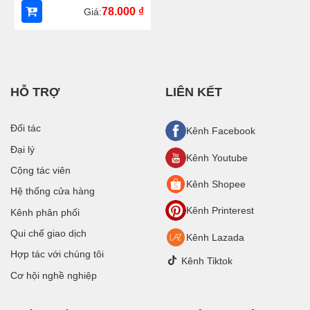
78.000
₫
Giá:
HỖ TRỢ
LIÊN KẾT
Đối tác
Kênh Facebook
Đại lý
Kênh Youtube
Cộng tác viên
Kênh Shopee
Hệ thống cửa hàng
Kênh Printerest
Kênh phân phối
Qui chế giao dịch
Kênh Lazada
Hợp tác với chúng tôi
Kênh Tiktok
Cơ hội nghề nghiệp