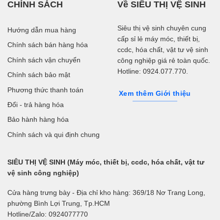
CHÍNH SÁCH
Về SIÊU THỊ VỆ SINH
Siêu thị vệ sinh chuyên cung
Hướng dẫn mua hàng
cấp sỉ lẻ máy móc, thiết bị,
Chính sách bán hàng hóa
ccdc, hóa chất, vật tư vệ sinh
Chính sách vận chuyển
công nghiệp giá rẻ toàn quốc.
Hotline: 0924.077.770.
Chính sách bảo mật
Phương thức thanh toán
Xem thêm Giới thiệu
Đổi - trả hàng hóa
Bảo hành hàng hóa
Chính sách và qui định chung
SIÊU THỊ VỆ SINH (Máy móc, thiết bị, ccdc, hóa chất, vật tư
vệ sinh công nghiệp)
Cửa hàng trưng bày - Địa chỉ kho hàng: 369/18 Nơ Trang Long,
phường Bình Lợi Trung, Tp.HCM
Hotline/Zalo: 0924077770