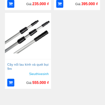
235.000
₫
395.000
₫
Giá:
Giá:
Cây nối lau kính và quét bụi
9m
Sieuthivesinh
555.000
₫
Giá: