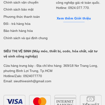
Chính sách vận chuyển
công nghiệp giá rẻ toàn quốc.
Hotline: 0924.077.770.
Chính sách bảo mật
Phương thức thanh toán
Xem thêm Giới thiệu
Đổi - trả hàng hóa
Bảo hành hàng hóa
Chính sách và qui định chung
SIÊU THỊ VỆ SINH (Máy móc, thiết bị, ccdc, hóa chất, vật tư
vệ sinh công nghiệp)
Cửa hàng trưng bày - Địa chỉ kho hàng: 369/18 Nơ Trang Long,
phường Bình Lợi Trung, Tp.HCM
Hotline/Zalo: 0924077770
Email: sieuthivesinh@gmail.com