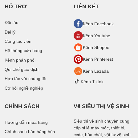
HỖ TRỢ
LIÊN KẾT
Đối tác
Kênh Facebook
Đại lý
Kênh Youtube
Cộng tác viên
Kênh Shopee
Hệ thống cửa hàng
Kênh Printerest
Kênh phân phối
Qui chế giao dịch
Kênh Lazada
Hợp tác với chúng tôi
Kênh Tiktok
Cơ hội nghề nghiệp
CHÍNH SÁCH
Về SIÊU THỊ VỆ SINH
Siêu thị vệ sinh chuyên cung
Hướng dẫn mua hàng
cấp sỉ lẻ máy móc, thiết bị,
Chính sách bán hàng hóa
ccdc, hóa chất, vật tư vệ sinh