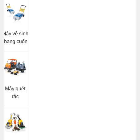
Máy vệ sinh
thang cuốn
Máy quét
rác