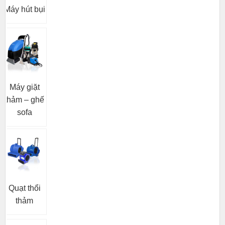
Máy hút bụi
Máy giặt
thảm – ghế
sofa
Quạt thổi
thảm