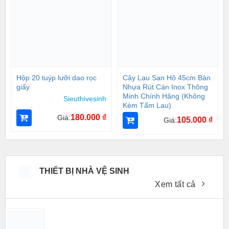
Hộp 20 tuýp lưỡi dao rọc
Cây Lau San Hô 45cm Bản
giấy
Nhựa Rút Cán Inox Thông
Minh Chính Hãng (Không
Sieuthivesinh
Kèm Tấm Lau)
180.000
₫
Giá:
105.000
₫
Giá:
THIẾT BỊ NHÀ VỆ SINH
Xem tất cả