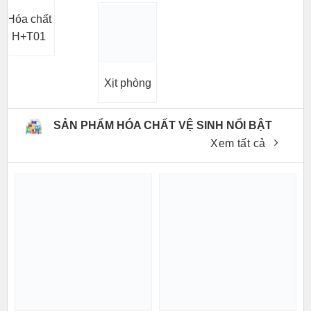
Hóa chất
H+T01
Xịt phòng
SẢN PHẨM HÓA CHẤT VỆ SINH NỔI BẬT
Xem tất cả