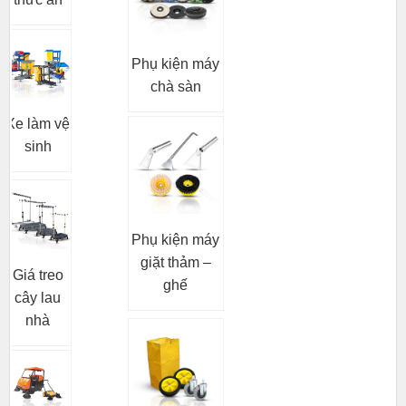
Phụ kiện máy
chà sàn
Xe làm vệ
sinh
Phụ kiện máy
giặt thảm –
Giá treo
ghế
cây lau
nhà