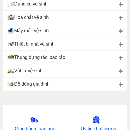
Dụng cụ vệ sinh
Hóa chất vệ sinh
Máy móc vệ sinh
Thiết bị nhà vệ sinh
Thùng đựng rác, bao rác
Vật tư vệ sinh
Đồ dùng gia đình
Giao hàng toàn quốc
Uy tín chất lượng