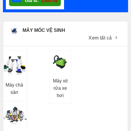
Giá sỉ:
Liên hệ
MÁY MÓC VỆ SINH
Xem tất cả
Máy xịt
Máy chà
rửa xe
sàn
hơi