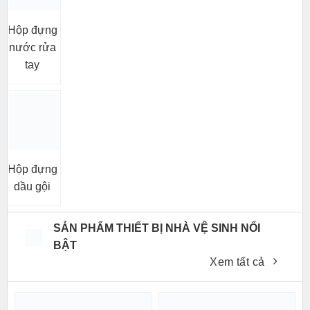
Hộp đựng
nước rửa
tay
Hộp đựng
dầu gội
SẢN PHẨM THIẾT BỊ NHÀ VỆ SINH NỔI
BẬT
Xem tất cả