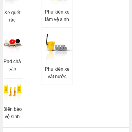
Phụ kiện xe
Xe quét
làm vệ sinh
rác
Pad chà
sàn
Phụ kiện xe
vắt nước
Biển báo
vệ sinh