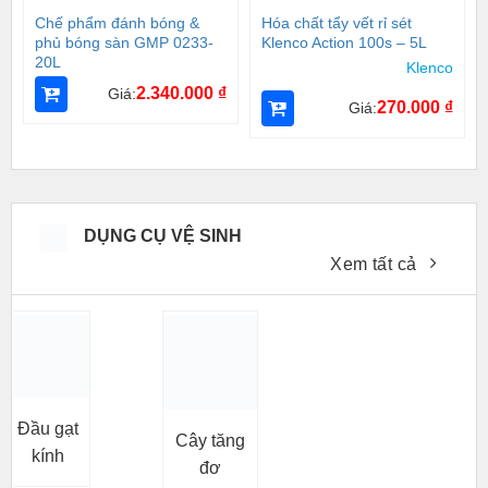
Chế phẩm đánh bóng &
Hóa chất tẩy vết rỉ sét
phủ bóng sàn GMP 0233-
Klenco Action 100s – 5L
20L
Klenco
2.340.000
₫
Giá:
270.000
₫
Giá:
DỤNG CỤ VỆ SINH
Xem tất cả
Đầu gạt
Cây tăng
kính
đơ