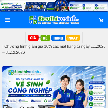
Bỏ
qua
nội
dung
||Chương trình giảm giá 10% các mặt hàng từ ngày 1.1.2026
– 31.12.2026