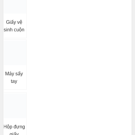
Giấy vệ
sinh cuộn
Máy sấy
tay
Hộp đựng
giấy