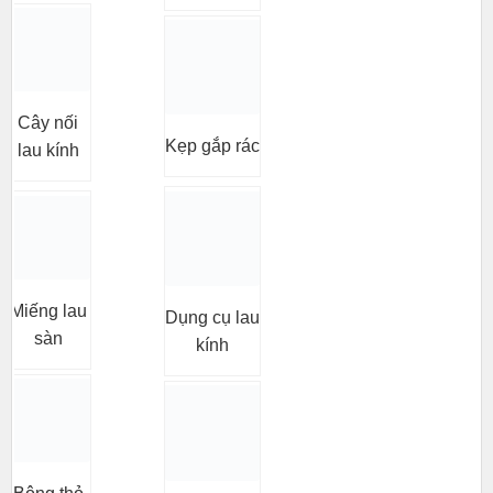
Cây nối
Kẹp gắp rác
lau kính
Miếng lau
Dụng cụ lau
sàn
kính