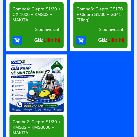
Combo4: Clepro S1/30 +
Combo3: Clepro CS17B
CX-1000 + KMS02 +
+ Clepro S1/30 + G341
MAKITA
(Tặng)
Sieuthivesinh
Sieuthivesinh
Giá:
Liên hệ
Giá:
Liên hệ
Combo2: Clepro S1/30 +
KMS02 + KMS3000 +
MAKITA