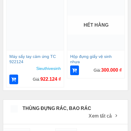
HẾT HÀNG
Máy sấy tay cảm ứng TC
Hộp đựng giấy vệ sinh
922124
nhựa
Sieuthivesinh
300.000
₫
Giá:
922.124
₫
Giá:
THÙNG ĐỰNG RÁC, BAO RÁC
Xem tất cả