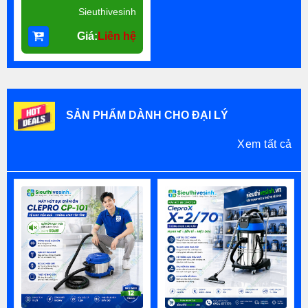
Sieuthivesinh
Giá:
Liên hệ
SẢN PHẨM DÀNH CHO ĐẠI LÝ
Xem tất cả