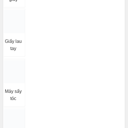
Giấy lau
tay
Máy sấy
tóc