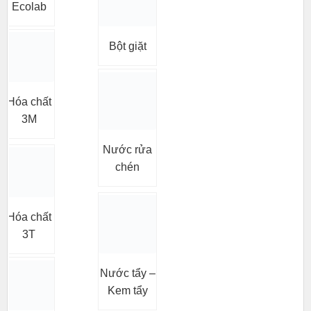
Ecolab
Bột giặt
Hóa chất
3M
Nước rửa
chén
Hóa chất
3T
Nước tẩy –
Kem tẩy