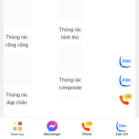
Thùng rác
Thùng rác
hình thú
công cộng
Thùng rác
composite
Thùng rác
đạp chân
Messenger
Phone
Zalo OA
Danh mục