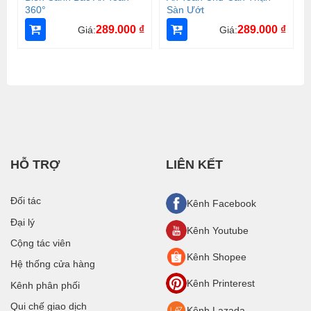
360°
Sàn Ướt
289.000
₫
289.000
₫
Giá:
Giá:
HỖ TRỢ
LIÊN KẾT
Đối tác
Kênh Facebook
Đại lý
Kênh Youtube
Cộng tác viên
Kênh Shopee
Hệ thống cửa hàng
Kênh Printerest
Kênh phân phối
Qui chế giao dịch
Kênh Lazada