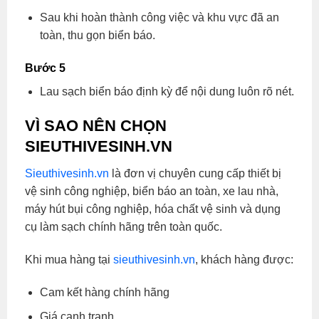
Sau khi hoàn thành công việc và khu vực đã an
toàn, thu gọn biển báo.
Bước 5
Lau sạch biển báo định kỳ để nội dung luôn rõ nét.
VÌ SAO NÊN CHỌN
SIEUTHIVESINH.VN
Sieuthivesinh.vn
là đơn vị chuyên cung cấp thiết bị
vệ sinh công nghiệp, biển báo an toàn, xe lau nhà,
máy hút bụi công nghiệp, hóa chất vệ sinh và dụng
cụ làm sạch chính hãng trên toàn quốc.
Khi mua hàng tại
sieuthivesinh.vn
, khách hàng được:
Cam kết hàng chính hãng
Giá cạnh tranh