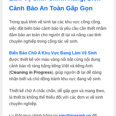
Cảnh Báo An Toàn Gấp Gọn
Trong quá trình vệ sinh tại các khu vực công cộng,
việc đặt biển báo cảnh báo là yêu cầu cần thiết nhằm
đảm bảo an toàn cho người đi lại và nâng cao tính
chuyên nghiệp trong công tác vệ sinh.
Biển Báo Chữ A Khu Vực Đang Làm Vệ Sinh
được thiết kế với màu vàng nổi bật cùng nội dung
cảnh báo rõ ràng bằng tiếng Việt và tiếng Anh
(
Cleaning in Progress
), giúp người đi lại dễ dàng
nhận biết và chủ động tránh khu vực đang vệ sinh.
Thiết kế chữ A chắc chắn, dễ gấp gọn và mang theo,
là thiết bị không thể thiếu đối với các đơn vị vệ sinh
chuyên nghiệp.
👉 Đặt mua chính hãng tại
sieuthivesinh.vn
để