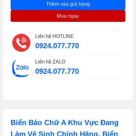
Thêm vào giỏ hàng
Mua ngay
Liên hệ HOTLINE
0924.077.770
Liên hệ ZALO
0924.077.770
Biển Báo Chữ A Khu Vực Đang
Làm Vệ Sinh Chính Hãng, Biển