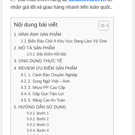
nhận giá tốt và giao hàng nhanh trên toàn quốc.
Nội dung bài viết
HÌNH ẢNH SẢN PHẨM
Biển Báo Chữ A Khu Vực Đang Làm Vệ Sinh
MÔ TẢ SẢN PHẨM
Đặc Điểm Nổi Bật
ỨNG DỤNG THỰC TẾ
REVIEW ƯU ĐIỂM SẢN PHẨM
1. Cảnh Báo Chuyên Nghiệp
2. Song Ngữ Việt – Anh
3. Nhựa PP Cao Cấp
4. Gấp Gọn Tiện Lợi
5. Nâng Cao An Toàn
HƯỚNG DẪN SỬ DỤNG
Bước 1
Bước 2
Bước 3
Bước 4