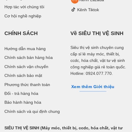
Hợp tác với chúng tôi
Kênh Tiktok
Cơ hội nghề nghiệp
CHÍNH SÁCH
Về SIÊU THỊ VỆ SINH
Siêu thị vệ sinh chuyên cung
Hướng dẫn mua hàng
cấp sỉ lẻ máy móc, thiết bị,
Chính sách bán hàng hóa
ccdc, hóa chất, vật tư vệ sinh
Chính sách vận chuyển
công nghiệp giá rẻ toàn quốc.
Hotline: 0924.077.770.
Chính sách bảo mật
Phương thức thanh toán
Xem thêm Giới thiệu
Đổi - trả hàng hóa
Bảo hành hàng hóa
Chính sách và qui định chung
SIÊU THỊ VỆ SINH (Máy móc, thiết bị, ccdc, hóa chất, vật tư