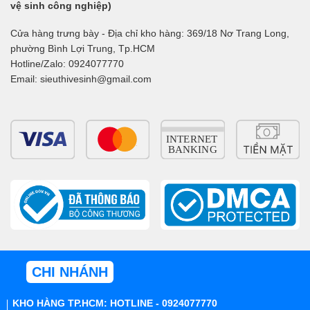
vệ sinh công nghiệp)
Cửa hàng trưng bày - Địa chỉ kho hàng: 369/18 Nơ Trang Long,
phường Bình Lợi Trung, Tp.HCM
Hotline/Zalo: 0924077770
Email: sieuthivesinh@gmail.com
CHI NHÁNH
KHO HÀNG TP.HCM: HOTLINE - 0924077770