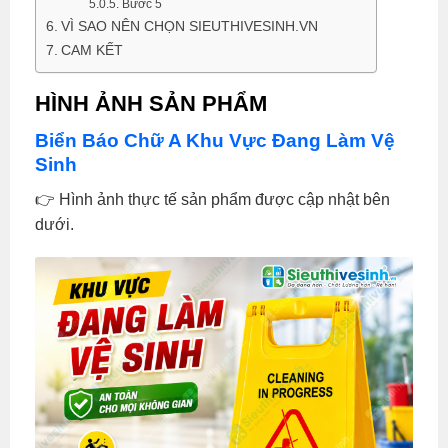
Bước 5
VÌ SAO NÊN CHỌN SIEUTHIVESINH.VN
CAM KẾT
HÌNH ẢNH SẢN PHẨM
Biển Báo Chữ A Khu Vực Đang Làm Vệ
Sinh
👉 Hình ảnh thực tế sản phẩm được cập nhật bên
dưới.