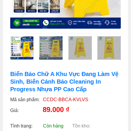
Biển Báo Chữ A Khu Vực Đang Làm Vệ
Sinh, Biển Cảnh Báo Cleaning In
Progress Nhựa PP Cao Cấp
Mã sản phẩm:
CCDC-BBCA-KVLVS
89.000
₫
Giá:
Tình trạng:
Còn hàng
Tồn kho: