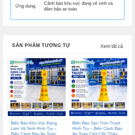
Cảnh báo khu vực đang vệ sinh và
Ứng dụng:
đảm bảo an toàn
SẢN PHẨM TƯƠNG TỰ
Xem tất cả
Biển Báo Khu Vực Đang
Biển Báo Sàn Trơn Trượt
Làm Vệ Sinh Hình Trụ –
Hình Trụ – Biển Cảnh Báo
Biển Cảnh Báo An Toàn
An Toàn Chữ Cẩn Thận