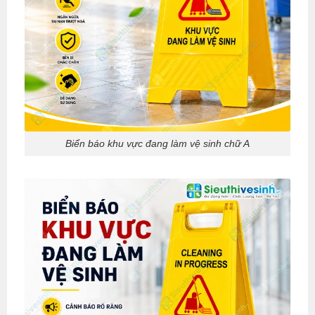
Biển báo khu vực đang làm vệ sinh chữ A