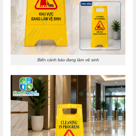
Biển cảnh báo đang làm vệ sinh