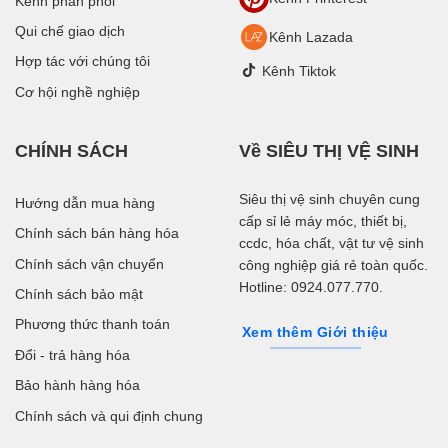
Kênh phân phối
Qui chế giao dịch
Kênh Lazada
Hợp tác với chúng tôi
Kênh Tiktok
Cơ hội nghề nghiệp
CHÍNH SÁCH
Về SIÊU THỊ VỆ SINH
Siêu thị vệ sinh chuyên cung
Hướng dẫn mua hàng
cấp sỉ lẻ máy móc, thiết bị,
Chính sách bán hàng hóa
ccdc, hóa chất, vật tư vệ sinh
Chính sách vận chuyển
công nghiệp giá rẻ toàn quốc.
Hotline: 0924.077.770.
Chính sách bảo mật
Phương thức thanh toán
Xem thêm Giới thiệu
Đổi - trả hàng hóa
Bảo hành hàng hóa
Chính sách và qui định chung