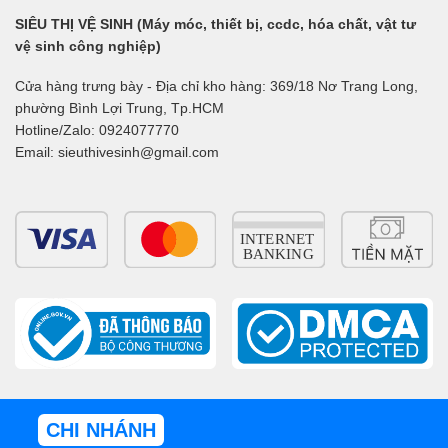
SIÊU THỊ VỆ SINH (Máy móc, thiết bị, ccdc, hóa chất, vật tư
vệ sinh công nghiệp)
Cửa hàng trưng bày - Địa chỉ kho hàng: 369/18 Nơ Trang Long,
phường Bình Lợi Trung, Tp.HCM
Hotline/Zalo: 0924077770
Email: sieuthivesinh@gmail.com
CHI NHÁNH