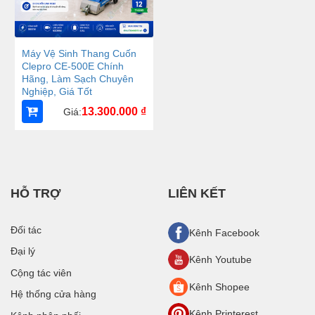
Máy Vệ Sinh Thang Cuốn
Clepro CE-500E Chính
Hãng, Làm Sạch Chuyên
Nghiệp, Giá Tốt
13.300.000
₫
Giá:
HỖ TRỢ
LIÊN KẾT
Đối tác
Kênh Facebook
Đại lý
Kênh Youtube
Cộng tác viên
Kênh Shopee
Hệ thống cửa hàng
Kênh Printerest