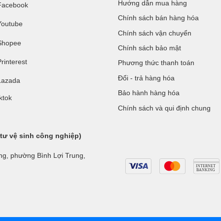
Hướng dẫn mua hàng
Facebook
Chính sách bán hàng hóa
Youtube
Chính sách vận chuyển
Shopee
Chính sách bảo mật
rinterest
Phương thức thanh toán
Đổi - trả hàng hóa
Lazada
Bảo hành hàng hóa
ktok
Chính sách và qui định chung
 tư vệ sinh công nghiệp)
ng, phường Bình Lợi Trung,