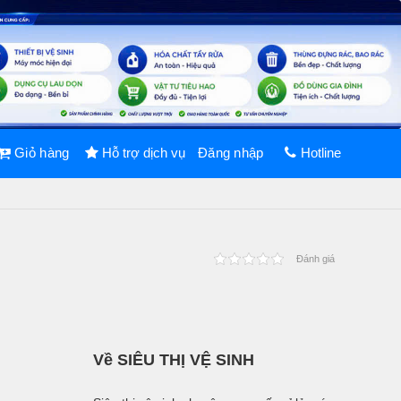
Giỏ hàng
Hỗ trợ dịch vụ
Đăng nhập
Hotline
Đánh giá
Về SIÊU THỊ VỆ SINH