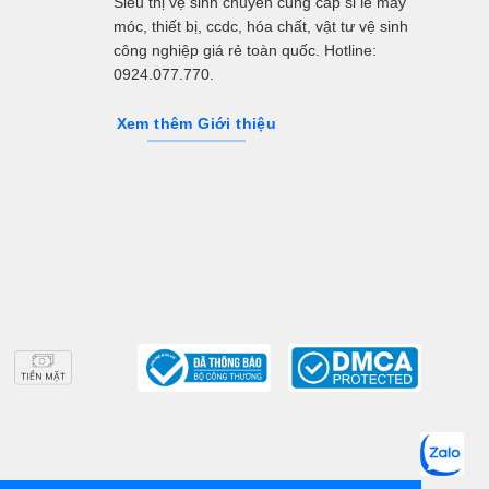
Siêu thị vệ sinh chuyên cung cấp sỉ lẻ máy
móc, thiết bị, ccdc, hóa chất, vật tư vệ sinh
công nghiệp giá rẻ toàn quốc. Hotline:
0924.077.770.
Xem thêm Giới thiệu