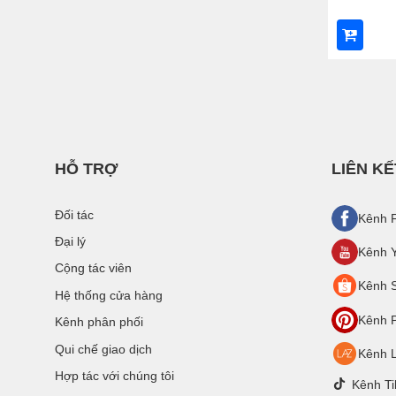
HỖ TRỢ
LIÊN KẾ
Đối tác
Kênh 
Đại lý
Kênh 
Cộng tác viên
Kênh 
Hệ thống cửa hàng
Kênh P
Kênh phân phối
Qui chế giao dịch
Kênh 
Hợp tác với chúng tôi
Kênh Ti