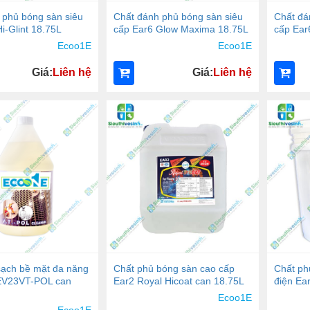
 phủ bóng sàn siêu
Chất đánh phủ bóng sàn siêu
Chất đá
i-Glint 18.75L
cấp Ear6 Glow Maxima 18.75L
cấp Ear
Ecoo1E
Ecoo1E
Giá:
Liên hệ
Giá:
Liên hệ
sạch bề mặt đa năng
Chất phủ bóng sàn cao cấp
Chất ph
EV23VT-POL can
Ear2 Royal Hicoat can 18.75L
điện Ea
Ecoo1E