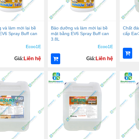
 và làm mới lại bề
Bảo dưỡng và làm mới lại bề
Chất đá
EV6 Spray Buff can
mặt bằng EV6 Spray Buff can
cấp Ear
3.8L
Ecoo1E
Ecoo1E
Giá:
Liên hệ
Giá:
Liên hệ