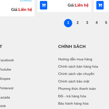
Ecoo1E
Giá:
Liên hệ
Giá:
Liên hệ
1
2
3
4
5
T
CHÍNH SÁCH
Hướng dẫn mua hàng
Facebook
Chính sách bán hàng hóa
Youtube
Chính sách vận chuyển
Shopee
Chính sách bảo mật
rinterest
Phương thức thanh toán
Đổi - trả hàng hóa
Lazada
Bảo hành hàng hóa
ktok