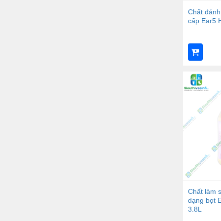
Chất đánh
cấp Ear5 H
Chất làm 
dạng bọt 
3.8L