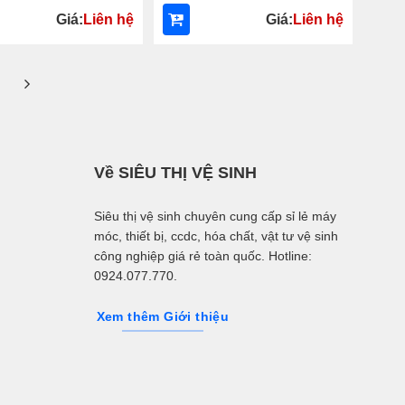
Giá:
Liên hệ
Giá:
Liên hệ
Về SIÊU THỊ VỆ SINH
Siêu thị vệ sinh chuyên cung cấp sỉ lẻ máy
móc, thiết bị, ccdc, hóa chất, vật tư vệ sinh
công nghiệp giá rẻ toàn quốc. Hotline:
0924.077.770.
Xem thêm Giới thiệu