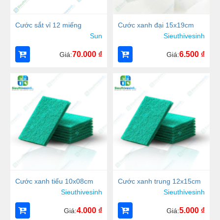
Cước sắt vỉ 12 miếng
Cước xanh đại 15x19cm
Sun
Sieuthivesinh
70.000
₫
6.500
₫
Giá:
Giá:
Cước xanh tiểu 10x08cm
Cước xanh trung 12x15cm
Sieuthivesinh
Sieuthivesinh
4.000
₫
5.000
₫
Giá:
Giá: