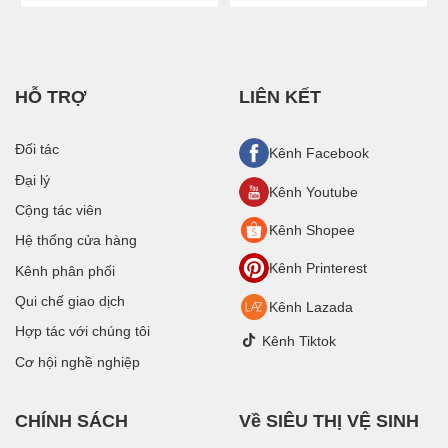
HỖ TRỢ
LIÊN KẾT
Đối tác
Kênh Facebook
Đại lý
Kênh Youtube
Cộng tác viên
Kênh Shopee
Hệ thống cửa hàng
Kênh Printerest
Kênh phân phối
Qui chế giao dịch
Kênh Lazada
Hợp tác với chúng tôi
Kênh Tiktok
Cơ hội nghề nghiệp
CHÍNH SÁCH
Về SIÊU THỊ VỆ SINH