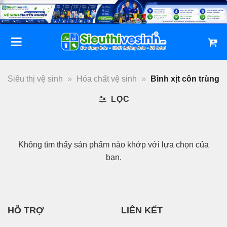
Bỏ
qua
nội
dung
Siêu thị vệ sinh
»
Hóa chất vệ sinh
»
Bình xịt côn trùng
LỌC
Không tìm thấy sản phẩm nào khớp với lựa chọn của
bạn.
HỖ TRỢ
LIÊN KẾT