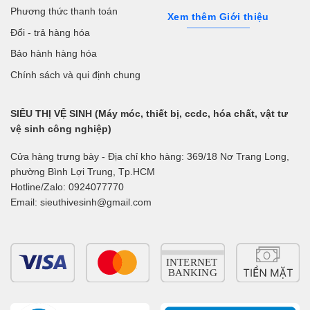
Phương thức thanh toán
Xem thêm Giới thiệu
Đổi - trả hàng hóa
Bảo hành hàng hóa
Chính sách và qui định chung
SIÊU THỊ VỆ SINH (Máy móc, thiết bị, ccdc, hóa chất, vật tư
vệ sinh công nghiệp)
Cửa hàng trưng bày - Địa chỉ kho hàng: 369/18 Nơ Trang Long,
phường Bình Lợi Trung, Tp.HCM
Hotline/Zalo: 0924077770
Email: sieuthivesinh@gmail.com