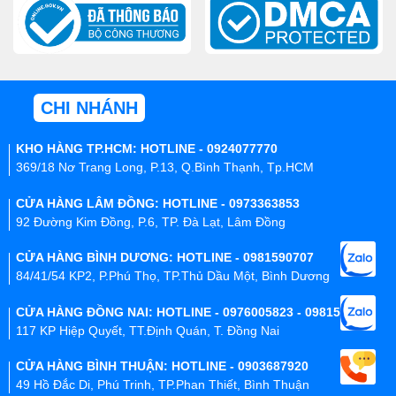
CHI NHÁNH
KHO HÀNG TP.HCM: HOTLINE - 0924077770
369/18 Nơ Trang Long, P.13, Q.Bình Thạnh, Tp.HCM
CỬA HÀNG LÂM ĐỒNG: HOTLINE - 0973363853
92 Đường Kim Đồng, P.6, TP. Đà Lạt, Lâm Đồng
CỬA HÀNG BÌNH DƯƠNG: HOTLINE - 0981590707
84/41/54 KP2, P.Phú Thọ, TP.Thủ Dầu Một, Bình Dương
CỬA HÀNG ĐỒNG NAI: HOTLINE - 0976005823 - 0981590707
117 KP Hiệp Quyết, TT.Định Quán, T. Đồng Nai
CỬA HÀNG BÌNH THUẬN: HOTLINE - 0903687920
49 Hồ Đắc Di, Phú Trinh, TP.Phan Thiết, Bình Thuận