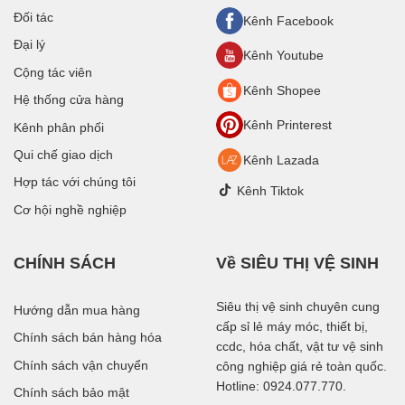
Đối tác
Kênh Facebook
Đại lý
Kênh Youtube
Cộng tác viên
Kênh Shopee
Hệ thống cửa hàng
Kênh Printerest
Kênh phân phối
Qui chế giao dịch
Kênh Lazada
Hợp tác với chúng tôi
Kênh Tiktok
Cơ hội nghề nghiệp
CHÍNH SÁCH
Về SIÊU THỊ VỆ SINH
Siêu thị vệ sinh chuyên cung
Hướng dẫn mua hàng
cấp sỉ lẻ máy móc, thiết bị,
Chính sách bán hàng hóa
ccdc, hóa chất, vật tư vệ sinh
Chính sách vận chuyển
công nghiệp giá rẻ toàn quốc.
Hotline: 0924.077.770.
Chính sách bảo mật