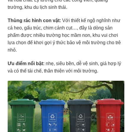
trường, khu du lịch sinh thái.
Thùng rác hình con vật:
Với thiết kế ngộ nghĩnh như
cá heo, gấu trúc, chim cánh cụt…, đây là dòng sản
phẩm được nhiều trường học mầm non, khu vui chơi
lựa chọn để khơi gợi ý thức bảo vệ môi trường cho trẻ
nhỏ.
Ưu điểm nổi bật:
nhẹ, siêu bền, dễ vệ sinh, giá hợp lý
và có thể tái chế, thân thiện với môi trường.