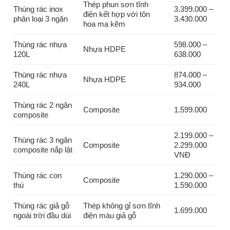
Thép phun sơn tĩnh
Thùng rác inox
3.399.000 –
điện kết hợp với tôn
phân loại 3 ngăn
3.430.000
hoa mạ kẽm
Thùng rác nhựa
598.000 –
Nhựa HDPE
120L
638.000
Thùng rác nhựa
874.000 –
Nhựa HDPE
240L
934.000
Thùng rác 2 ngăn
Composite
1.599.000
composite
2.199.000 –
Thùng rác 3 ngăn
Composite
2.299.000
composite nắp lật
VNĐ
Thùng rác con
1.290.000 –
Composite
thú
1.590.000
Thùng rác giả gỗ
Thép không gỉ sơn tĩnh
1.699.000
ngoài trời đầu dùi
điện màu giả gỗ