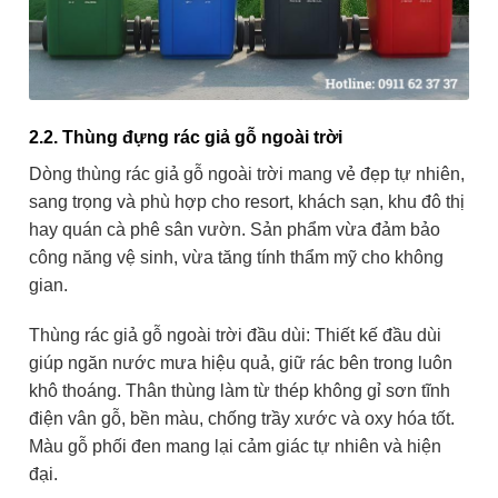
2.2. Thùng đựng rác giả gỗ ngoài trời
Dòng thùng rác giả gỗ ngoài trời mang vẻ đẹp tự nhiên,
sang trọng và phù hợp cho resort, khách sạn, khu đô thị
hay quán cà phê sân vườn. Sản phẩm vừa đảm bảo
công năng vệ sinh, vừa tăng tính thẩm mỹ cho không
gian.
Thùng rác giả gỗ ngoài trời đầu dùi: Thiết kế đầu dùi
giúp ngăn nước mưa hiệu quả, giữ rác bên trong luôn
khô thoáng. Thân thùng làm từ thép không gỉ sơn tĩnh
điện vân gỗ, bền màu, chống trầy xước và oxy hóa tốt.
Màu gỗ phối đen mang lại cảm giác tự nhiên và hiện
đại.