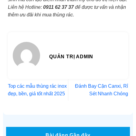
Liên hệ Hotline:
0911 62 37 37
để được tư vấn và nhận
thêm ưu đãi khi mua thùng rác.
QUẢN TRỊ ADMIN
Top các mẫu thùng rác inox
Đánh Bay Cặn Canxi, Rỉ
đẹp, bền, giá tốt nhất 2025
Sét Nhanh Chóng
Bài đăng Gần đây