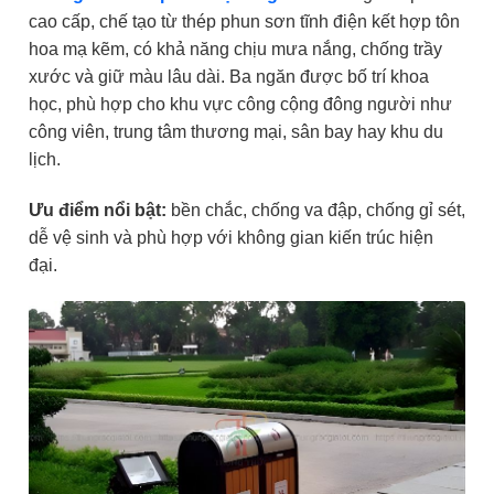
cao cấp, chế tạo từ thép phun sơn tĩnh điện kết hợp tôn
hoa mạ kẽm, có khả năng chịu mưa nắng, chống trầy
xước và giữ màu lâu dài. Ba ngăn được bố trí khoa
học, phù hợp cho khu vực công cộng đông người như
công viên, trung tâm thương mại, sân bay hay khu du
lịch.
Ưu điểm nổi bật:
bền chắc, chống va đập, chống gỉ sét,
dễ vệ sinh và phù hợp với không gian kiến trúc hiện
đại.