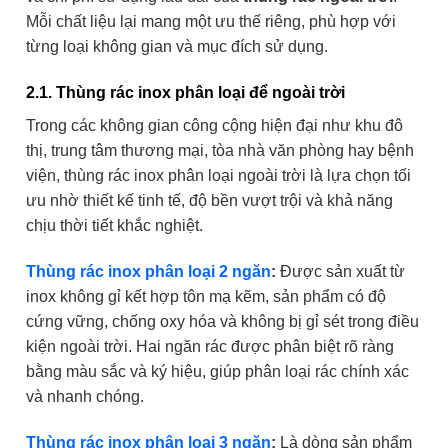
Mỗi chất liệu lại mang một ưu thế riêng, phù hợp với
từng loại không gian và mục đích sử dụng.
2.1. Thùng rác inox phân loại để ngoài trời
Trong các không gian công cộng hiện đại như khu đô
thị, trung tâm thương mại, tòa nhà văn phòng hay bệnh
viện, thùng rác inox phân loại ngoài trời là lựa chọn tối
ưu nhờ thiết kế tinh tế, độ bền vượt trội và khả năng
chịu thời tiết khắc nghiệt.
Thùng rác inox phân loại 2 ngăn
:
Được sản xuất từ
inox không gỉ kết hợp tôn mạ kẽm, sản phẩm có độ
cứng vững, chống oxy hóa và không bị gỉ sét trong điều
kiện ngoài trời. Hai ngăn rác được phân biệt rõ ràng
bằng màu sắc và ký hiệu, giúp phân loại rác chính xác
và nhanh chóng.
Thùng rác inox phân loại 3 ngăn
:
Là dòng sản phẩm