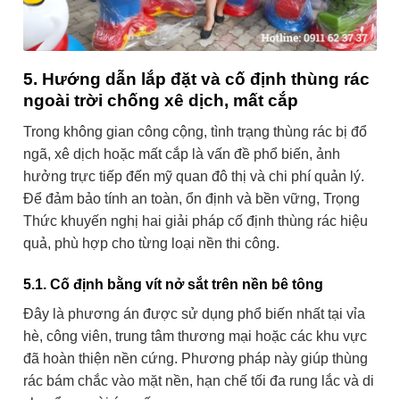
5. Hướng dẫn lắp đặt và cố định thùng rác
ngoài trời chống xê dịch, mất cắp
Trong không gian công cộng, tình trạng thùng rác bị đổ
ngã, xê dịch hoặc mất cắp là vấn đề phổ biến, ảnh
hưởng trực tiếp đến mỹ quan đô thị và chi phí quản lý.
Để đảm bảo tính an toàn, ổn định và bền vững, Trọng
Thức khuyến nghị hai giải pháp cố định thùng rác hiệu
quả, phù hợp cho từng loại nền thi công.
5.1. Cố định bằng vít nở sắt trên nền bê tông
Đây là phương án được sử dụng phổ biến nhất tại vỉa
hè, công viên, trung tâm thương mại hoặc các khu vực
đã hoàn thiện nền cứng. Phương pháp này giúp thùng
rác bám chắc vào mặt nền, hạn chế tối đa rung lắc và di