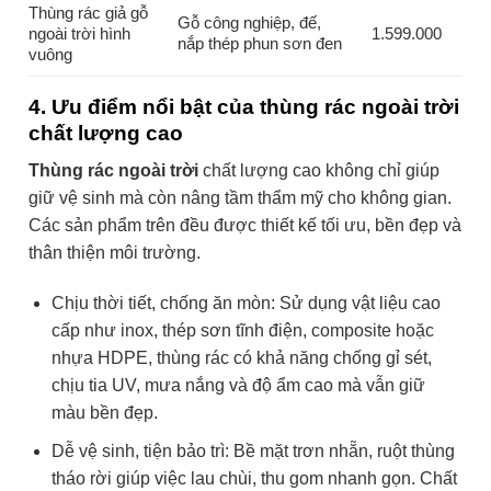
Thùng rác giả gỗ
Gỗ công nghiệp, đế,
ngoài trời hình
1.599.000
nắp thép phun sơn đen
vuông
4. Ưu điểm nổi bật của thùng rác ngoài trời
chất lượng cao
Thùng rác ngoài trời
chất lượng cao không chỉ giúp
giữ vệ sinh mà còn nâng tầm thẩm mỹ cho không gian.
Các sản phẩm trên đều được thiết kế tối ưu, bền đẹp và
thân thiện môi trường.
Chịu thời tiết, chống ăn mòn: Sử dụng vật liệu cao
cấp như inox, thép sơn tĩnh điện, composite hoặc
nhựa HDPE, thùng rác có khả năng chống gỉ sét,
chịu tia UV, mưa nắng và độ ẩm cao mà vẫn giữ
màu bền đẹp.
Dễ vệ sinh, tiện bảo trì: Bề mặt trơn nhẵn, ruột thùng
tháo rời giúp việc lau chùi, thu gom nhanh gọn. Chất