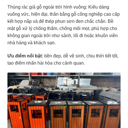
Thùng rác giả gỗ ngoài trời hình vuông: Kiểu dáng
vuông vức, hiện đại, thân bằng gỗ công nghiệp cao cấp
kết hợp nắp và đế thép phun sơn đen chắc chắn. Bề
mặt gỗ xử lý chống thấm, chống mối mọt, phù hợp cho
không gian ngoài trời như sảnh, lối đi hoặc khuôn viên
nhà hàng và khách sạn.
Ưu điểm nổi bật:
bền đẹp, dễ vệ sinh, chịu thời tiết tốt,
tạo điểm nhấn hài hòa cho cảnh quan.