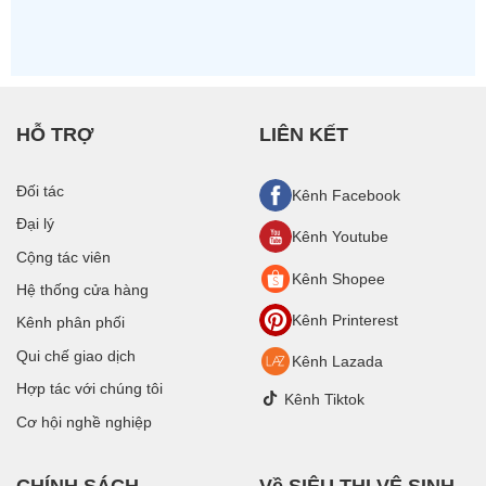
Cho
Nhà
Xưởng
HỖ TRỢ
LIÊN KẾT
Đối tác
Kênh Facebook
Đại lý
Kênh Youtube
Cộng tác viên
Kênh Shopee
Hệ thống cửa hàng
Kênh Printerest
Kênh phân phối
Qui chế giao dịch
Kênh Lazada
Hợp tác với chúng tôi
Kênh Tiktok
Cơ hội nghề nghiệp
CHÍNH SÁCH
Về SIÊU THỊ VỆ SINH