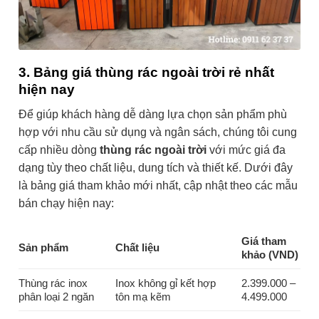
3. Bảng giá thùng rác ngoài trời rẻ nhất
hiện nay
Để giúp khách hàng dễ dàng lựa chọn sản phẩm phù
hợp với nhu cầu sử dụng và ngân sách, chúng tôi cung
cấp nhiều dòng
thùng rác ngoài trời
với mức giá đa
dạng tùy theo chất liệu, dung tích và thiết kế. Dưới đây
là bảng giá tham khảo mới nhất, cập nhật theo các mẫu
bán chạy hiện nay:
Giá tham
Sản phẩm
Chất liệu
khảo (VND)
Thùng rác inox
Inox không gỉ kết hợp
2.399.000 –
phân loại 2 ngăn
tôn mạ kẽm
4.499.000