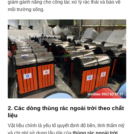
giảm gánh nặng cho công tác xử lý rác thải và bảo vệ
môi trường sống.
2. Các dòng thùng rác ngoài trời theo chất
liệu
Vật liệu chính là yếu tố quyết định độ bền, tính thẩm mỹ
và chi phí sử dụng lâu dài của
thùng rác ngoài trời
.