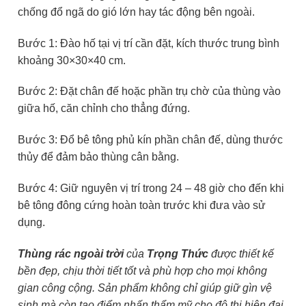
chống đổ ngã do gió lớn hay tác động bên ngoài.
Bước 1: Đào hố tại vị trí cần đặt, kích thước trung bình
khoảng 30×30×40 cm.
Bước 2: Đặt chân đế hoặc phần trụ chờ của thùng vào
giữa hố, căn chỉnh cho thẳng đứng.
Bước 3: Đổ bê tông phủ kín phần chân đế, dùng thước
thủy để đảm bảo thùng cân bằng.
Bước 4: Giữ nguyên vị trí trong 24 – 48 giờ cho đến khi
bê tông đông cứng hoàn toàn trước khi đưa vào sử
dụng.
Thùng rác ngoài trời
của
Trọng Thức
được thiết kế
bền đẹp, chịu thời tiết tốt và phù hợp cho mọi không
gian công cộng. Sản phẩm không chỉ giúp giữ gìn vệ
sinh mà còn tạo điểm nhấn thẩm mỹ cho đô thị hiện đại.