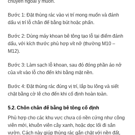
chuyển ngoài ý muốn.
Bước 1: Đặt thùng rác vào vị trí mong muốn và đánh
dấu vị trí lỗ chân đế bằng bút hoặc phấn.
Bước 2: Dùng máy khoan bê tông tạo lỗ tại điểm đánh
dấu, với kích thước phù hợp vít nở (thường M10 –
M12).
Bước 3: Làm sạch lỗ khoan, sau đó đóng phần áo nở
của vít vào lỗ cho đến khi bằng mặt nền.
Bước 4: Đặt thùng rác đúng vị trí, lắp bu lông và siết
chặt bằng cờ lê cho đến khi cố định hoàn toàn.
5.2. Chôn chân đế bằng bê tông cố định
Phù hợp cho các khu vực chưa có nền cứng như công
viên mới, khuôn viên cây xanh, hoặc dọc lối đi sân
vườn. Cách này giúp thùng rác gắn chặt với nền đất,