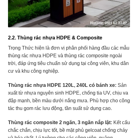
2.2. Thùng rác nhựa HDPE & Composite
Trọng Thức hiện là đơn vị phân phối hàng đầu các mẫu
thùng rác nhựa HDPE và thùng rác composite ngoài
trời, đáp ứng tiêu chuẩn sử dụng tại công viên, khu dân
cư và khu công nghiệp.
Thùng rác nhựa HDPE 120L, 240L có bánh xe:
Sản
xuất từ nhựa nguyên sinh HDPE, chống tia UV, chịu va
đập mạnh, bền màu dưới nắng mưa. Phù hợp cho công
tác thu gom rác lưu động, tần suất sử dụng cao.
Thùng rác composite 2 ngăn, 3 ngăn nắp lật:
Kết cấu
chắc chắn, chịu lực tốt, bề mặt phủ gelcoat chống cháy
và hóa chất. Lý tưởng cho các công viên, quảng