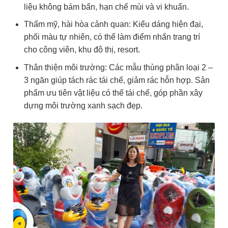
liệu không bám bẩn, hạn chế mùi và vi khuẩn.
Thẩm mỹ, hài hòa cảnh quan: Kiểu dáng hiện đại,
phối màu tự nhiên, có thể làm điểm nhấn trang trí
cho công viên, khu đô thị, resort.
Thân thiện môi trường: Các mẫu thùng phân loại 2 –
3 ngăn giúp tách rác tái chế, giảm rác hỗn hợp. Sản
phẩm ưu tiên vật liệu có thể tái chế, góp phần xây
dựng môi trường xanh sạch đẹp.