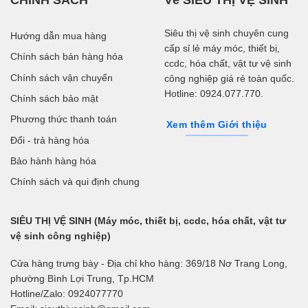
Siêu thị vệ sinh chuyên cung
Hướng dẫn mua hàng
cấp sỉ lẻ máy móc, thiết bị,
Chính sách bán hàng hóa
ccdc, hóa chất, vật tư vệ sinh
Chính sách vận chuyển
công nghiệp giá rẻ toàn quốc.
Hotline: 0924.077.770.
Chính sách bảo mật
Phương thức thanh toán
Xem thêm Giới thiệu
Đổi - trả hàng hóa
Bảo hành hàng hóa
Chính sách và qui định chung
SIÊU THỊ VỆ SINH (Máy móc, thiết bị, ccdc, hóa chất, vật tư
vệ sinh công nghiệp)
Cửa hàng trưng bày - Địa chỉ kho hàng: 369/18 Nơ Trang Long,
phường Bình Lợi Trung, Tp.HCM
Hotline/Zalo: 0924077770