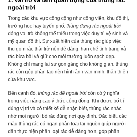
1. Vai trò và tầm quan trọng của thùng rác
ngoài trời
Trong các khu vực công cộng như công viên, khu đô thị,
trường học hay tuyến phố,
thùng đựng rác ngoài trời
đóng vai trò không thể thiếu trong việc duy trì vệ sinh và
mỹ quan đô thị. Sự xuất hiện của thùng rác giúp việc
thu gom rác thải trở nên dễ dàng, hạn chế tình trạng xả
rác bừa bãi và giữ cho môi trường luôn sạch đẹp.
Không chỉ mang lại sự gọn gàng cho không gian, thùng
rác còn góp phần tạo nên hình ảnh văn minh, thân thiện
của khu vực.
Bên cạnh đó,
thùng rác để ngoài trời
còn có ý nghĩa
trong việc nâng cao ý thức cộng đồng. Khi được bố trí
đúng vị trí và có thiết kế dễ nhận biết, thùng rác nhắc
nhở mọi người bỏ rác đúng nơi quy định. Đặc biệt, các
mẫu thùng rác có ngăn phân loại tại nguồn giúp người
dân thực hiện phân loại rác dễ dàng hơn, góp phần