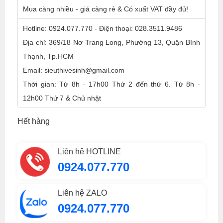
Mua càng nhiều - giá càng rẻ & Có xuất VAT đầy đủ!
Hotline: 0924.077.770 - Điện thoại: 028.3511.9486
Địa chỉ: 369/18 Nơ Trang Long, Phường 13, Quận Bình
Thạnh, Tp.HCM
Email: sieuthivesinh@gmail.com
Thời gian: Từ 8h - 17h00 Thứ 2 đến thứ 6. Từ 8h -
12h00 Thứ 7 & Chủ nhật
Hết hàng
Liên hệ HOTLINE
0924.077.770
Liên hệ ZALO
0924.077.770