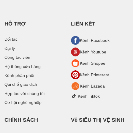
HỖ TRỢ
LIÊN KẾT
Đối tác
Kênh Facebook
Đại lý
Kênh Youtube
Cộng tác viên
Kênh Shopee
Hệ thống cửa hàng
Kênh Printerest
Kênh phân phối
Qui chế giao dịch
Kênh Lazada
Hợp tác với chúng tôi
Kênh Tiktok
Cơ hội nghề nghiệp
CHÍNH SÁCH
Về SIÊU THỊ VỆ SINH