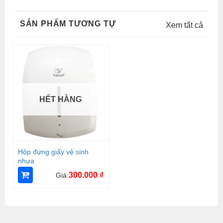
SẢN PHẨM TƯƠNG TỰ
Xem tất cả
HẾT HÀNG
Hộp đựng giấy vệ sinh
nhựa
300.000
₫
Giá: