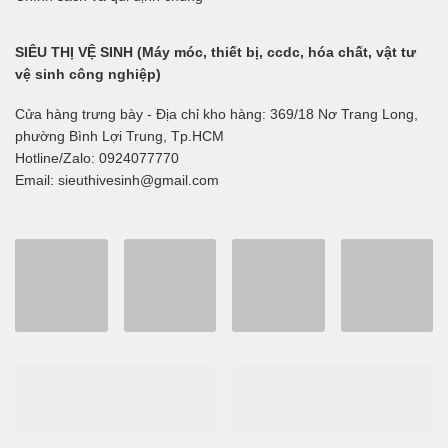
SIÊU THỊ VỆ SINH (Máy móc, thiết bị, ccdc, hóa chất, vật tư
vệ sinh công nghiệp)
Cửa hàng trưng bày - Địa chỉ kho hàng: 369/18 Nơ Trang Long,
phường Bình Lợi Trung, Tp.HCM
Hotline/Zalo: 0924077770
Email: sieuthivesinh@gmail.com