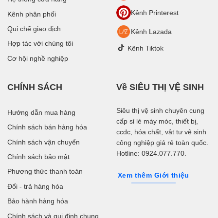
Kênh Printerest
Kênh phân phối
Qui chế giao dịch
Kênh Lazada
Hợp tác với chúng tôi
Kênh Tiktok
Cơ hội nghề nghiệp
CHÍNH SÁCH
Về SIÊU THỊ VỆ SINH
Siêu thị vệ sinh chuyên cung
Hướng dẫn mua hàng
cấp sỉ lẻ máy móc, thiết bị,
Chính sách bán hàng hóa
ccdc, hóa chất, vật tư vệ sinh
Chính sách vận chuyển
công nghiệp giá rẻ toàn quốc.
Hotline: 0924.077.770.
Chính sách bảo mật
Phương thức thanh toán
Xem thêm Giới thiệu
Đổi - trả hàng hóa
Bảo hành hàng hóa
Chính sách và qui định chung