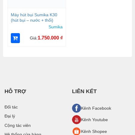
Máy hút bụi Sumika K30
(hút bụi – nước + thổi)
Sumika
1.750.000
₫
Giá:
HỖ TRỢ
LIÊN KẾT
Đối tác
Kênh Facebook
Đại lý
Kênh Youtube
Cộng tác viên
Kênh Shopee
Hệ thống cửa hàng