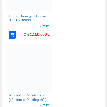
Thang nhôm gấp 4 đoạn
Sumika SK603
Sumika
1.150.000
₫
Giá:
Máy hút bụi Sumika K50
(có thêm chức năng thổi)
Sumika