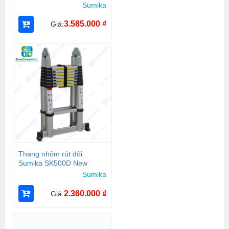
Sumika
3.585.000
₫
Giá:
Thang nhôm rút đôi
Sumika SK500D New
Sumika
2.360.000
₫
Giá: