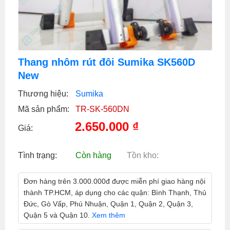
Thang nhôm rút đôi Sumika SK560D
New
Thương hiệu:
Sumika
Mã sản phẩm:
TR-SK-560DN
2.650.000
₫
Giá:
Tình trạng:
Còn hàng
Tồn kho:
Đơn hàng trên 3.000.000đ được miễn phí giao hàng nội
thành TP.HCM, áp dụng cho các quận: Bình Thạnh, Thủ
Đức, Gò Vấp, Phú Nhuận, Quận 1, Quận 2, Quận 3,
Quận 5 và Quận 10.
Xem thêm