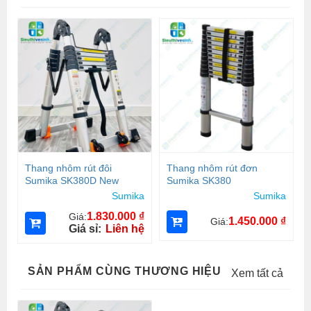
Thang nhôm rút đôi
Thang nhôm rút đơn
Sumika SK380D New
Sumika SK380
Sumika
Sumika
1.830.000
₫
Giá:
1.450.000
₫
Giá:
Giá sỉ:
Liên hệ
SẢN PHẨM CÙNG THƯƠNG HIỆU
Xem tất cả