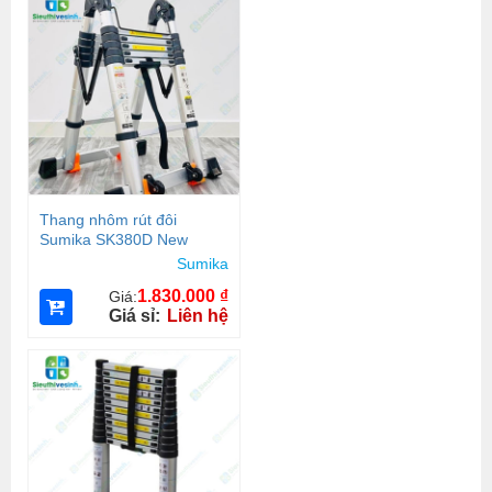
Thang nhôm rút đôi
Sumika SK380D New
Sumika
1.830.000
₫
Giá:
Giá sỉ:
Liên hệ