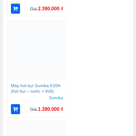
2.390.000
₫
Giá:
Máy hút bụi Sumika K20A
(hút bụi – nước + thổi)
Sumika
1.390.000
₫
Giá: