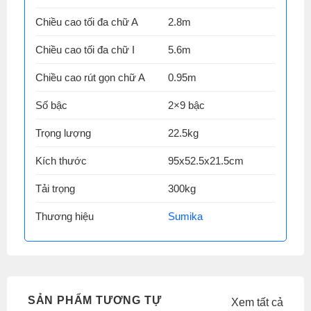
Chiều cao tối đa chữ A
2.8m
Chiều cao tối đa chữ I
5.6m
Chiều cao rút gọn chữ A
0.95m
Số bậc
2×9 bậc
Trọng lượng
22.5kg
Kích thước
95x52.5x21.5cm
Tải trọng
300kg
Thương hiệu
Sumika
SẢN PHẨM TƯƠNG TỰ
Xem tất cả