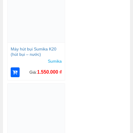
Máy hút bụi Sumika K20
(hút bụi – nước)
Sumika
1.550.000
₫
Giá: