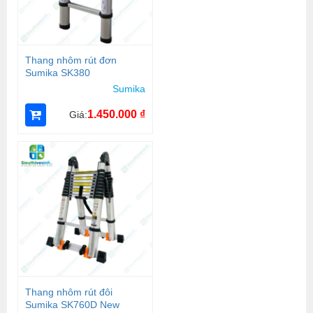
Thang nhôm rút đơn
Sumika SK380
Sumika
1.450.000
₫
Giá:
Thang nhôm rút đôi
Sumika SK760D New