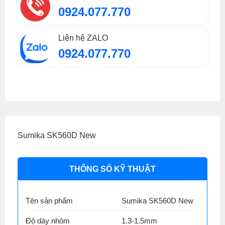
0924.077.770
Liên hệ ZALO
0924.077.770
Sumika SK560D New
THÔNG SỐ KỸ THUẬT
Tên sản phẩm
Sumika SK560D New
Độ dày nhôm
1.3-1.5mm