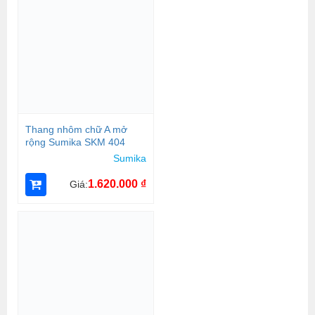
Thang nhôm chữ A mở
rộng Sumika SKM 404
Sumika
1.620.000
₫
Giá: