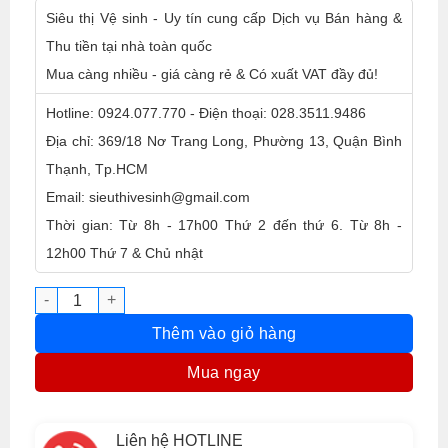
Siêu thị Vệ sinh - Uy tín cung cấp Dịch vụ Bán hàng &
Thu tiền tại nhà toàn quốc
Mua càng nhiều - giá càng rẻ & Có xuất VAT đầy đủ!
Hotline: 0924.077.770 - Điện thoại: 028.3511.9486
Địa chỉ: 369/18 Nơ Trang Long, Phường 13, Quận Bình
Thạnh, Tp.HCM
Email: sieuthivesinh@gmail.com
Thời gian: Từ 8h - 17h00 Thứ 2 đến thứ 6. Từ 8h -
12h00 Thứ 7 & Chủ nhật
Thang nhôm rút đôi Sumika SK560D New số lượng
Thêm vào giỏ hàng
Mua ngay
Liên hệ HOTLINE