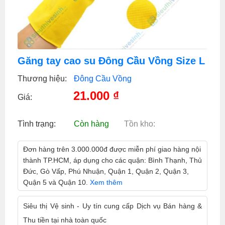
Găng tay cao su Đông Cầu Vồng Size L
Thương hiệu:
Đông Cầu Vồng
21.000
₫
Giá:
Tình trạng:
Còn hàng
Tồn kho:
Đơn hàng trên 3.000.000đ được miễn phí giao hàng nội
thành TP.HCM, áp dụng cho các quận: Bình Thạnh, Thủ
Đức, Gò Vấp, Phú Nhuận, Quận 1, Quận 2, Quận 3,
Quận 5 và Quận 10.
Xem thêm
Siêu thị Vệ sinh - Uy tín cung cấp Dịch vụ Bán hàng &
Thu tiền tại nhà toàn quốc