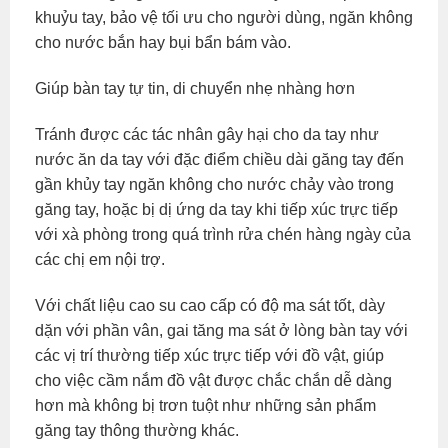
khuỷu tay, bảo vệ tối ưu cho người dùng, ngăn không
cho nước bắn hay bụi bẩn bám vào.
Giúp bàn tay tự tin, di chuyển nhẹ nhàng hơn
Tránh được các tác nhân gây hại cho da tay như
nước ăn da tay với đặc điểm chiều dài găng tay đến
gần khủy tay ngăn không cho nước chảy vào trong
găng tay, hoặc bị dị ứng da tay khi tiếp xúc trực tiếp
với xà phòng trong quá trình rửa chén hàng ngày của
các chị em nội trợ.
Với chất liệu cao su cao cấp có độ ma sát tốt, dày
dặn với phần vân, gai tăng ma sát ở lòng bàn tay với
các vị trí thường tiếp xúc trực tiếp với đồ vật, giúp
cho việc cầm nắm đồ vật được chắc chắn dễ dàng
hơn mà không bị trơn tuột như những sản phẩm
găng tay thông thường khác.