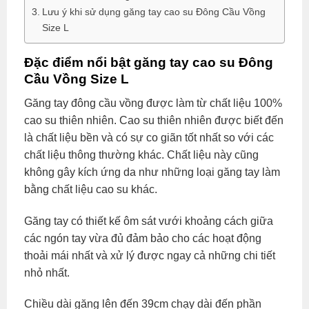
Lưu ý khi sử dụng găng tay cao su Đông Cầu Vồng
Size L
Đặc điểm nổi bật găng tay cao su Đông
Cầu Vồng Size L
Găng tay đông cầu vồng được làm từ chất liệu 100%
cao su thiên nhiên. Cao su thiên nhiên được biết đến
là chất liệu bền và có sự co giãn tốt nhất so với các
chất liệu thông thường khác. Chất liệu này cũng
không gây kích ứng da như những loại găng tay làm
bằng chất liệu cao su khác.
Găng tay có thiết kế ôm sát vưới khoảng cách giữa
các ngón tay vừa đủ đảm bảo cho các hoạt động
thoải mái nhất và xử lý được ngay cả những chi tiết
nhỏ nhất.
Chiều dài găng lên đến 39cm chạy dài đến phần