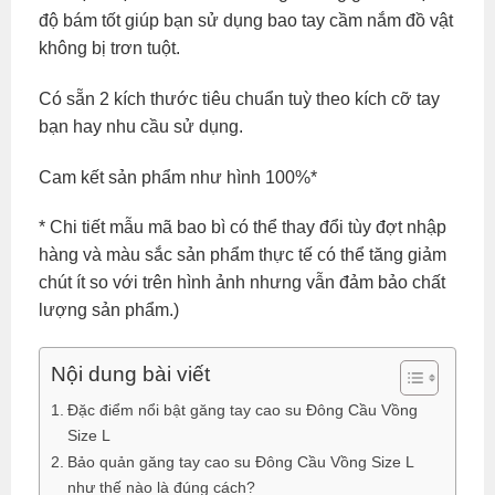
độ bám tốt giúp bạn sử dụng bao tay cầm nắm đồ vật
không bị trơn tuột.
Có sẵn 2 kích thước tiêu chuẩn tuỳ theo kích cỡ tay
bạn hay nhu cầu sử dụng.
Cam kết sản phẩm như hình 100%*
* Chi tiết mẫu mã bao bì có thể thay đổi tùy đợt nhập
hàng và màu sắc sản phẩm thực tế có thể tăng giảm
chút ít so với trên hình ảnh nhưng vẫn đảm bảo chất
lượng sản phẩm.)
Nội dung bài viết
Đặc điểm nổi bật găng tay cao su Đông Cầu Vồng
Size L
Bảo quản găng tay cao su Đông Cầu Vồng Size L
như thế nào là đúng cách?