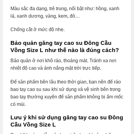
Màu sắc đa dạng, trẻ trung, nổi bật như: hồng, xanh
lá, xanh dương, vàng, kem, đỏ…
Chống cắt ở mức độ nhẹ.
Bảo quản găng tay cao su Đông Cầu
Vồng Size L như thế nào là đúng cách?
Bảo quản ở nơi khô ráo, thoáng mát. Tránh xa nơi
nhiệt độ cao và ánh nắng mặt trời trực tiếp.
Để sản phẩm bền lâu theo thời gian, bạn nên để ráo
bao tay cao su sau khi sử dụng và vệ sinh bên trong
bao tay thường xuyên để sản phẩm không bị ẩm mốc
có mùi.
Lưu ý khi sử dụng găng tay cao su Đông
Cầu Vồng Size L