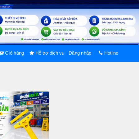
Giỏ hàng
Hỗ trợ dịch vụ
Đăng nhập
Hotline