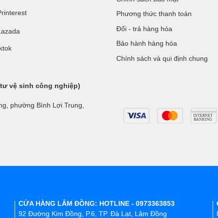
rinterest
Phương thức thanh toán
Đổi - trả hàng hóa
Lazada
Bảo hành hàng hóa
ktok
Chính sách và qui định chung
 tư vệ sinh công nghiệp)
ng, phường Bình Lợi Trung,
CỬA HÀNG LÂM ĐỒNG: HOTLINE - 0973363853
92 Đường Kim Đồng, P.6, TP. Đà Lạt, Lâm Đồng