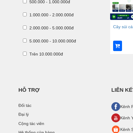
500.000 - 1.000.000đ
1.000.000 - 2.000.000đ
Cây sủi c
2.000.000 - 5.000.000đ
5.000.000 - 10.000.000đ
Trên 10.000.000đ
HỖ TRỢ
LIÊN KẾ
Đối tác
Kênh 
Đại lý
Kênh 
Cộng tác viên
Kênh 
Hệ thống cửa hàng