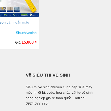
 sơn cán ngắn màu
Sieuthivesinh
15.000
₫
Giá:
Về SIÊU THỊ VỆ SINH
Siêu thị vệ sinh chuyên cung cấp sỉ lẻ máy
móc, thiết bị, ccdc, hóa chất, vật tư vệ sinh
công nghiệp giá rẻ toàn quốc. Hotline:
0924.077.770.