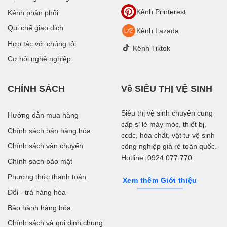
Kênh Printerest
Kênh phân phối
Qui chế giao dịch
Kênh Lazada
Hợp tác với chúng tôi
Kênh Tiktok
Cơ hội nghề nghiệp
CHÍNH SÁCH
Về SIÊU THỊ VỆ SINH
Siêu thị vệ sinh chuyên cung
Hướng dẫn mua hàng
cấp sỉ lẻ máy móc, thiết bị,
Chính sách bán hàng hóa
ccdc, hóa chất, vật tư vệ sinh
Chính sách vận chuyển
công nghiệp giá rẻ toàn quốc.
Hotline: 0924.077.770.
Chính sách bảo mật
Phương thức thanh toán
Xem thêm Giới thiệu
Đổi - trả hàng hóa
Bảo hành hàng hóa
Chính sách và qui định chung