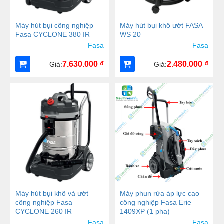
Máy hút bụi công nghiệp
Máy hút bụi khô ướt FASA
Fasa CYCLONE 380 IR
WS 20
Fasa
Fasa
7.630.000
₫
2.480.000
₫
Giá:
Giá:
Máy hút bụi khô và ướt
Máy phun rửa áp lực cao
công nghiệp Fasa
công nghiệp Fasa Erie
CYCLONE 260 IR
1409XP (1 pha)
Fasa
Fasa