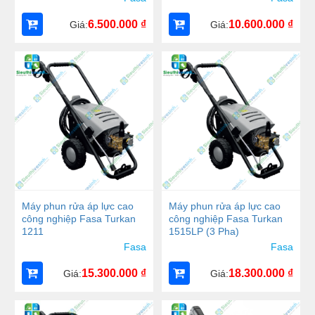
6.500.000
₫
10.600.000
₫
Giá:
Giá:
Máy phun rửa áp lực cao
Máy phun rửa áp lực cao
công nghiệp Fasa Turkan
công nghiệp Fasa Turkan
1211
1515LP (3 Pha)
Fasa
Fasa
15.300.000
₫
18.300.000
₫
Giá:
Giá: