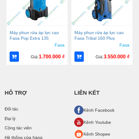
Máy phun rửa áp lực cao
Máy phun rửa áp lực cao
Fasa Pop Extra 135
Fasa Tribal 160 Plus
Fasa
Fasa
1.700.000
₫
3.550.000
₫
Giá:
Giá:
HỖ TRỢ
LIÊN KẾT
Đối tác
Kênh Facebook
Đại lý
Kênh Youtube
Cộng tác viên
Kênh Shopee
Hệ thống cửa hàng