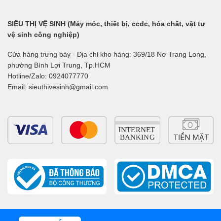
SIÊU THỊ VỆ SINH (Máy móc, thiết bị, ccdc, hóa chất, vật tư
vệ sinh công nghiệp)
Cửa hàng trưng bày - Địa chỉ kho hàng: 369/18 Nơ Trang Long,
phường Bình Lợi Trung, Tp.HCM
Hotline/Zalo: 0924077770
Email: sieuthivesinh@gmail.com