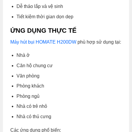
Dễ tháo lắp và vệ sinh
Tiết kiệm thời gian dọn dẹp
ỨNG DỤNG THỰC TẾ
Máy hút bụi HOMATE H200DW
phù hợp sử dụng tại:
Nhà ở
Căn hộ chung cư
Văn phòng
Phòng khách
Phòng ngủ
Nhà có trẻ nhỏ
Nhà có thú cưng
Các ứng dụng phổ biến: