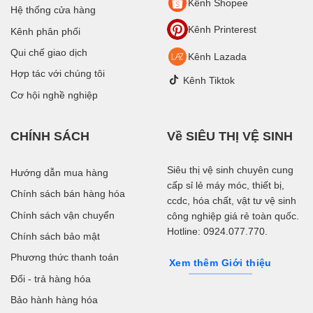
Kênh Shopee
Hệ thống cửa hàng
Kênh Printerest
Kênh phân phối
Qui chế giao dịch
Kênh Lazada
Hợp tác với chúng tôi
Kênh Tiktok
Cơ hội nghề nghiệp
CHÍNH SÁCH
Về SIÊU THỊ VỆ SINH
Siêu thị vệ sinh chuyên cung
Hướng dẫn mua hàng
cấp sỉ lẻ máy móc, thiết bị,
Chính sách bán hàng hóa
ccdc, hóa chất, vật tư vệ sinh
Chính sách vận chuyển
công nghiệp giá rẻ toàn quốc.
Hotline: 0924.077.770.
Chính sách bảo mật
Phương thức thanh toán
Xem thêm Giới thiệu
Đổi - trả hàng hóa
Bảo hành hàng hóa