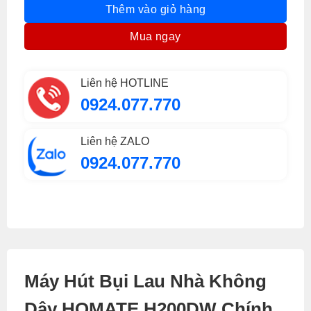
Thêm vào giỏ hàng
Mua ngay
Liên hệ HOTLINE
0924.077.770
Liên hệ ZALO
0924.077.770
Máy Hút Bụi Lau Nhà Không
Dây HOMATE H200DW Chính