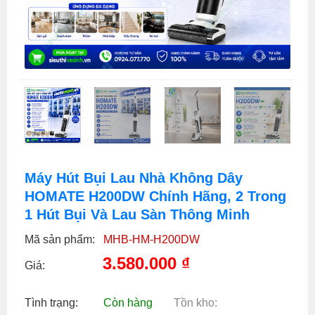
Máy Hút Bụi Lau Nhà Không Dây
HOMATE H200DW Chính Hãng, 2 Trong
1 Hút Bụi Và Lau Sàn Thông Minh
Mã sản phẩm:
MHB-HM-H200DW
3.580.000
₫
Giá:
Tình trạng:
Còn hàng
Tồn kho: