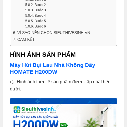
Bước 2
Bước 3
Bước 4
Bước 5
Bước 6
VÌ SAO NÊN CHỌN SIEUTHIVESINH.VN
CAM KẾT
HÌNH ẢNH SẢN PHẨM
Máy Hút Bụi Lau Nhà Không Dây
HOMATE H200DW
👉 Hình ảnh thực tế sản phẩm được cập nhật bên
dưới.