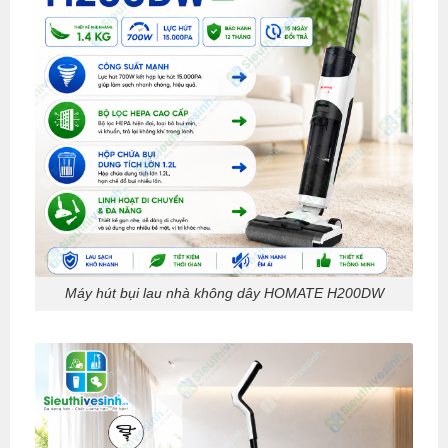
Máy hút bụi lau nhà không dây HOMATE H200DW