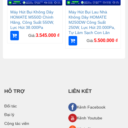
Máy Hút Bụi Không Dây
Máy Hút Bụi Lau Nhà
HOMATE M550D Chính
Không Dây HOMATE
Hãng, Công Suất 550W,
M250DW Công Suất
Lực Hút 38.000Pa
250W, Lực Hút 20.000Pa,
Tự Làm Sạch Con Lăn
3.545.000
₫
Giá:
5.500.000
₫
Giá:
HỖ TRỢ
LIÊN KẾT
Đối tác
Kênh Facebook
Đại lý
Kênh Youtube
Cộng tác viên