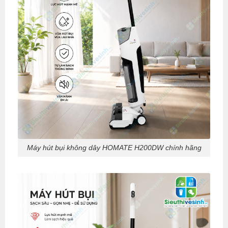
Máy hút bụi không dây HOMATE H200DW chính hãng