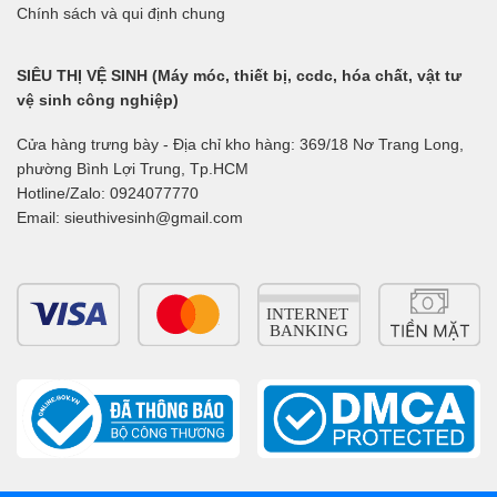
Chính sách và qui định chung
SIÊU THỊ VỆ SINH (Máy móc, thiết bị, ccdc, hóa chất, vật tư
vệ sinh công nghiệp)
Cửa hàng trưng bày - Địa chỉ kho hàng: 369/18 Nơ Trang Long,
phường Bình Lợi Trung, Tp.HCM
Hotline/Zalo: 0924077770
Email: sieuthivesinh@gmail.com