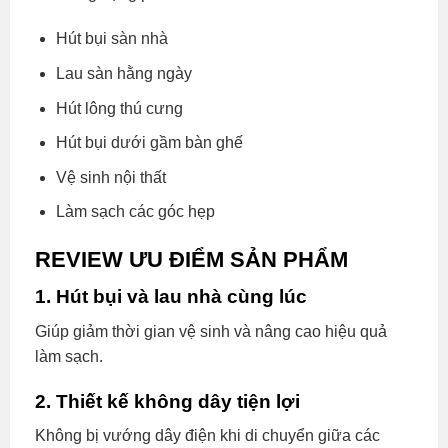
Hút bụi sàn nhà
Lau sàn hằng ngày
Hút lông thú cưng
Hút bụi dưới gầm bàn ghế
Vệ sinh nội thất
Làm sạch các góc hẹp
REVIEW ƯU ĐIỂM SẢN PHẨM
1. Hút bụi và lau nhà cùng lúc
Giúp giảm thời gian vệ sinh và nâng cao hiệu quả
làm sạch.
2. Thiết kế không dây tiện lợi
Không bị vướng dây điện khi di chuyển giữa các