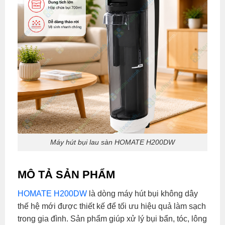
Máy hút bụi lau sàn HOMATE H200DW
MÔ TẢ SẢN PHẨM
HOMATE H200DW
là dòng máy hút bụi không dây
thế hệ mới được thiết kế để tối ưu hiệu quả làm sạch
trong gia đình. Sản phẩm giúp xử lý bụi bẩn, tóc, lông