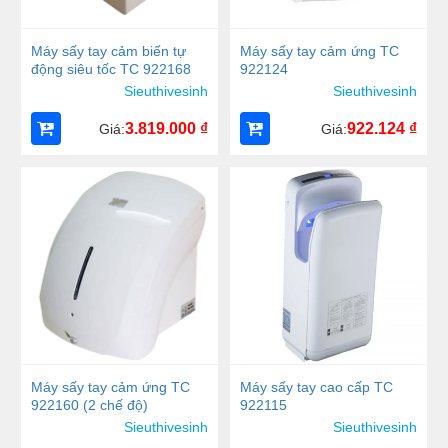
Máy sấy tay cảm biến tự
Máy sấy tay cảm ứng TC
động siêu tốc TC 922168
922124
Sieuthivesinh
Sieuthivesinh
3.819.000
₫
922.124
₫
Giá:
Giá:
Máy sấy tay cảm ứng TC
Máy sấy tay cao cấp TC
922160 (2 chế độ)
922115
Sieuthivesinh
Sieuthivesinh