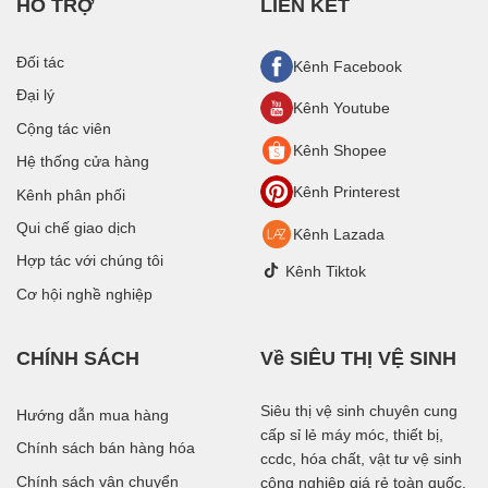
HỖ TRỢ
LIÊN KẾT
Đối tác
Kênh Facebook
Đại lý
Kênh Youtube
Cộng tác viên
Kênh Shopee
Hệ thống cửa hàng
Kênh Printerest
Kênh phân phối
Qui chế giao dịch
Kênh Lazada
Hợp tác với chúng tôi
Kênh Tiktok
Cơ hội nghề nghiệp
CHÍNH SÁCH
Về SIÊU THỊ VỆ SINH
Siêu thị vệ sinh chuyên cung
Hướng dẫn mua hàng
cấp sỉ lẻ máy móc, thiết bị,
Chính sách bán hàng hóa
ccdc, hóa chất, vật tư vệ sinh
Chính sách vận chuyển
công nghiệp giá rẻ toàn quốc.