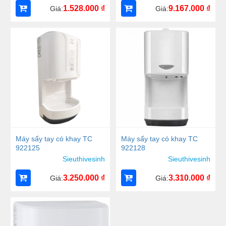
1.528.000
₫
9.167.000
₫
Giá:
Giá:
Máy sấy tay có khay TC
Máy sấy tay có khay TC
922125
922128
Sieuthivesinh
Sieuthivesinh
3.250.000
₫
3.310.000
₫
Giá:
Giá: