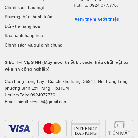
Hotline: 0924.077.770.
Chính sách bảo mật
Phương thức thanh toán
Xem thêm Giới thiệu
Đổi - trả hàng hóa
Bảo hành hàng hóa
Chính sách và qui định chung
SIÊU THỊ VỆ SINH (Máy móc, thiết bị, ccdc, hóa chất, vật tư
vệ sinh công nghiệp)
Cửa hàng trưng bày - Địa chỉ kho hàng: 369/18 Nơ Trang Long,
phường Bình Lợi Trung, Tp.HCM
Hotline/Zalo: 0924077770
Email: sieuthivesinh@gmail.com