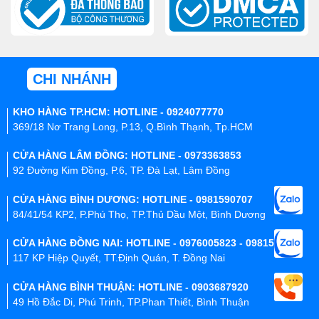
CHI NHÁNH
KHO HÀNG TP.HCM: HOTLINE - 0924077770
369/18 Nơ Trang Long, P.13, Q.Bình Thạnh, Tp.HCM
CỬA HÀNG LÂM ĐỒNG: HOTLINE - 0973363853
92 Đường Kim Đồng, P.6, TP. Đà Lạt, Lâm Đồng
CỬA HÀNG BÌNH DƯƠNG: HOTLINE - 0981590707
84/41/54 KP2, P.Phú Thọ, TP.Thủ Dầu Một, Bình Dương
CỬA HÀNG ĐỒNG NAI: HOTLINE - 0976005823 - 0981590707
117 KP Hiệp Quyết, TT.Định Quán, T. Đồng Nai
CỬA HÀNG BÌNH THUẬN: HOTLINE - 0903687920
49 Hồ Đắc Di, Phú Trinh, TP.Phan Thiết, Bình Thuận