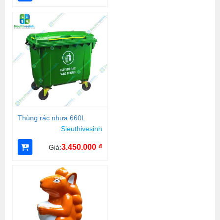
Thùng rác nhựa 660L
Sieuthivesinh
3.450.000
₫
Giá: