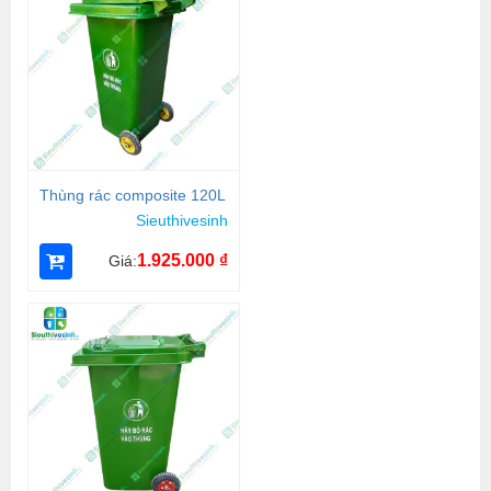
Thùng rác composite 120L
Sieuthivesinh
1.925.000
₫
Giá: