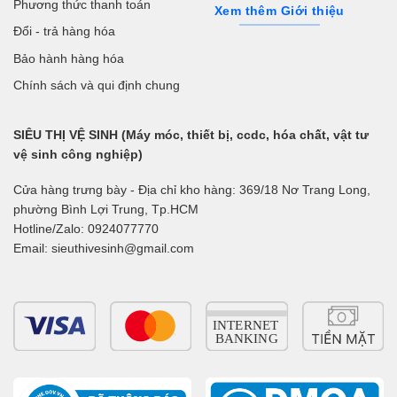
Phương thức thanh toán
Xem thêm Giới thiệu
Đổi - trả hàng hóa
Bảo hành hàng hóa
Chính sách và qui định chung
SIÊU THỊ VỆ SINH (Máy móc, thiết bị, ccdc, hóa chất, vật tư
vệ sinh công nghiệp)
Cửa hàng trưng bày - Địa chỉ kho hàng: 369/18 Nơ Trang Long,
phường Bình Lợi Trung, Tp.HCM
Hotline/Zalo: 0924077770
Email: sieuthivesinh@gmail.com