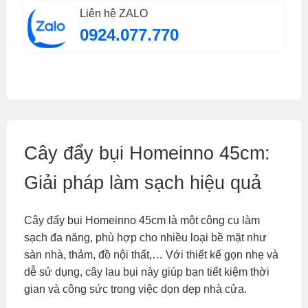
Liên hệ ZALO
0924.077.770
Cây đẩy bụi Homeinno 45cm:
Giải pháp làm sạch hiệu quả
Cây đẩy bụi Homeinno 45cm là một công cụ làm
sạch đa năng, phù hợp cho nhiều loại bề mặt như
sàn nhà, thảm, đồ nội thất,… Với thiết kế gọn nhẹ và
dễ sử dụng, cây lau bụi này giúp bạn tiết kiệm thời
gian và công sức trong việc dọn dẹp nhà cửa.