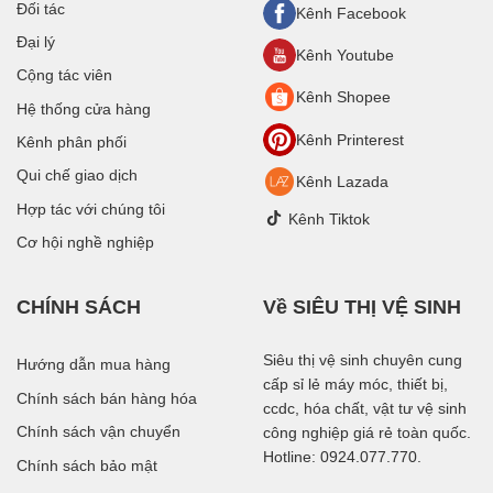
Đối tác
Kênh Facebook
Đại lý
Kênh Youtube
Cộng tác viên
Kênh Shopee
Hệ thống cửa hàng
Kênh Printerest
Kênh phân phối
Qui chế giao dịch
Kênh Lazada
Hợp tác với chúng tôi
Kênh Tiktok
Cơ hội nghề nghiệp
CHÍNH SÁCH
Về SIÊU THỊ VỆ SINH
Siêu thị vệ sinh chuyên cung
Hướng dẫn mua hàng
cấp sỉ lẻ máy móc, thiết bị,
Chính sách bán hàng hóa
ccdc, hóa chất, vật tư vệ sinh
Chính sách vận chuyển
công nghiệp giá rẻ toàn quốc.
Hotline: 0924.077.770.
Chính sách bảo mật