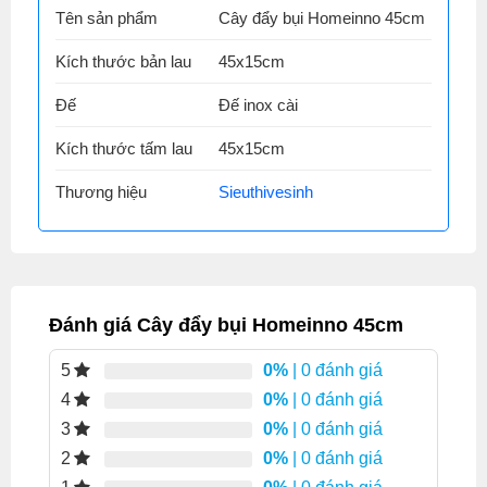
Tên sản phẩm
Cây đẩy bụi Homeinno 45cm
Kích thước bản lau
45x15cm
Đế
Đế inox cài
Kích thước tấm lau
45x15cm
Thương hiệu
Sieuthivesinh
Đánh giá Cây đẩy bụi Homeinno 45cm
0%
| 0 đánh giá
5
0%
| 0 đánh giá
4
0%
| 0 đánh giá
3
0%
| 0 đánh giá
2