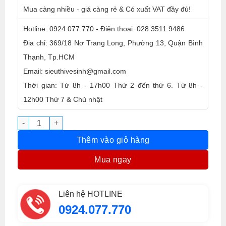
Mua càng nhiều - giá càng rẻ & Có xuất VAT đầy đủ!
Hotline: 0924.077.770 - Điện thoại: 028.3511.9486
Địa chỉ: 369/18 Nơ Trang Long, Phường 13, Quận Bình
Thạnh, Tp.HCM
Email: sieuthivesinh@gmail.com
Thời gian: Từ 8h - 17h00 Thứ 2 đến thứ 6. Từ 8h -
12h00 Thứ 7 & Chủ nhật
Cây đẩy bụi Homeinno 45cm số lượng
Thêm vào giỏ hàng
Mua ngay
Liên hệ HOTLINE
0924.077.770