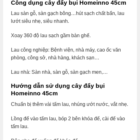
Công dụng cây đẩy bụi Homeinno 45cm
Lau sàn gỗ, sàn gạch bông…hút sạch chất bẩn, lau
lướt siêu nhẹ, siêu nhanh.
Xoay 360 độ lau sạch gầm bàn ghế.
Lau công nghiệp: Bệnh viện, nhà máy, cao ốc văn
phòng, công sở, nhà hàng, khách sạn…
Lau nhà: Sàn nhà, sàn gỗ, sàn gạch men,…
Hướng dẫn sử dụng cây đẩy bụi
Homeinno 45cm
Chuẩn bị thêm vài tấm lau, nhúng ướt nước, vắt nhẹ.
Lồng đế vào tấm lau, bóp 2 bên khóa đế, cài đế vào
tấm lau.