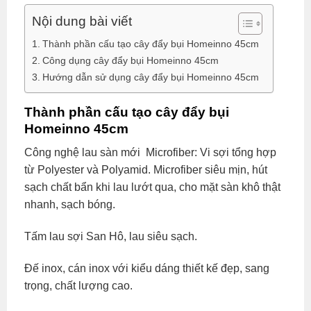
Nội dung bài viết
Thành phần cấu tạo cây đẩy bụi Homeinno 45cm
Công dụng cây đẩy bụi Homeinno 45cm
Hướng dẫn sử dụng cây đẩy bụi Homeinno 45cm
Thành phần cấu tạo cây đẩy bụi
Homeinno 45cm
Công nghệ lau sàn mới Microfiber: Vi sợi tổng hợp
từ Polyester và Polyamid. Microfiber siêu mịn, hút
sạch chất bẩn khi lau lướt qua, cho mặt sàn khô thật
nhanh, sạch bóng.
Tấm lau sợi San Hô, lau siêu sạch.
Đế inox, cán inox với kiểu dáng thiết kế đẹp, sang
trọng, chất lượng cao.