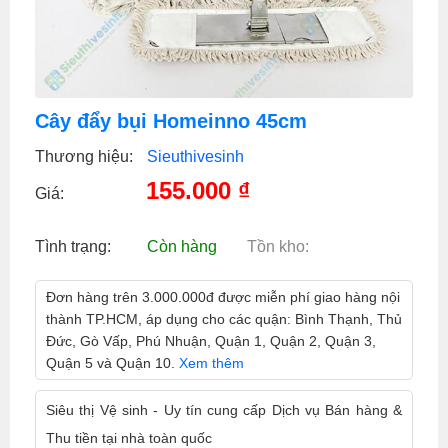
Cây đẩy bụi Homeinno 45cm
Thương hiệu:
Sieuthivesinh
155.000
₫
Giá:
Tình trạng:
Còn hàng
Tồn kho:
Đơn hàng trên 3.000.000đ được miễn phí giao hàng nội
thành TP.HCM, áp dụng cho các quận: Bình Thạnh, Thủ
Đức, Gò Vấp, Phú Nhuận, Quận 1, Quận 2, Quận 3,
Quận 5 và Quận 10.
Xem thêm
Siêu thị Vệ sinh - Uy tín cung cấp Dịch vụ Bán hàng &
Thu tiền tại nhà toàn quốc