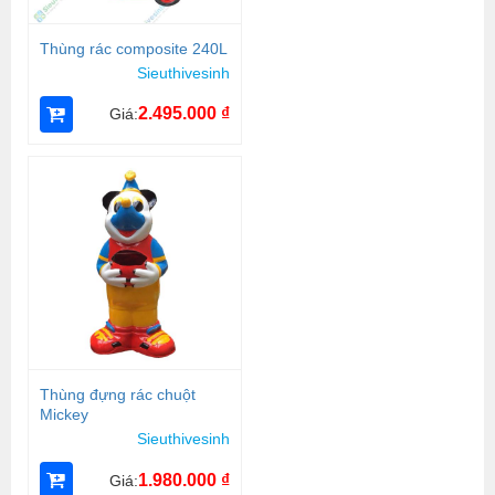
Thùng rác composite 240L
Sieuthivesinh
2.495.000
₫
Giá:
Thùng đựng rác chuột
Mickey
Sieuthivesinh
1.980.000
₫
Giá: