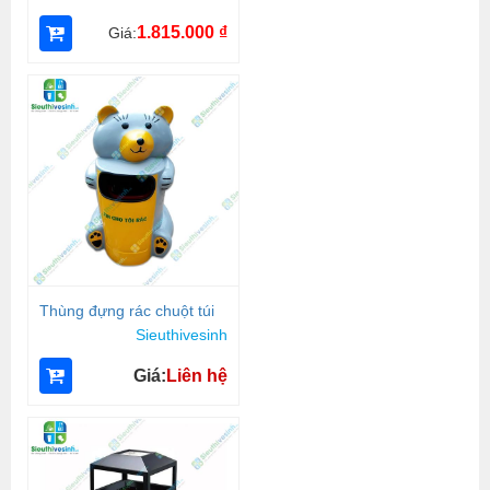
1.815.000
₫
Giá:
Thùng đựng rác chuột túi
Sieuthivesinh
Giá:
Liên hệ