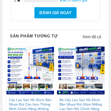
0%
| 0 đánh giá
1
ĐÁNH GIÁ NGAY
SẢN PHẨM TƯƠNG TỰ
Xem tất cả
Cây Lau San Hô 45cm Bản
Bộ Cây Lau San Hô 45cm
Nhựa Rút Cán Inox Thông
Bản Nhựa Rút (Kèm Miếng
Minh Chính Hãng (Không
Lau San Hô) Chính Hãng,