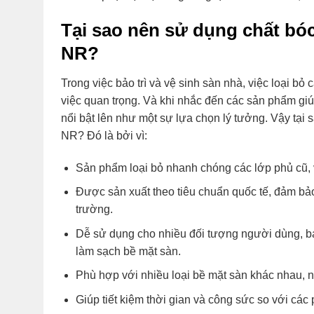
Tại sao nên sử dụng chất bóc
NR?
Trong việc bảo trì và vệ sinh sàn nhà, việc loại b
việc quan trọng. Và khi nhắc đến các sản phẩm giú
nổi bật lên như một sự lựa chọn lý tưởng. Vậy tại
NR? Đó là bởi vì:
Sản phẩm loại bỏ nhanh chóng các lớp phủ cũ, 
Được sản xuất theo tiêu chuẩn quốc tế, đảm bảo
trường.
Dễ sử dụng cho nhiều đối tượng người dùng, bạ
làm sạch bề mặt sàn.
Phù hợp với nhiều loại bề mặt sàn khác nhau, n
Giúp tiết kiệm thời gian và công sức so với cá