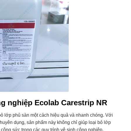
g nghiệp Ecolab Carestrip NR
 bỏ lớp phủ sàn một cách hiệu quả và nhanh chóng. Với
chuyên dụng, sản phẩm này không chỉ giúp loại bỏ lớp
à công sức trong các quy trình vệ sinh công nghiệp.