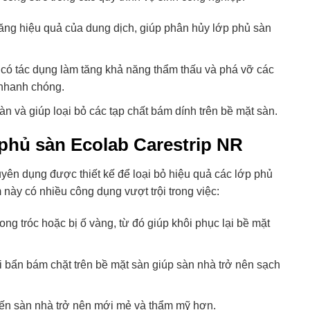
ng hiệu quả của dung dịch, giúp phân hủy lớp phủ sàn
 có tác dụng làm tăng khả năng thẩm thấu và phá vỡ các
 nhanh chóng.
àn và giúp loại bỏ các tạp chất bám dính trên bề mặt sàn.
phủ sàn Ecolab Carestrip NR
yên dụng được thiết kế để loại bỏ hiệu quả các lớp phủ
này có nhiều công dụng vượt trội trong việc:
ong tróc hoặc bị ố vàng, từ đó giúp khôi phục lại bề mặt
 bẩn bám chặt trên bề mặt sàn giúp sàn nhà trở nên sạch
biến sàn nhà trở nên mới mẻ và thẩm mỹ hơn.