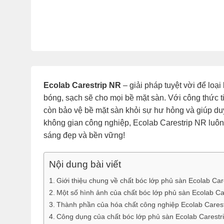
Ecolab Carestrip NR
– giải pháp tuyệt vời để loại
bóng, sạch sẽ cho mọi bề mặt sàn. Với công thức t
còn bảo vệ bề mặt sàn khỏi sự hư hỏng và giúp duy 
không gian công nghiệp, Ecolab Carestrip NR luôn 
sáng đẹp và bền vững!
Nội dung bài viết
Giới thiệu chung về chất bóc lớp phủ sàn Ecolab Car
Một số hình ảnh của chất bóc lớp phủ sàn Ecolab Ca
Thành phần của hóa chất công nghiệp Ecolab Cares
Công dụng của chất bóc lớp phủ sàn Ecolab Carestr