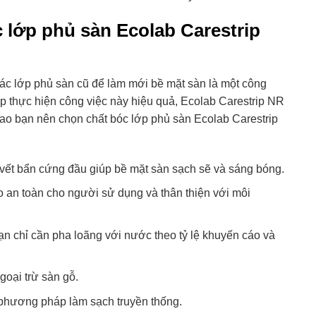
 lớp phủ sàn Ecolab Carestrip
ỏ các lớp phủ sàn cũ để làm mới bề mặt sàn là một công
p thực hiện công việc này hiệu quả, Ecolab Carestrip NR
 sao bạn nên chọn chất bóc lớp phủ sàn Ecolab Carestrip
vết bẩn cứng đầu giúp bề mặt sàn sạch sẽ và sáng bóng.
 an toàn cho người sử dụng và thân thiện với môi
n chỉ cần pha loãng với nước theo tỷ lệ khuyến cáo và
goại trừ sàn gỗ.
c phương pháp làm sạch truyền thống.