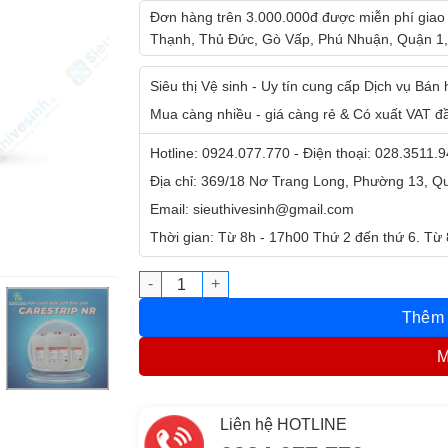
Đơn hàng trên 3.000.000đ được miễn phí giao
Thạnh, Thủ Đức, Gò Vấp, Phú Nhuận, Quận 1,
Siêu thị Vệ sinh - Uy tín cung cấp Dịch vụ Bán
Mua càng nhiều - giá càng rẻ & Có xuất VAT đ
Hotline: 0924.077.770 - Điện thoại: 028.3511.
Địa chỉ: 369/18 Nơ Trang Long, Phường 13, 
Email: sieuthivesinh@gmail.com
Thời gian: Từ 8h - 17h00 Thứ 2 đến thứ 6. Từ
Chất bóc lớp phủ sàn Ecolab Carestrip NR s
Thêm 
M
Liên hệ HOTLINE