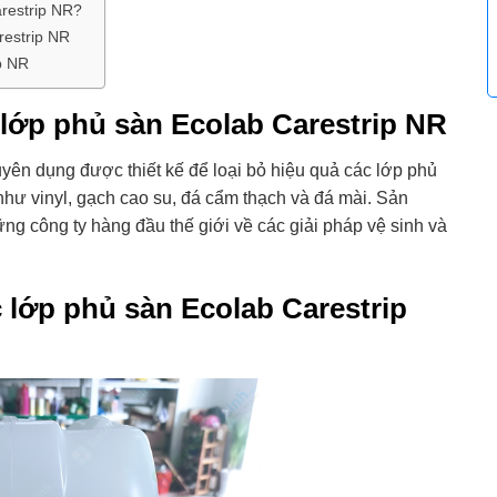
arestrip NR?
restrip NR
p NR
 lớp phủ sàn Ecolab Carestrip NR
yên dụng được thiết kế để loại bỏ hiệu quả các lớp phủ
như vinyl, gạch cao su, đá cẩm thạch và đá mài. Sản
g công ty hàng đầu thế giới về các giải pháp vệ sinh và
 lớp phủ sàn Ecolab Carestrip