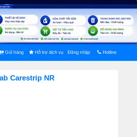
Giỏ hàng
Hỗ trợ dịch vụ
Đăng nhập
Hotline
ab Carestrip NR