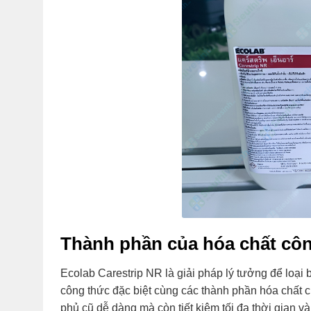
Thành phần của hóa chất côn
Ecolab Carestrip NR là giải pháp lý tưởng để loại
công thức đặc biệt cùng các thành phần hóa chất 
phủ cũ dễ dàng mà còn tiết kiệm tối đa thời gian v