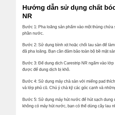
Hướng dẫn sử dụng chất bóc 
NR
Bước 1: Pha loãng sản phẩm vào một thùng chứa sạ
phần nước.
Bước 2: Sử dụng bình xịt hoặc chổi lau sàn để là
đã pha loãng. Bạn cần đảm bảo toàn bộ bề mặt sà
Bước 3: Để dung dịch Carestrip NR ngấm vào lớp p
được để dung dịch bị khô.
Bước 4: Sử dụng máy chà sàn với miếng pad thích
và lớp phủ cũ. Chú ý chà kỹ các góc cạnh và nhữ
Bước 5: Sử dụng máy hút nước để hút sạch dung dị
không có máy hút nước, bạn có thể dùng cây lau n