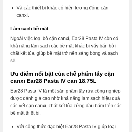
Và các thiết bị khác có hiện tượng đóng cặn
canxi.
Làm sạch bề mặt
Ngoài việc loại bỏ cặn canxi, Ear28 Pasta IV còn có
khả năng làm sạch các bề mặt khác bị vấy bẩn bởi
chất kết tủa, giúp bề mặt trở nên sáng bóng và sạch
sẽ.
Ưu điểm nổi bật của chế phẩm tẩy cặn
canxi Ear28 Pasta IV can 18.75L
Ear28 Pasta IV là một sản phẩm tẩy rửa công nghiệp
được đánh giá cao nhờ khả năng làm sạch hiệu quả
các vết cặn canxi, chất kết tủa cứng đầu bám trên các
bề mặt thiết bị.
Với công thức đặc biệt Ear28 Pasta IV giúp loại