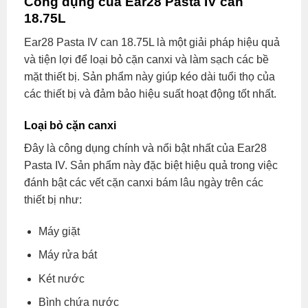
Công dụng của Ear28 Pasta IV can
18.75L
Ear28 Pasta IV can 18.75L là một giải pháp hiệu quả
và tiện lợi để loại bỏ cặn canxi và làm sạch các bề
mặt thiết bị. Sản phẩm này giúp kéo dài tuổi thọ của
các thiết bị và đảm bảo hiệu suất hoạt động tốt nhất.
Loại bỏ cặn canxi
Đây là công dụng chính và nổi bật nhất của Ear28
Pasta IV. Sản phẩm này đặc biệt hiệu quả trong việc
đánh bật các vết cặn canxi bám lâu ngày trên các
thiết bị như:
Máy giặt
Máy rửa bát
Két nước
Bình chứa nước