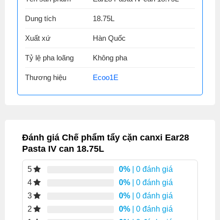
Dung tích
18.75L
Xuất xứ
Hàn Quốc
Tỷ lệ pha loãng
Không pha
Thương hiệu
Ecoo1E
Đánh giá Chế phẩm tẩy cặn canxi Ear28
Pasta IV can 18.75L
0%
| 0 đánh giá
5
0%
| 0 đánh giá
4
0%
| 0 đánh giá
3
0%
| 0 đánh giá
2