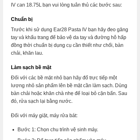
IV can 18.75L bạn vui lòng tuân thủ các bước sau:
Chuẩn bị
Trước khi sử dụng Ear28 Pasta IV bạn hãy đeo găng
tay và khẩu trang để bảo vệ da tay và đường hô hấp
đồng thời chuẩn bị dụng cụ cần thiết như chổi, bàn
chải, khăn lau.
Làm sạch bề mặt
Đối với các bề mặt nhỏ bạn hãy đổ trực tiếp một
lượng nhỏ sản phẩm lên bề mặt cần làm sạch. Dùng
bàn chải hoặc khăn chà nhẹ để loại bỏ cặn bẩn. Sau
đó, rửa sạch lại bằng nước.
Đối với máy giặt, máy rửa bát:
Bước 1: Chọn chu trình vệ sinh máy.