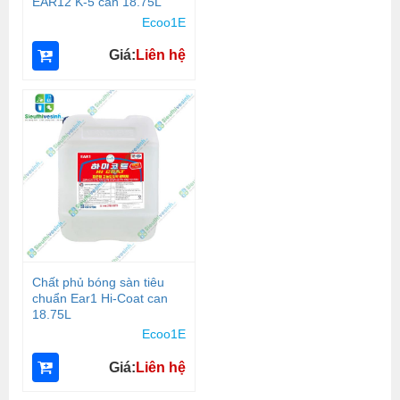
EAR12 K-5 can 18.75L
Ecoo1E
Giá:
Liên hệ
Chất phủ bóng sàn tiêu
chuẩn Ear1 Hi-Coat can
18.75L
Ecoo1E
Giá:
Liên hệ