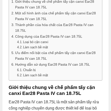
Giới thiệu chung về chế phẩm tẩy cặn canxi Ear28
Pasta IV can 18.75L
Một số hình ảnh của chế phẩm tẩy cặn canxi Ear28
Pasta IV can 18.75L
Thành phần của hóa chất của Ear28 Pasta IV can
18.75L
Công dụng của Ear28 Pasta IV can 18.75L
Loại bỏ cặn canxi
Làm sạch bề mặt
Ưu điểm nổi bật của chế phẩm tẩy cặn canxi Ear28
Pasta IV can 18.75L
Hướng dẫn sử dụng Ear28 Pasta IV can 18.75L
Chuẩn bị
Làm sạch bề mặt
Giới thiệu chung về chế phẩm tẩy cặn
canxi Ear28 Pasta IV can 18.75L
Ear28 Pasta IV can 18.75L là một sản phẩm tẩy rửa
công nghiệp chuyên dụng được thiết kế để loại bỏ