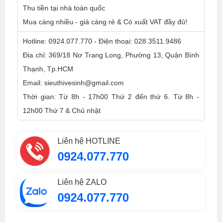
Thu tiền tại nhà toàn quốc
Mua càng nhiều - giá càng rẻ & Có xuất VAT đầy đủ!
Hotline: 0924.077.770 - Điện thoại: 028.3511.9486
Địa chỉ: 369/18 Nơ Trang Long, Phường 13, Quận Bình
Thạnh, Tp.HCM
Email: sieuthivesinh@gmail.com
Thời gian: Từ 8h - 17h00 Thứ 2 đến thứ 6. Từ 8h -
12h00 Thứ 7 & Chủ nhật
Liên hệ HOTLINE
0924.077.770
Liên hệ ZALO
0924.077.770