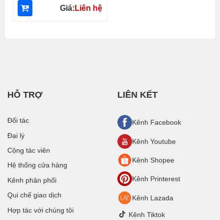
Giá:
Liên hệ
HỖ TRỢ
LIÊN KẾT
Đối tác
Kênh Facebook
Đại lý
Kênh Youtube
Cộng tác viên
Kênh Shopee
Hệ thống cửa hàng
Kênh Printerest
Kênh phân phối
Qui chế giao dịch
Kênh Lazada
Hợp tác với chúng tôi
Kênh Tiktok