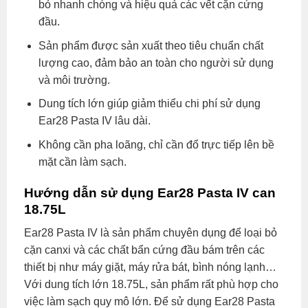
bỏ nhanh chóng và hiệu quả các vết cặn cứng
đầu.
Sản phẩm được sản xuất theo tiêu chuẩn chất
lượng cao, đảm bảo an toàn cho người sử dụng
và môi trường.
Dung tích lớn giúp giảm thiểu chi phí sử dụng
Ear28 Pasta IV lâu dài.
Không cần pha loãng, chỉ cần đổ trực tiếp lên bề
mặt cần làm sạch.
Hướng dẫn sử dụng Ear28 Pasta IV can
18.75L
Ear28 Pasta IV là sản phẩm chuyên dụng để loại bỏ
cặn canxi và các chất bẩn cứng đầu bám trên các
thiết bị như máy giặt, máy rửa bát, bình nóng lạnh…
Với dung tích lớn 18.75L, sản phẩm rất phù hợp cho
việc làm sạch quy mô lớn. Để sử dụng Ear28 Pasta