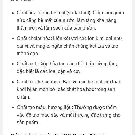
Chất hoạt động bề mặt (surfactant): Giúp làm giảm
sức căng bề mặt của nước, làm tăng khả năng
thấm ướt và làm sạch của sản phẩm.
Chất chelat hóa: Liên kết với các ion kim loại như
canxi và magie, ngăn chặn chúng kết tủa và tạo
thành cặn.
Chất axit: Giúp hòa tan các chất bẩn cứng đầu,
đặc biệt là các loại cặn vô cơ.
Chất ức chế ăn mòn: Bảo vệ các bề mặt kim loại
khỏi bị ăn mòn bởi các chất hóa học trong sản
phẩm.
Chất tạo màu, hương liệu: Thường được thêm
vào để tạo màu sắc và mùi hương đặc trưng cho
sản phẩm.