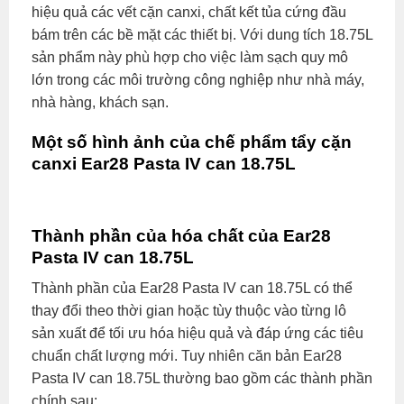
hiệu quả các vết cặn canxi, chất kết tủa cứng đầu
bám trên các bề mặt các thiết bị. Với dung tích 18.75L
sản phẩm này phù hợp cho việc làm sạch quy mô
lớn trong các môi trường công nghiệp như nhà máy,
nhà hàng, khách sạn.
Một số hình ảnh của chế phẩm tẩy cặn
canxi Ear28 Pasta IV can 18.75L
Thành phần của hóa chất của Ear28
Pasta IV can 18.75L
Thành phần của Ear28 Pasta IV can 18.75L có thể
thay đổi theo thời gian hoặc tùy thuộc vào từng lô
sản xuất để tối ưu hóa hiệu quả và đáp ứng các tiêu
chuẩn chất lượng mới. Tuy nhiên căn bản Ear28
Pasta IV can 18.75L thường bao gồm các thành phần
chính sau: