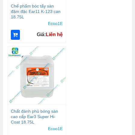
Chế phẩm bóc tẩy sàn
đậm đặc Ear11 K-123 can
18.75L
Ecoo1E
Giá:
Liên hệ
Chất đánh phủ bóng sàn
cao cấp Ear3 Super Hi-
Coat 18.75L
Ecoo1E