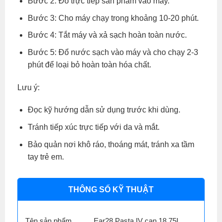
Bước 2: Đổ trực tiếp sản phẩm vào máy.
Bước 3: Cho máy chạy trong khoảng 10-20 phút.
Bước 4: Tắt máy và xả sạch hoàn toàn nước.
Bước 5: Đổ nước sạch vào máy và cho chạy 2-3
phút để loại bỏ hoàn toàn hóa chất.
Lưu ý:
Đọc kỹ hướng dẫn sử dụng trước khi dùng.
Tránh tiếp xúc trực tiếp với da và mắt.
Bảo quản nơi khô ráo, thoáng mát, tránh xa tầm
tay trẻ em.
THÔNG SỐ KỸ THUẬT
Tên sản phẩm
Ear28 Pasta IV can 18.75L