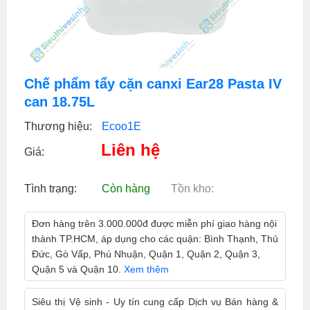
Chế phẩm tẩy cặn canxi Ear28 Pasta IV
can 18.75L
Thương hiệu:
Ecoo1E
Liên hệ
Giá:
Tình trạng:
Còn hàng
Tồn kho:
Đơn hàng trên 3.000.000đ được miễn phí giao hàng nội
thành TP.HCM, áp dụng cho các quận: Bình Thạnh, Thủ
Đức, Gò Vấp, Phú Nhuận, Quận 1, Quận 2, Quận 3,
Quận 5 và Quận 10.
Xem thêm
Siêu thị Vệ sinh - Uy tín cung cấp Dịch vụ Bán hàng &