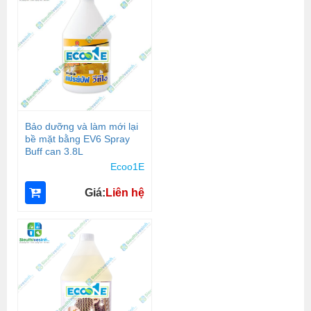
Bảo dưỡng và làm mới lại
bề mặt bằng EV6 Spray
Buff can 3.8L
Ecoo1E
Giá:
Liên hệ