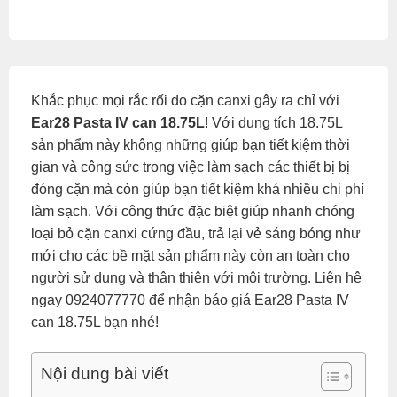
Khắc phục mọi rắc rối do cặn canxi gây ra chỉ với
Ear28 Pasta IV can 18.75L
! Với dung tích 18.75L
sản phẩm này không những giúp bạn tiết kiệm thời
gian và công sức trong việc làm sạch các thiết bị bị
đóng cặn mà còn giúp bạn tiết kiệm khá nhiều chi phí
làm sạch. Với công thức đặc biệt giúp nhanh chóng
loại bỏ cặn canxi cứng đầu, trả lại vẻ sáng bóng như
mới cho các bề mặt sản phẩm này còn an toàn cho
người sử dụng và thân thiện với môi trường. Liên hệ
ngay 0924077770 để nhận báo giá Ear28 Pasta IV
can 18.75L bạn nhé!
Nội dung bài viết