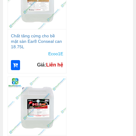
Chất tăng cứng cho bề
mặt sàn Ear8 Conseal can
18.75L
Ecoo1E
Giá:
Liên hệ