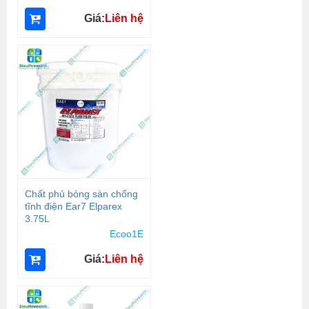
Giá:
Liên hệ
Chất phủ bóng sàn chống
tĩnh điện Ear7 Elparex
3.75L
Ecoo1E
Giá:
Liên hệ