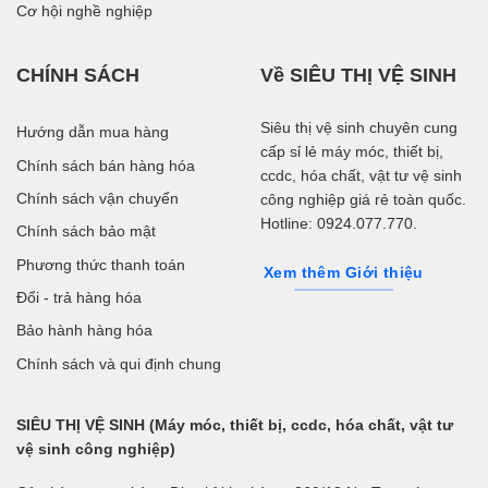
Cơ hội nghề nghiệp
CHÍNH SÁCH
Về SIÊU THỊ VỆ SINH
Siêu thị vệ sinh chuyên cung
Hướng dẫn mua hàng
cấp sỉ lẻ máy móc, thiết bị,
Chính sách bán hàng hóa
ccdc, hóa chất, vật tư vệ sinh
Chính sách vận chuyển
công nghiệp giá rẻ toàn quốc.
Hotline: 0924.077.770.
Chính sách bảo mật
Phương thức thanh toán
Xem thêm Giới thiệu
Đổi - trả hàng hóa
Bảo hành hàng hóa
Chính sách và qui định chung
SIÊU THỊ VỆ SINH (Máy móc, thiết bị, ccdc, hóa chất, vật tư
vệ sinh công nghiệp)