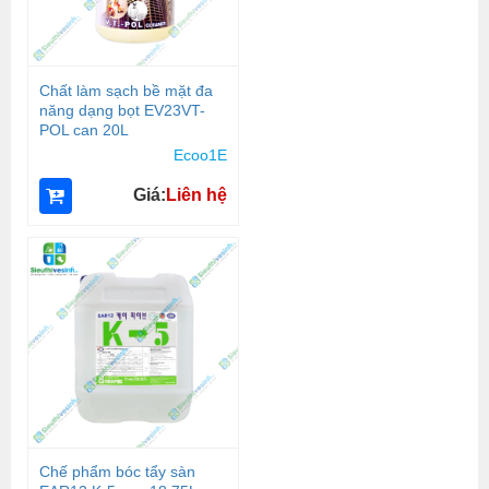
Chất làm sạch bề mặt đa
năng dạng bọt EV23VT-
POL can 20L
Ecoo1E
Giá:
Liên hệ
Chế phẩm bóc tẩy sàn