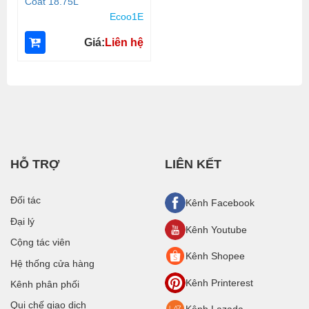
Coat 18.75L
Ecoo1E
Giá:
Liên hệ
HỖ TRỢ
LIÊN KẾT
Đối tác
Kênh Facebook
Đại lý
Kênh Youtube
Cộng tác viên
Kênh Shopee
Hệ thống cửa hàng
Kênh Printerest
Kênh phân phối
Qui chế giao dịch
Kênh Lazada