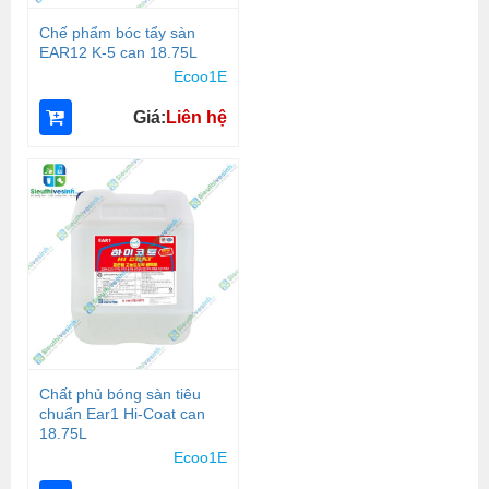
Chế phẩm bóc tẩy sàn
EAR12 K-5 can 18.75L
Ecoo1E
Giá:
Liên hệ
Chất phủ bóng sàn tiêu
chuẩn Ear1 Hi-Coat can
18.75L
Ecoo1E