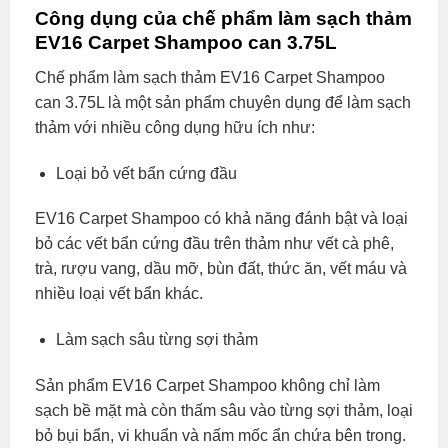
Công dụng của chế phẩm làm sạch thảm
EV16 Carpet Shampoo can 3.75L
Chế phẩm làm sạch thảm EV16 Carpet Shampoo
can 3.75L là một sản phẩm chuyên dụng để làm sạch
thảm với nhiều công dụng hữu ích như:
Loại bỏ vết bẩn cứng đầu
EV16 Carpet Shampoo có khả năng đánh bật và loại
bỏ các vết bẩn cứng đầu trên thảm như vết cà phê,
trà, rượu vang, dầu mỡ, bùn đất, thức ăn, vết máu và
nhiều loại vết bẩn khác.
Làm sạch sâu từng sợi thảm
Sản phẩm EV16 Carpet Shampoo không chỉ làm
sạch bề mặt mà còn thấm sâu vào từng sợi thảm, loại
bỏ bụi bẩn, vi khuẩn và nấm mốc ẩn chứa bên trong.