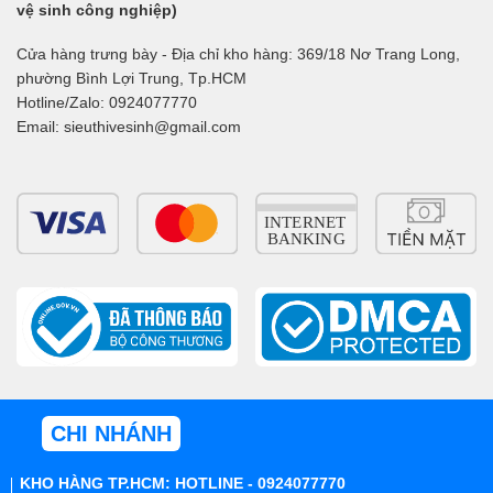
vệ sinh công nghiệp)
Cửa hàng trưng bày - Địa chỉ kho hàng: 369/18 Nơ Trang Long,
phường Bình Lợi Trung, Tp.HCM
Hotline/Zalo: 0924077770
Email: sieuthivesinh@gmail.com
CHI NHÁNH
KHO HÀNG TP.HCM: HOTLINE - 0924077770