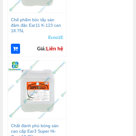
Chế phẩm bóc tẩy sàn
đậm đặc Ear11 K-123 can
18.75L
Ecoo1E
Giá:
Liên hệ
Chất đánh phủ bóng sàn
cao cấp Ear3 Super Hi-