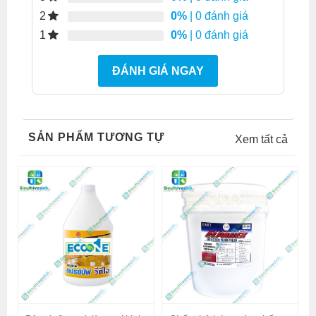
0%
| 0 đánh giá
2
0%
| 0 đánh giá
1
ĐÁNH GIÁ NGAY
SẢN PHẨM TƯƠNG TỰ
Xem tất cả