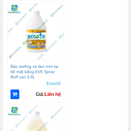
Bảo dưỡng và làm mới lại
bề mặt bằng EV6 Spray
Buff can 3.8L
Ecoo1E
Giá:
Liên hệ