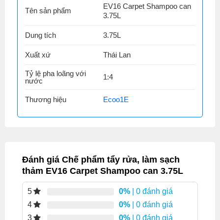
EV16 Carpet Shampoo can
Tên sản phẩm
3.75L
Dung tích
3.75L
Xuất xứ
Thái Lan
Tỷ lệ pha loãng với
1:4
nước
Thương hiệu
Ecoo1E
Đánh giá Chế phẩm tẩy rửa, làm sạch
thảm EV16 Carpet Shampoo can 3.75L
0%
| 0 đánh giá
5
0%
| 0 đánh giá
4
0%
| 0 đánh giá
3