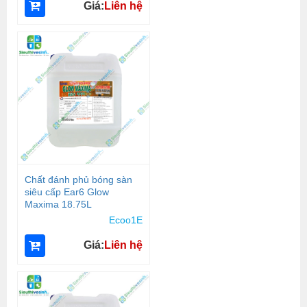
Giá:
Liên hệ
Chất đánh phủ bóng sàn
siêu cấp Ear6 Glow
Maxima 18.75L
Ecoo1E
Giá:
Liên hệ