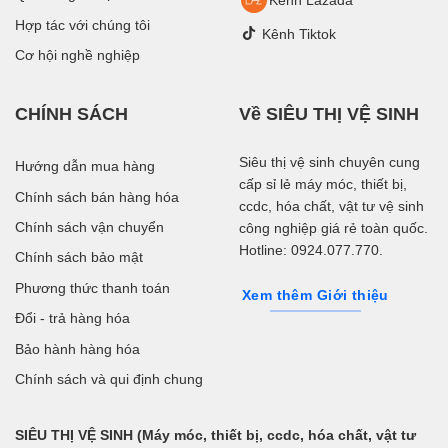
Hợp tác với chúng tôi
Kênh Tiktok
Cơ hội nghề nghiệp
CHÍNH SÁCH
Về SIÊU THỊ VỆ SINH
Siêu thị vệ sinh chuyên cung
Hướng dẫn mua hàng
cấp sỉ lẻ máy móc, thiết bị,
Chính sách bán hàng hóa
ccdc, hóa chất, vật tư vệ sinh
Chính sách vận chuyển
công nghiệp giá rẻ toàn quốc.
Hotline: 0924.077.770.
Chính sách bảo mật
Phương thức thanh toán
Xem thêm Giới thiệu
Đổi - trả hàng hóa
Bảo hành hàng hóa
Chính sách và qui định chung
SIÊU THỊ VỆ SINH (Máy móc, thiết bị, ccdc, hóa chất, vật tư