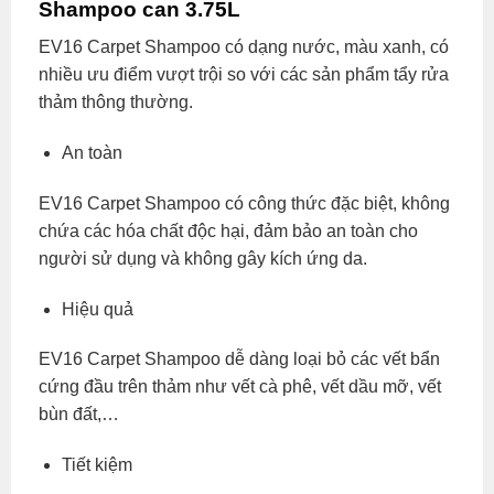
Shampoo can 3.75L
EV16 Carpet Shampoo có dạng nước, màu xanh, có
nhiều ưu điểm vượt trội so với các sản phẩm tẩy rửa
thảm thông thường.
An toàn
EV16 Carpet Shampoo có công thức đặc biệt, không
chứa các hóa chất độc hại, đảm bảo an toàn cho
người sử dụng và không gây kích ứng da.
Hiệu quả
EV16 Carpet Shampoo dễ dàng loại bỏ các vết bẩn
cứng đầu trên thảm như vết cà phê, vết dầu mỡ, vết
bùn đất,…
Tiết kiệm