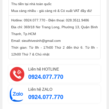
Thu tiền tại nhà toàn quốc
Mua càng nhiều - giá càng rẻ & Có xuất VAT đầy đủ!
Hotline: 0924.077.770 - Điện thoại: 028.3511.9486
Địa chỉ: 369/18 Nơ Trang Long, Phường 13, Quận Bình
Thạnh, Tp.HCM
Email: sieuthivesinh@gmail.com
Thời gian: Từ 8h - 17h00 Thứ 2 đến thứ 6. Từ 8h -
12h00 Thứ 7 & Chủ nhật
Liên hệ HOTLINE
0924.077.770
Liên hệ ZALO
0924.077.770