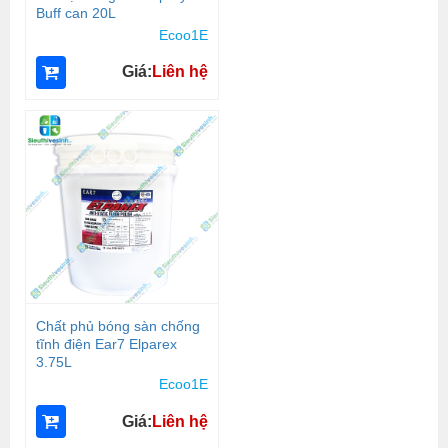
Buff can 20L
Ecoo1E
Giá:
Liên hệ
Chất phủ bóng sàn chống
tĩnh điện Ear7 Elparex
3.75L
Ecoo1E
Giá:
Liên hệ