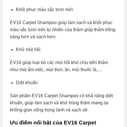
Khôi phục màu sắc tươi mới
EV16 Carpet Shampoo giúp làm sạch và khôi phục
màu sắc tươi mới tự nhiên của thảm giúp thảm trông
sáng hơn và sạch hơn.
Khử mùi hôi
EV16 giúp loại bỏ các mùi hôi khó chịu trên thảm
như mùi ẩm mốc, mùi thức ăn, mùi thuốc lá,…
Diệt khuẩn
Sản phẩm EV16 Carpet Shampoo có khả năng diệt
khuẩn, giúp làm sạch và khử trùng thảm mang lại
không gian sống trong lành và sạch sẽ.
Ưu điểm nổi bật của EV16 Carpet