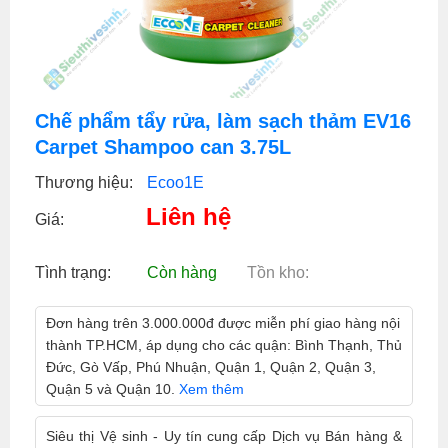
Chế phẩm tẩy rửa, làm sạch thảm EV16
Carpet Shampoo can 3.75L
Thương hiệu:
Ecoo1E
Liên hệ
Giá:
Tình trạng:
Còn hàng
Tồn kho:
Đơn hàng trên 3.000.000đ được miễn phí giao hàng nội
thành TP.HCM, áp dụng cho các quận: Bình Thạnh, Thủ
Đức, Gò Vấp, Phú Nhuận, Quận 1, Quận 2, Quận 3,
Quận 5 và Quận 10.
Xem thêm
Siêu thị Vệ sinh - Uy tín cung cấp Dịch vụ Bán hàng &