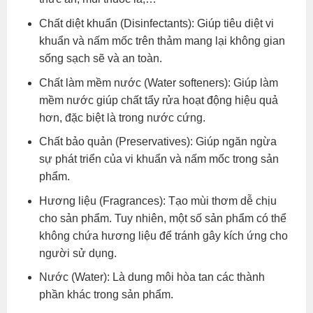
Chất diệt khuẩn (Disinfectants): Giúp tiêu diệt vi
khuẩn và nấm mốc trên thảm mang lại không gian
sống sạch sẽ và an toàn.
Chất làm mềm nước (Water softeners): Giúp làm
mềm nước giúp chất tẩy rửa hoạt động hiệu quả
hơn, đặc biệt là trong nước cứng.
Chất bảo quản (Preservatives): Giúp ngăn ngừa
sự phát triển của vi khuẩn và nấm mốc trong sản
phẩm.
Hương liệu (Fragrances): Tạo mùi thơm dễ chịu
cho sản phẩm. Tuy nhiên, một số sản phẩm có thể
không chứa hương liệu để tránh gây kích ứng cho
người sử dụng.
Nước (Water): Là dung môi hòa tan các thành
phần khác trong sản phẩm.