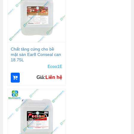
Chất tăng cứng cho bề
mặt sàn Ear8 Conseal can
18.75L
Ecoo1E
Giá:
Liên hệ