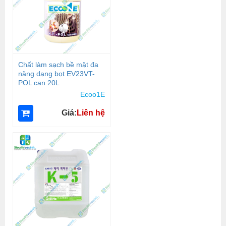
Chất làm sạch bề mặt đa
năng dạng bọt EV23VT-
POL can 20L
Ecoo1E
Giá:
Liên hệ