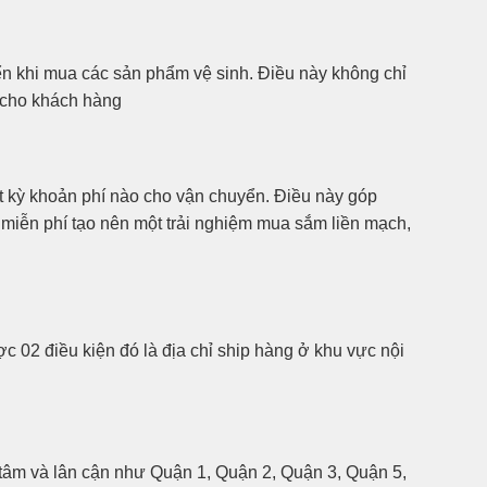
ển khi mua các sản phẩm vệ sinh. Điều này không chỉ
h cho khách hàng
 kỳ khoản phí nào cho vận chuyển. Điều này góp
 miễn phí tạo nên một trải nghiệm mua sắm liền mạch,
 02 điều kiện đó là địa chỉ ship hàng ở khu vực nội
 tâm và lân cận như Quận 1, Quận 2, Quận 3, Quận 5,