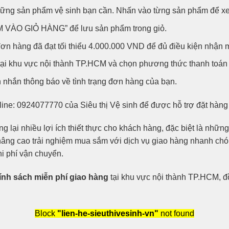
g sản phẩm vệ sinh bạn cần. Nhấn vào từng sản phẩm để xem ch
M VÀO GIỎ HÀNG” để lưu sản phẩm trong giỏ.
đơn hàng đã đạt tối thiểu 4.000.000 VND để đủ điều kiện nhận 
 tại khu vực nội thành TP.HCM và chọn phương thức thanh toán 
 nhắn thông báo về tình trạng đơn hàng của bạn.
line: 0924077770 của Siêu thị Vệ sinh để được hỗ trợ đặt hàn
ng lại nhiều lợi ích thiết thực cho khách hàng, đặc biệt là n
n nâng cao trải nghiệm mua sắm với dịch vụ giao hàng nhanh c
hi phí vận chuyển.
ính sách miễn phí giao hàng
tại khu vực nội thành TP.HCM, đ
Block
"lien-he-sieuthivesinh-vn"
not found