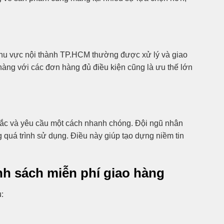
khu vực nội thành TP.HCM thường được xử lý và giao
hàng với các đơn hàng đủ điều kiện cũng là ưu thế lớn
 mắc và yêu cầu một cách nhanh chóng. Đội ngũ nhân
g quá trình sử dụng. Điều này giúp tạo dựng niềm tin
h sách miễn phí giao hàng
: