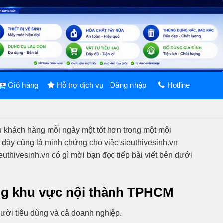
Giỏ hàng
Hỗ trợ dịch vụ
Đăng nhập
Hotline
vụ khách hàng mỗi ngày một tốt hơn trong một môi
 đây cũng là minh chứng cho việc sieuthivesinh.vn
thivesinh.vn có gì mời bạn đọc tiếp bài viết bên dưới
rong khu vực nội thành TPHCM
gười tiêu dùng và cả doanh nghiệp.