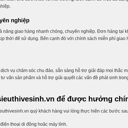
hiệp.
yên nghiệp
hả năng giao hàng nhanh chóng, chuyên nghiệp. Đơn hàng tại 
p thời để sử dụng. Bên cạnh đó với chính sách miễn phí giao 
i dịch vụ chăm sóc chu đáo, sẵn sàng hỗ trợ giải đáp mọi thắc
 tư vấn sản phẩm và hỗ trợ giải quyết các vấn đề phát sinh tron
ieuthivesinh.vn để được hưởng chín
uthivesinh.vn quý khách hàng vui lòng thực hiện các bước sau
điện thoại di động hoặc máy tính.