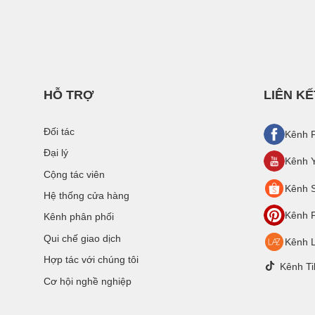
HỖ TRỢ
LIÊN KẾ
Đối tác
Kênh 
Đại lý
Kênh 
Cộng tác viên
Kênh 
Hệ thống cửa hàng
Kênh P
Kênh phân phối
Qui chế giao dịch
Kênh 
Hợp tác với chúng tôi
Kênh Ti
Cơ hội nghề nghiệp