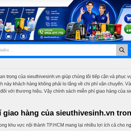
an trọng của sieuthivesinh.vn giúp chúng tôi tiếp cận và phục 
ch này khách hàng không phải lo lắng về chi phí vận chuyển. Và
ối với thương hiệu. Vậy chính sách miễn phí giao hàng của sieu
í giao hàng của sieuthivesinh.vn t
rong khu vực nội thành TP.HCM mang lại nhiều lợi ích cả cho n