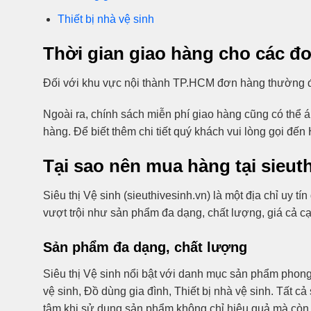
Thiết bị nhà vệ sinh
Thời gian giao hàng cho các đơ
Đối với khu vực nội thành TP.HCM đơn hàng thường đư
Ngoài ra, chính sách miễn phí giao hàng cũng có thể á
hàng. Để biết thêm chi tiết quý khách vui lòng gọi đế
Tại sao nên mua hàng tại sieut
Siêu thị Vệ sinh (sieuthivesinh.vn) là một địa chỉ uy
vượt trội như sản phẩm đa dạng, chất lượng, giá cả c
Sản phẩm đa dạng, chất lượng
Siêu thị Vệ sinh nổi bật với danh mục sản phẩm phong phú,
vệ sinh, Đồ dùng gia đình, Thiết bị nhà vệ sinh. Tất
tâm khi sử dụng sản phẩm không chỉ hiệu quả mà còn 