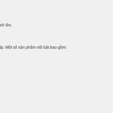
rở lên.
ấp. Một số sản phẩm nổi bật bao gồm: