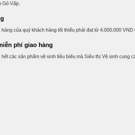
n Gò Vấp.
ng
 hàng của quý khách hàng tối thiểu phải đạt từ 4.000.000 VND t
iễn phí giao hàng
ết các sản phẩm vệ sinh tiêu biểu mà Siêu thị Vệ sinh cung c