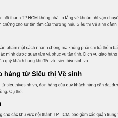
ực nội thành TP.HCM không phải lo lắng về khoản phí vận chuy
nh chứng cho sự tận tâm của thương hiệu Siêu thị Vệ sinh dàn
sản phẩm một cách nhanh chóng mà không phải chi trả thêm bất
ác mình được quan tâm và phục vụ tận tình. Dịch vụ giao hàng
ủa quý khách hàng khi đến với sieuthivesinh.vn.
 hàng từ Siêu thị Vệ sinh
ừ sieuthivesinh.vn, đơn hàng của quý khách hàng cần đạt được
đồng. Cụ thể:
M
àng cho các khu vực nội thành TP.HCM, bao gồm các quận trung