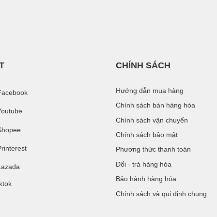
T
CHÍNH SÁCH
Hướng dẫn mua hàng
Facebook
Chính sách bán hàng hóa
Youtube
Chính sách vận chuyển
Shopee
Chính sách bảo mật
rinterest
Phương thức thanh toán
Đổi - trả hàng hóa
Lazada
Bảo hành hàng hóa
ktok
Chính sách và qui định chung