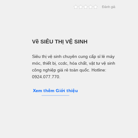
Đánh giá
Về SIÊU THỊ VỆ SINH
Siêu thị vệ sinh chuyên cung cấp sỉ lẻ máy
móc, thiết bị, ccdc, hóa chất, vật tư vệ sinh
công nghiệp giá rẻ toàn quốc. Hotline:
0924.077.770.
Xem thêm Giới thiệu