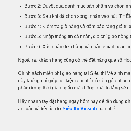
Bước 2: Duyệt qua danh mục sản phẩm và chọn nhữn
Bước 3: Sau khi đã chọn xong, nhấn vào nút “THÊ
Bước 4: Kiểm tra giỏ hàng và đảm bảo rằng giá trị 
Bước 5: Nhập thông tin cá nhân, địa chỉ giao hàng
Bước 6: Xác nhận đơn hàng và nhận email hoặc tin
Ngoài ra, khách hàng cũng có thể đặt hàng qua số Hot
Chính sách miễn phí giao hàng tại Siêu thị Vệ sinh ma
này không chỉ giúp tiết kiệm chi phí mà còn góp phầ
phẩm trong thời gian ngắn mà không phải lo lắng về c
Hãy nhanh tay đặt hàng ngay hôm nay để tận dụng
ch
an toàn và tiện ích từ
Siêu thị Vệ sinh
bạn nhé!