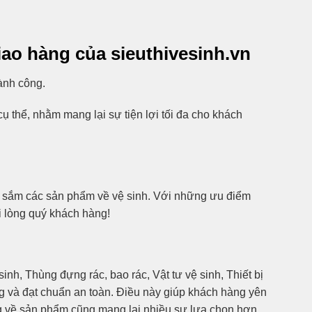
iao hàng của sieuthivesinh.vn
ành công.
 thể, nhằm mang lại sự tiện lợi tối đa cho khách
mua sắm các sản phẩm về vệ sinh. Với những ưu điểm
i lòng quý khách hàng!
nh, Thùng đựng rác, bao rác, Vật tư vệ sinh, Thiết bị
ng và đạt chuẩn an toàn. Điều này giúp khách hàng yên
g về sản phẩm cũng mang lại nhiều sự lựa chọn hơn,