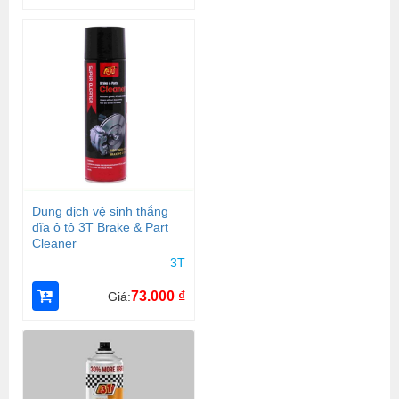
Dung dịch vệ sinh thắng
đĩa ô tô 3T Brake & Part
Cleaner
3T
73.000
₫
Giá: