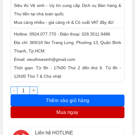
Siêu thị Vệ sinh - Uy tín cung cấp Dịch vụ Bán hàng &
Thu tiền tại nhà toàn quốc
Mua càng nhiều - giá càng rẻ & Có xuất VAT đầy đủ!
Hotline: 0924.077.770 - Điện thoại: 028.3511.9486
Địa chỉ: 369/18 Nơ Trang Long, Phường 13, Quận Bình
Thạnh, Tp.HCM
Email: sieuthivesinh@gmail.com
Thời gian: Từ 8h - 17h00 Thứ 2 đến thứ 6. Từ 8h -
12h00 Thứ 7 & Chủ nhật
Dầu đánh bóng da, gỗ, nhựa Waxcare 3T số lượng
Thêm vào giỏ hàng
Mua ngay
Liên hệ HOTLINE