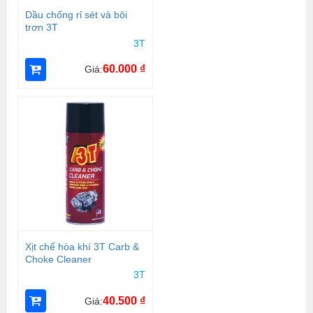
Dầu chống rỉ sét và bôi
trơn 3T
3T
60.000
₫
Giá:
Xịt chế hòa khí 3T Carb &
Choke Cleaner
3T
40.500
₫
Giá: