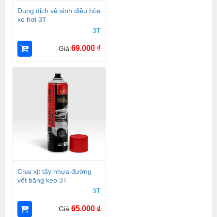
Dung dịch vệ sinh điều hòa
xe hơi 3T
3T
69.000
₫
Giá:
Chai xịt tẩy nhựa đường
vết băng keo 3T
3T
65.000
₫
Giá: