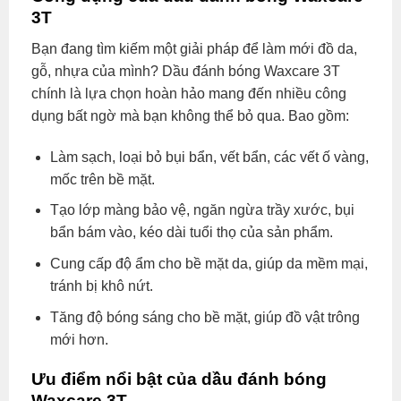
3T
Bạn đang tìm kiếm một giải pháp để làm mới đồ da,
gỗ, nhựa của mình? Dầu đánh bóng Waxcare 3T
chính là lựa chọn hoàn hảo mang đến nhiều công
dụng bất ngờ mà bạn không thể bỏ qua. Bao gồm:
Làm sạch, loại bỏ bụi bẩn, vết bẩn, các vết ố vàng,
mốc trên bề mặt.
Tạo lớp màng bảo vệ, ngăn ngừa trầy xước, bụi
bẩn bám vào, kéo dài tuổi thọ của sản phẩm.
Cung cấp độ ẩm cho bề mặt da, giúp da mềm mại,
tránh bị khô nứt.
Tăng độ bóng sáng cho bề mặt, giúp đồ vật trông
mới hơn.
Ưu điểm nổi bật của dầu đánh bóng
Waxcare 3T