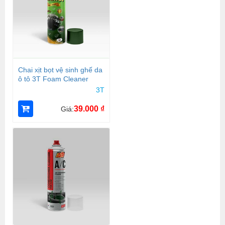
Chai xịt bọt vệ sinh ghế da
ô tô 3T Foam Cleaner
3T
39.000
₫
Giá: