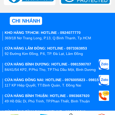
CHI NHÁNH
KHO HÀNG TP.HCM: HOTLINE - 0924077770
369/18 Nơ Trang Long, P.13, Q.Bình Thạnh, Tp.HCM
CỬA HÀNG LÂM ĐỒNG: HOTLINE - 0973363853
92 Đường Kim Đồng, P.6, TP. Đà Lạt, Lâm Đồng
CỬA HÀNG BÌNH DƯƠNG: HOTLINE - 0981590707
84/41/54 KP2, P.Phú Thọ, TP.Thủ Dầu Một, Bình Dương
CỬA HÀNG ĐỒNG NAI: HOTLINE - 0976005823 - 0981590707
117 KP Hiệp Quyết, TT.Định Quán, T. Đồng Nai
CỬA HÀNG BÌNH THUẬN: HOTLINE - 0903687920
49 Hồ Đắc Di, Phú Trinh, TP.Phan Thiết, Bình Thuận
CỬA HÀNG BÌNH ĐỊNH: HOTLINE - 0984931540