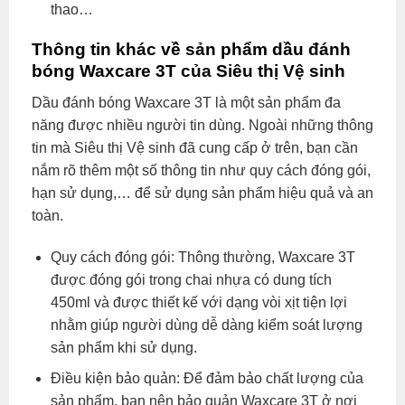
thao…
Thông tin khác về sản phẩm dầu đánh
bóng Waxcare 3T của Siêu thị Vệ sinh
Dầu đánh bóng Waxcare 3T là một sản phẩm đa
năng được nhiều người tin dùng. Ngoài những thông
tin mà Siêu thị Vệ sinh đã cung cấp ở trên, bạn cần
nắm rõ thêm một số thông tin như quy cách đóng gói,
hạn sử dụng,… để sử dụng sản phẩm hiệu quả và an
toàn.
Quy cách đóng gói: Thông thường, Waxcare 3T
được đóng gói trong chai nhựa có dung tích
450ml và được thiết kế với dạng vòi xịt tiện lợi
nhằm giúp người dùng dễ dàng kiểm soát lượng
sản phẩm khi sử dụng.
Điều kiện bảo quản: Để đảm bảo chất lượng của
sản phẩm, bạn nên bảo quản Waxcare 3T ở nơi