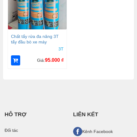
Chất tẩy rửa đa năng 3T
tẩy đầu bò xe máy
3T
95.000
₫
Giá:
HỖ TRỢ
LIÊN KẾT
Đối tác
Kênh Facebook