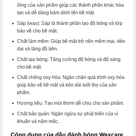
lỏng của sản phẩm giúp các thành phần khác hòa
tan và dễ dàng bám dính lên bề mặt.
Sáp (wax): Sáp là thành phần tạo độ bóng và lớp
bảo vệ cho bề mặt.
Chất làm mềm: Giúp bề mặt trở nên mềm mại, dẻo
dai và tăng độ bền.
Chất tạo bóng: Tăng cường độ bóng và độ sáng
cho bề mặt.
Chất chống oxy hóa: Ngăn chặn quá trình oxy hóa
giúp bảo vệ bề mặt và kéo dài tuổi thọ của sản
phẩm.
Hương liệu: Tạo mùi thơm dễ chịu cho sản phẩm.
Chất bảo quản: Ngăn ngừa sự phát triển của vi
khuẩn và nấm mốc.
Công dụng của dầu đánh bóng Waxcare