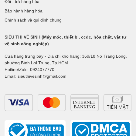
Đổi - trả hàng hóa
Bảo hành hàng hóa
Chính sách và qui định chung
SIÊU THỊ VỆ SINH (Máy móc, thiết bị, ccdc, hóa chất, vật tư
vệ sinh công nghiệp)
Cửa hàng trưng bày - Địa chỉ kho hàng: 369/18 Nơ Trang Long,
phường Bình Lợi Trung, Tp.HCM
Hotline/Zalo: 0924077770
Email: sieuthivesinh@gmail.com