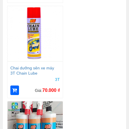
Chai dưỡng sên xe máy
3T Chain Lube
3T
70.000
₫
Giá: