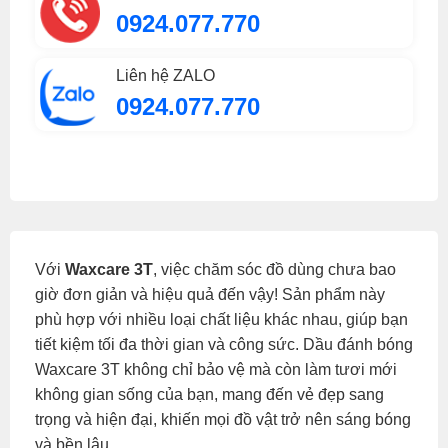
0924.077.770
Liên hệ ZALO
0924.077.770
Với
Waxcare 3T
, việc chăm sóc đồ dùng chưa bao
giờ đơn giản và hiệu quả đến vậy! Sản phẩm này
phù hợp với nhiều loại chất liệu khác nhau, giúp bạn
tiết kiệm tối đa thời gian và công sức. Dầu đánh bóng
Waxcare 3T không chỉ bảo vệ mà còn làm tươi mới
không gian sống của bạn, mang đến vẻ đẹp sang
trọng và hiện đại, khiến mọi đồ vật trở nên sáng bóng
và bền lâu.