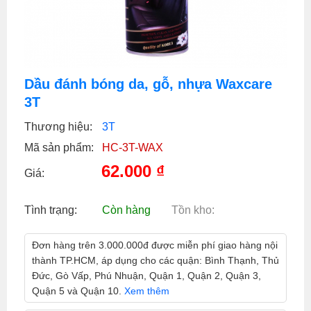
Dầu đánh bóng da, gỗ, nhựa Waxcare
3T
Thương hiệu:
3T
Mã sản phẩm:
HC-3T-WAX
62.000
₫
Giá:
Tình trạng:
Còn hàng
Tồn kho:
Đơn hàng trên 3.000.000đ được miễn phí giao hàng nội
thành TP.HCM, áp dụng cho các quận: Bình Thạnh, Thủ
Đức, Gò Vấp, Phú Nhuận, Quận 1, Quận 2, Quận 3,
Quận 5 và Quận 10.
Xem thêm