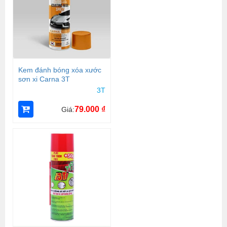
Kem đánh bóng xóa xước
sơn xi Carna 3T
3T
79.000
₫
Giá: