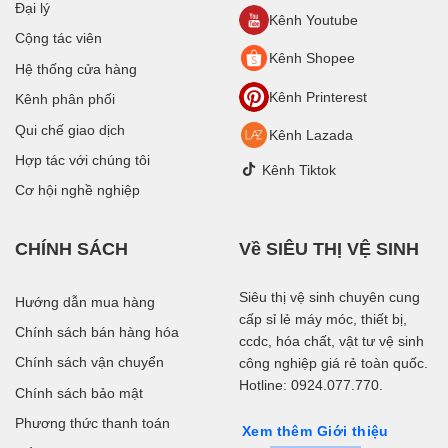
Đại lý
Kênh Youtube
Cộng tác viên
Kênh Shopee
Hệ thống cửa hàng
Kênh Printerest
Kênh phân phối
Qui chế giao dịch
Kênh Lazada
Hợp tác với chúng tôi
Kênh Tiktok
Cơ hội nghề nghiệp
CHÍNH SÁCH
Về SIÊU THỊ VỆ SINH
Siêu thị vệ sinh chuyên cung
Hướng dẫn mua hàng
cấp sỉ lẻ máy móc, thiết bị,
Chính sách bán hàng hóa
ccdc, hóa chất, vật tư vệ sinh
Chính sách vận chuyển
công nghiệp giá rẻ toàn quốc.
Hotline: 0924.077.770.
Chính sách bảo mật
Phương thức thanh toán
Xem thêm Giới thiệu