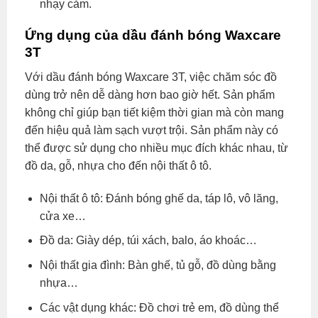
nhạy cảm.
Ứng dụng của dầu đánh bóng Waxcare
3T
Với dầu đánh bóng Waxcare 3T, việc chăm sóc đồ
dùng trở nên dễ dàng hơn bao giờ hết. Sản phẩm
không chỉ giúp bạn tiết kiệm thời gian mà còn mang
đến hiệu quả làm sạch vượt trội. Sản phẩm này có
thể được sử dụng cho nhiều mục đích khác nhau, từ
đồ da, gỗ, nhựa cho đến nội thất ô tô.
Nội thất ô tô: Đánh bóng ghế da, táp lô, vô lăng,
cửa xe…
Đồ da: Giày dép, túi xách, balo, áo khoác…
Nội thất gia đình: Bàn ghế, tủ gỗ, đồ dùng bằng
nhựa…
Các vật dụng khác: Đồ chơi trẻ em, đồ dùng thể