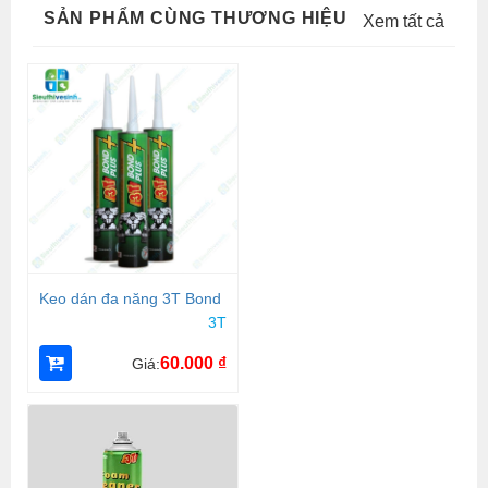
SẢN PHẨM CÙNG THƯƠNG HIỆU
Xem tất cả
Keo dán đa năng 3T Bond
3T
60.000
₫
Giá: