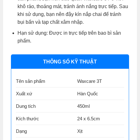
khô ráo, thoáng mát, tránh ánh nắng trực tiếp. Sau
khi sử dụng, bạn nên đậy kín nắp chai để tránh
bụi bẩn và tạp chất xâm nhập.
Hạn sử dụng: Được in trực tiếp trên bao bì sản
phẩm.
THÔNG SỐ KỸ THUẬT
Tên sản phẩm
Waxcare 3T
Xuất xứ
Hàn Quốc
Dung tích
450ml
Kích thước
24 x 6.5cm
Dạng
Xịt