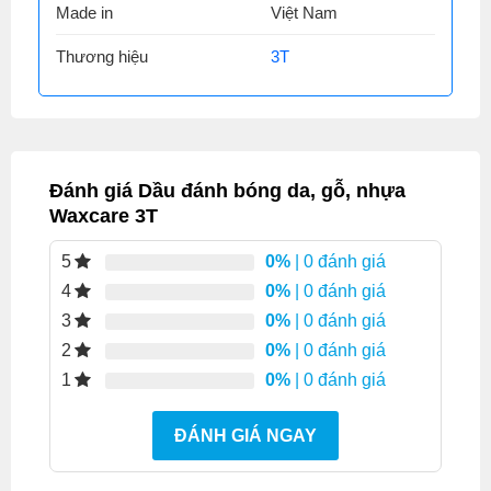
Made in
Việt Nam
Thương hiệu
3T
Đánh giá Dầu đánh bóng da, gỗ, nhựa
Waxcare 3T
0%
| 0 đánh giá
5
0%
| 0 đánh giá
4
0%
| 0 đánh giá
3
0%
| 0 đánh giá
2
0%
| 0 đánh giá
1
ĐÁNH GIÁ NGAY