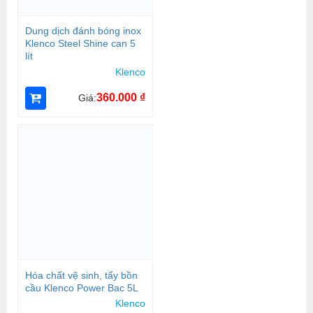
Dung dịch đánh bóng inox
Klenco Steel Shine can 5
lít
Klenco
360.000
₫
Giá:
Hóa chất vệ sinh, tẩy bồn
cầu Klenco Power Bac 5L
Klenco