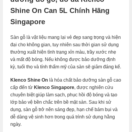
Shine On Can 5L Chính Hãng
Singapore
Sàn gỗ là vật liệu mang lại vẻ đẹp sang trọng và hiện
đại cho không gian, tuy nhiên sau thời gian sử dụng
thường xuất hiện tình trạng xỉn màu, trầy xước nhẹ
và mất độ bóng. Nếu không được bảo dưỡng định
kỳ, tuổi thọ và tính thẩm mỹ của sàn sẽ giảm đáng kể.
Klenco Shine On
là hóa chất bảo dưỡng sàn gỗ cao
cấp đến từ
Klenco Singapore
, được nghiên cứu
chuyên biệt giúp làm sạch, phục hồi độ bóng và tạo
lớp bảo vệ bền chắc trên bề mặt sàn. Sau khi sử
dụng, sàn gỗ trở nên sáng đẹp, hạn chế bám bụi và
dễ dàng vệ sinh hơn trong quá trình sử dụng hằng
ngày.