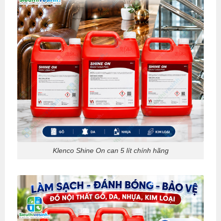
Klenco Shine On can 5 lít chính hãng