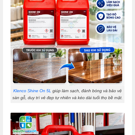
Klenco Shine On 5L
giúp làm sạch, đánh bóng và bảo vệ
sàn gỗ, duy trì vẻ đẹp tự nhiên và kéo dài tuổi thọ bề mặt.