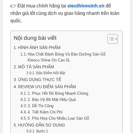
👉 Đặt mua chính hãng tại
sieuthivesinh.vn
để
nhận giá tốt cùng dịch vụ giao hàng nhanh trên toàn
quốc.
Nội dung bài viết
HÌNH ẢNH SẢN PHẨM
Hóa Chất Đánh Bóng Và Bảo Dưỡng Sàn Gỗ
Klenco Shine On Can 5L
MÔ TẢ SẢN PHẨM
Đặc Điểm Nổi Bật
ỨNG DỤNG THỰC TẾ
REVIEW ƯU ĐIỂM SẢN PHẨM
1. Phục Hồi Độ Bóng Nhanh Chóng
2. Bảo Vệ Bề Mặt Hiệu Quả
3. Dễ Thi Công
4. Tiết Kiệm Chi Phí
5. Phù Hợp Cho Nhiều Loại Sàn Gỗ
HƯỚNG DẪN SỬ DỤNG
Bước 1