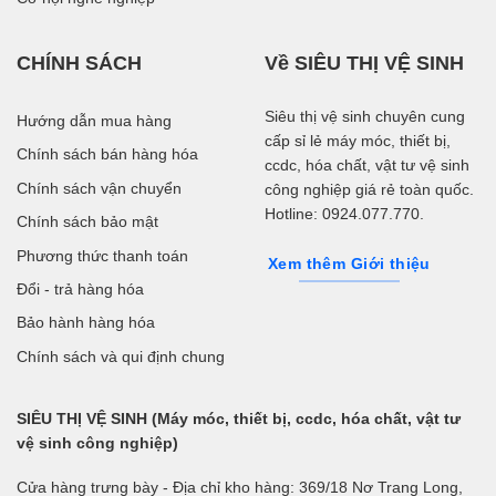
CHÍNH SÁCH
Về SIÊU THỊ VỆ SINH
Siêu thị vệ sinh chuyên cung
Hướng dẫn mua hàng
cấp sỉ lẻ máy móc, thiết bị,
Chính sách bán hàng hóa
ccdc, hóa chất, vật tư vệ sinh
Chính sách vận chuyển
công nghiệp giá rẻ toàn quốc.
Hotline: 0924.077.770.
Chính sách bảo mật
Phương thức thanh toán
Xem thêm Giới thiệu
Đổi - trả hàng hóa
Bảo hành hàng hóa
Chính sách và qui định chung
SIÊU THỊ VỆ SINH (Máy móc, thiết bị, ccdc, hóa chất, vật tư
vệ sinh công nghiệp)
Cửa hàng trưng bày - Địa chỉ kho hàng: 369/18 Nơ Trang Long,