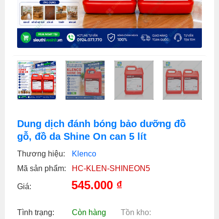
Dung dịch đánh bóng bảo dưỡng đồ
gỗ, đồ da Shine On can 5 lít
Thương hiệu:
Klenco
Mã sản phẩm:
HC-KLEN-SHINEON5
545.000
₫
Giá:
Tình trạng:
Còn hàng
Tồn kho: