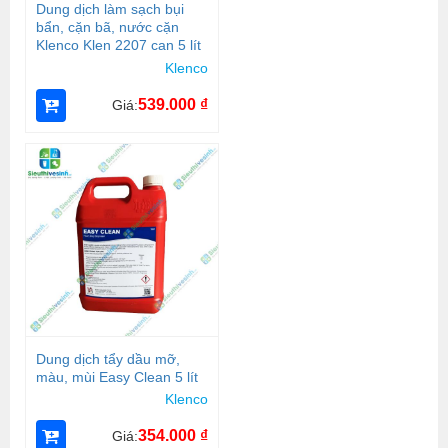
Dung dịch làm sạch bụi
bẩn, cặn bã, nước cặn
Klenco Klen 2207 can 5 lít
Klenco
539.000
₫
Giá:
Dung dịch tẩy dầu mỡ,
màu, mùi Easy Clean 5 lít
Klenco
354.000
₫
Giá: