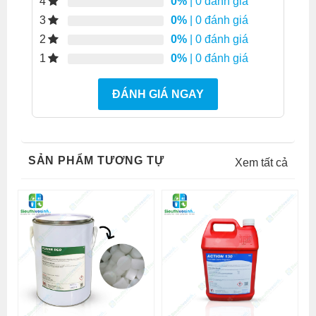
0%
| 0 đánh giá
4
0%
| 0 đánh giá
3
0%
| 0 đánh giá
2
0%
| 0 đánh giá
1
ĐÁNH GIÁ NGAY
SẢN PHẨM TƯƠNG TỰ
Xem tất cả