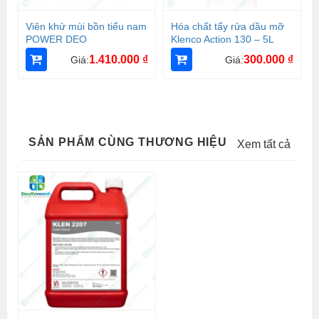
Viên khử mùi bồn tiểu nam
Hóa chất tẩy rửa dầu mỡ
POWER DEO
Klenco Action 130 – 5L
1.410.000
₫
300.000
₫
Giá:
Giá:
SẢN PHẨM CÙNG THƯƠNG HIỆU
Xem tất cả