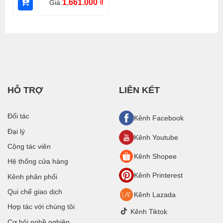
1.661.000
₫
Giá:
HỖ TRỢ
LIÊN KẾT
Đối tác
Kênh Facebook
Đại lý
Kênh Youtube
Cộng tác viên
Kênh Shopee
Hệ thống cửa hàng
Kênh Printerest
Kênh phân phối
Qui chế giao dịch
Kênh Lazada
Hợp tác với chúng tôi
Kênh Tiktok
Cơ hội nghề nghiệp