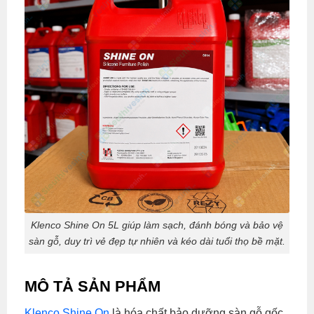
Klenco Shine On 5L giúp làm sạch, đánh bóng và bảo vệ
sàn gỗ, duy trì vẻ đẹp tự nhiên và kéo dài tuổi thọ bề mặt.
MÔ TẢ SẢN PHẨM
Klenco Shine On
là hóa chất bảo dưỡng sàn gỗ gốc