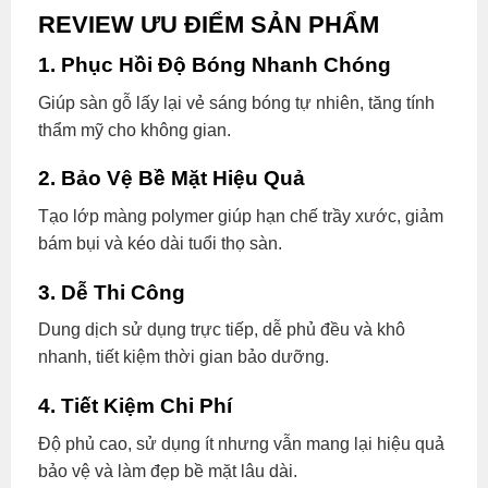
REVIEW ƯU ĐIỂM SẢN PHẨM
1. Phục Hồi Độ Bóng Nhanh Chóng
Giúp sàn gỗ lấy lại vẻ sáng bóng tự nhiên, tăng tính
thẩm mỹ cho không gian.
2. Bảo Vệ Bề Mặt Hiệu Quả
Tạo lớp màng polymer giúp hạn chế trầy xước, giảm
bám bụi và kéo dài tuổi thọ sàn.
3. Dễ Thi Công
Dung dịch sử dụng trực tiếp, dễ phủ đều và khô
nhanh, tiết kiệm thời gian bảo dưỡng.
4. Tiết Kiệm Chi Phí
Độ phủ cao, sử dụng ít nhưng vẫn mang lại hiệu quả
bảo vệ và làm đẹp bề mặt lâu dài.