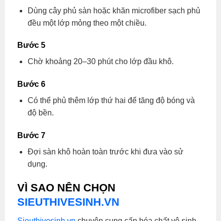
Dùng cây phủ sàn hoặc khăn microfiber sạch phủ
đều một lớp mỏng theo một chiều.
Bước 5
Chờ khoảng 20–30 phút cho lớp đầu khô.
Bước 6
Có thể phủ thêm lớp thứ hai để tăng độ bóng và
độ bền.
Bước 7
Đợi sàn khô hoàn toàn trước khi đưa vào sử
dụng.
VÌ SAO NÊN CHỌN
SIEUTHIVESINH.VN
Sieuthivesinh.vn
chuyên cung cấp hóa chất vệ sinh