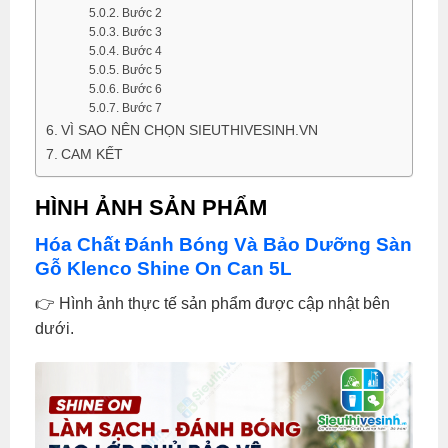
Bước 2
Bước 3
Bước 4
Bước 5
Bước 6
Bước 7
VÌ SAO NÊN CHỌN SIEUTHIVESINH.VN
CAM KẾT
HÌNH ẢNH SẢN PHẨM
Hóa Chất Đánh Bóng Và Bảo Dưỡng Sàn
Gỗ Klenco Shine On Can 5L
👉 Hình ảnh thực tế sản phẩm được cập nhật bên
dưới.