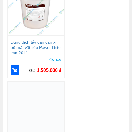
Dung dịch tẩy cạn can xi
bề mặt vật liệu Power Brite
can 20 lít
Klenco
1.505.000
₫
Giá: