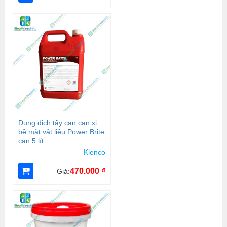
Dung dịch tẩy cạn can xi
bề mặt vật liệu Power Brite
can 5 lít
Klenco
470.000
₫
Giá: