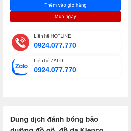
Thêm vào giỏ hàng
Mua ngay
Liên hệ HOTLINE
0924.077.770
Liên hệ ZALO
0924.077.770
Dung dịch đánh bóng bảo
dưỡng đồ gỗ, đồ da Klenco