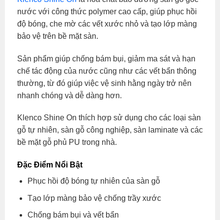
nước với công thức polymer cao cấp, giúp phục hồi
độ bóng, che mờ các vết xước nhỏ và tạo lớp màng
bảo vệ trên bề mặt sàn.
Sản phẩm giúp chống bám bụi, giảm ma sát và hạn
chế tác động của nước cũng như các vết bẩn thông
thường, từ đó giúp việc vệ sinh hằng ngày trở nên
nhanh chóng và dễ dàng hơn.
Klenco Shine On thích hợp sử dụng cho các loại sàn
gỗ tự nhiên, sàn gỗ công nghiệp, sàn laminate và các
bề mặt gỗ phủ PU trong nhà.
Đặc Điểm Nổi Bật
Phục hồi độ bóng tự nhiên của sàn gỗ
Tạo lớp màng bảo vệ chống trầy xước
Chống bám bụi và vết bẩn