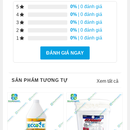
0%
| 0 đánh giá
5
0%
| 0 đánh giá
4
0%
| 0 đánh giá
3
0%
| 0 đánh giá
2
0%
| 0 đánh giá
1
ĐÁNH GIÁ NGAY
SẢN PHẨM TƯƠNG TỰ
Xem tất cả