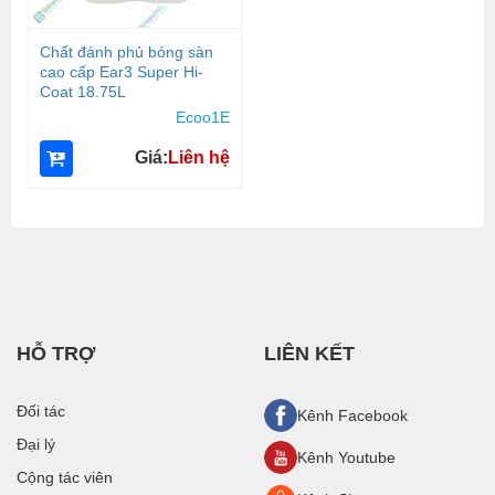
Chất đánh phủ bóng sàn
cao cấp Ear3 Super Hi-
Coat 18.75L
Ecoo1E
Giá:
Liên hệ
HỖ TRỢ
LIÊN KẾT
Đối tác
Kênh Facebook
Đại lý
Kênh Youtube
Cộng tác viên