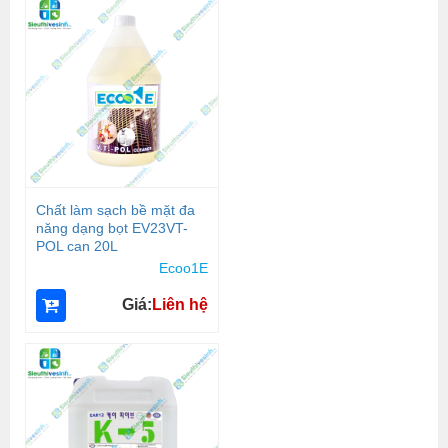
Chất làm sạch bề mặt đa
năng dạng bọt EV23VT-
POL can 20L
Ecoo1E
Giá:
Liên hệ