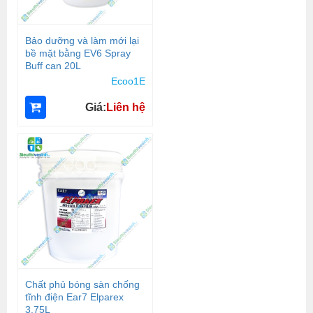
Bảo dưỡng và làm mới lại
bề mặt bằng EV6 Spray
Buff can 20L
Ecoo1E
Giá:
Liên hệ
Chất phủ bóng sàn chống
tĩnh điện Ear7 Elparex
3.75L