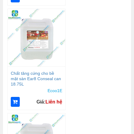
Chất tăng cứng cho bề
mặt sàn Ear8 Conseal can
18.75L
Ecoo1E
Giá:
Liên hệ