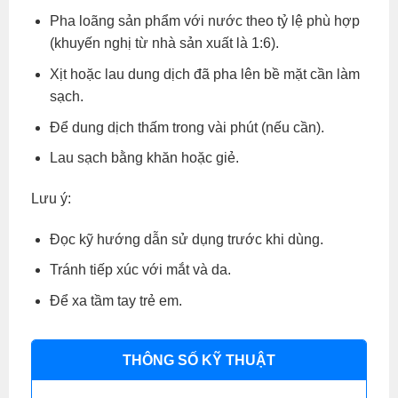
Pha loãng sản phẩm với nước theo tỷ lệ phù hợp
(khuyến nghị từ nhà sản xuất là 1:6).
Xịt hoặc lau dung dịch đã pha lên bề mặt cần làm
sạch.
Để dung dịch thấm trong vài phút (nếu cần).
Lau sạch bằng khăn hoặc giẻ.
Lưu ý:
Đọc kỹ hướng dẫn sử dụng trước khi dùng.
Tránh tiếp xúc với mắt và da.
Để xa tầm tay trẻ em.
THÔNG SỐ KỸ THUẬT