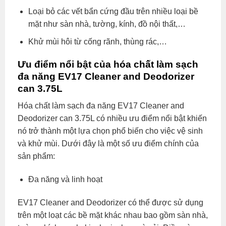
Loại bỏ các vết bẩn cứng đầu trên nhiều loại bề
mặt như sàn nhà, tường, kính, đồ nội thất,…
Khử mùi hôi từ cống rãnh, thùng rác,…
Ưu điểm nổi bật của hóa chất làm sạch
đa năng EV17 Cleaner and Deodorizer
can 3.75L
Hóa chất làm sạch đa năng EV17 Cleaner and
Deodorizer can 3.75L có nhiều ưu điểm nổi bật khiến
nó trở thành một lựa chọn phổ biến cho việc vệ sinh
và khử mùi. Dưới đây là một số ưu điểm chính của
sản phẩm:
Đa năng và linh hoạt
EV17 Cleaner and Deodorizer có thể được sử dụng
trên một loạt các bề mặt khác nhau bao gồm sàn nhà,