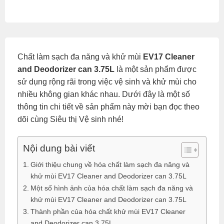
Chất làm sạch đa năng và khử mùi
EV17 Cleaner
and Deodorizer can 3.75L
là một sản phẩm được
sử dụng rộng rãi trong việc vệ sinh và khử mùi cho
nhiều không gian khác nhau. Dưới đây là một số
thông tin chi tiết về sản phẩm này mời bạn đọc theo
dõi cùng Siêu thị Vệ sinh nhé!
Nội dung bài viết
Giới thiệu chung về hóa chất làm sạch đa năng và
khử mùi EV17 Cleaner and Deodorizer can 3.75L
Một số hình ảnh của hóa chất làm sạch đa năng và
khử mùi EV17 Cleaner and Deodorizer can 3.75L
Thành phần của hóa chất khử mùi EV17 Cleaner
and Deodorizer can 3.75L