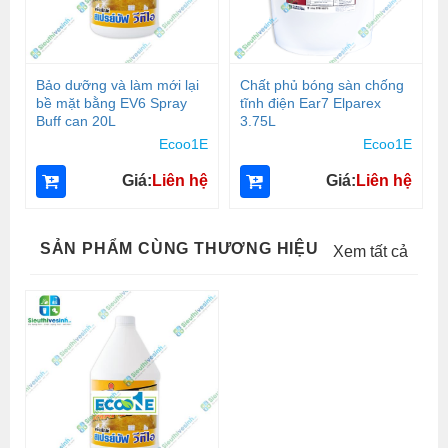
Bảo dưỡng và làm mới lại
Chất phủ bóng sàn chống
bề mặt bằng EV6 Spray
tĩnh điện Ear7 Elparex
Buff can 20L
3.75L
Ecoo1E
Ecoo1E
Giá:
Liên hệ
Giá:
Liên hệ
SẢN PHẨM CÙNG THƯƠNG HIỆU
Xem tất cả