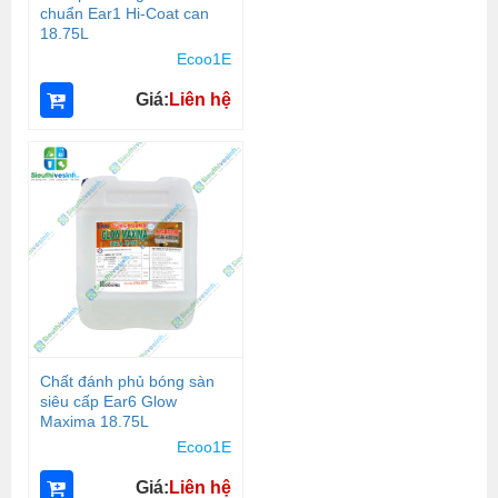
chuẩn Ear1 Hi-Coat can
18.75L
Ecoo1E
Giá:
Liên hệ
Chất đánh phủ bóng sàn
siêu cấp Ear6 Glow
Maxima 18.75L
Ecoo1E
Giá:
Liên hệ