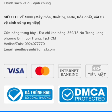
Chính sách và qui định chung
SIÊU THỊ VỆ SINH (Máy móc, thiết bị, ccdc, hóa chất, vật tư
vệ sinh công nghiệp)
Cửa hàng trưng bày - Địa chỉ kho hàng: 369/18 Nơ Trang Long,
phường Bình Lợi Trung, Tp.HCM
Hotline/Zalo: 0924077770
Email: sieuthivesinh@gmail.com