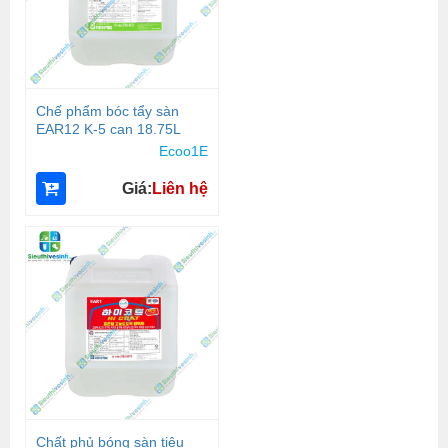
Chế phẩm bóc tẩy sàn
EAR12 K-5 can 18.75L
Ecoo1E
Giá:
Liên hệ
Chất phủ bóng sàn tiêu