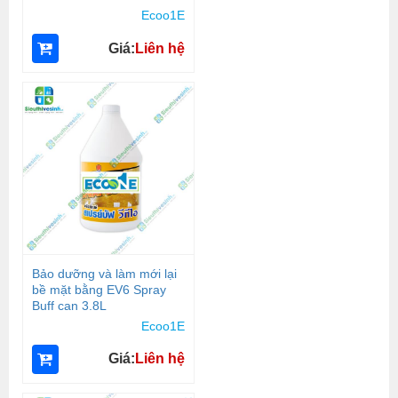
Ecoo1E
Giá:
Liên hệ
Bảo dưỡng và làm mới lại
bề mặt bằng EV6 Spray
Buff can 3.8L
Ecoo1E
Giá:
Liên hệ