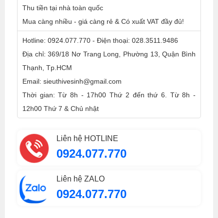
Thu tiền tại nhà toàn quốc
Mua càng nhiều - giá càng rẻ & Có xuất VAT đầy đủ!
Hotline: 0924.077.770 - Điện thoại: 028.3511.9486
Địa chỉ: 369/18 Nơ Trang Long, Phường 13, Quận Bình
Thạnh, Tp.HCM
Email: sieuthivesinh@gmail.com
Thời gian: Từ 8h - 17h00 Thứ 2 đến thứ 6. Từ 8h -
12h00 Thứ 7 & Chủ nhật
Liên hệ HOTLINE
0924.077.770
Liên hệ ZALO
0924.077.770