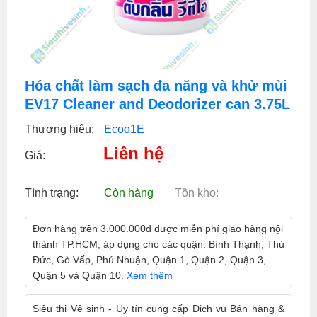
Hóa chất làm sạch đa năng và khử mùi
EV17 Cleaner and Deodorizer can 3.75L
Thương hiệu:
Ecoo1E
Liên hệ
Giá:
Tình trạng:
Còn hàng
Tồn kho:
Đơn hàng trên 3.000.000đ được miễn phí giao hàng nội
thành TP.HCM, áp dụng cho các quận: Bình Thạnh, Thủ
Đức, Gò Vấp, Phú Nhuận, Quận 1, Quận 2, Quận 3,
Quận 5 và Quận 10.
Xem thêm
Siêu thị Vệ sinh - Uy tín cung cấp Dịch vụ Bán hàng &