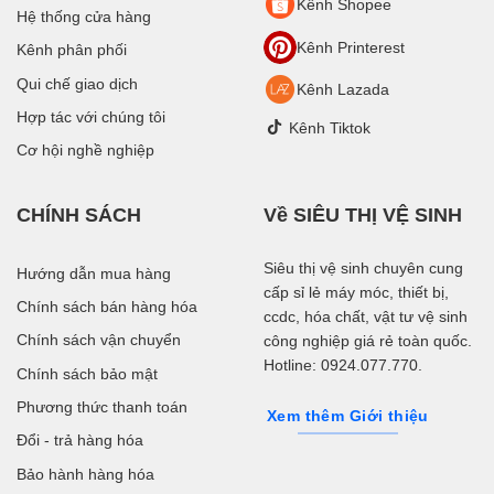
Kênh Shopee
Hệ thống cửa hàng
Kênh Printerest
Kênh phân phối
Qui chế giao dịch
Kênh Lazada
Hợp tác với chúng tôi
Kênh Tiktok
Cơ hội nghề nghiệp
CHÍNH SÁCH
Về SIÊU THỊ VỆ SINH
Siêu thị vệ sinh chuyên cung
Hướng dẫn mua hàng
cấp sỉ lẻ máy móc, thiết bị,
Chính sách bán hàng hóa
ccdc, hóa chất, vật tư vệ sinh
Chính sách vận chuyển
công nghiệp giá rẻ toàn quốc.
Hotline: 0924.077.770.
Chính sách bảo mật
Phương thức thanh toán
Xem thêm Giới thiệu
Đổi - trả hàng hóa
Bảo hành hàng hóa