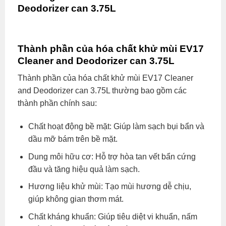
Deodorizer can 3.75L
Thành phần của hóa chất khử mùi EV17
Cleaner and Deodorizer can 3.75L
Thành phần của hóa chất khử mùi EV17 Cleaner
and Deodorizer can 3.75L thường bao gồm các
thành phần chính sau:
Chất hoạt động bề mặt: Giúp làm sạch bụi bẩn và
dầu mỡ bám trên bề mặt.
Dung môi hữu cơ: Hỗ trợ hòa tan vết bẩn cứng
đầu và tăng hiệu quả làm sạch.
Hương liệu khử mùi: Tạo mùi hương dễ chịu,
giúp không gian thơm mát.
Chất kháng khuẩn: Giúp tiêu diệt vi khuẩn, nấm