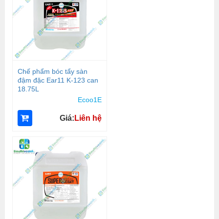
Chế phẩm bóc tẩy sàn
đậm đặc Ear11 K-123 can
18.75L
Ecoo1E
Giá:
Liên hệ