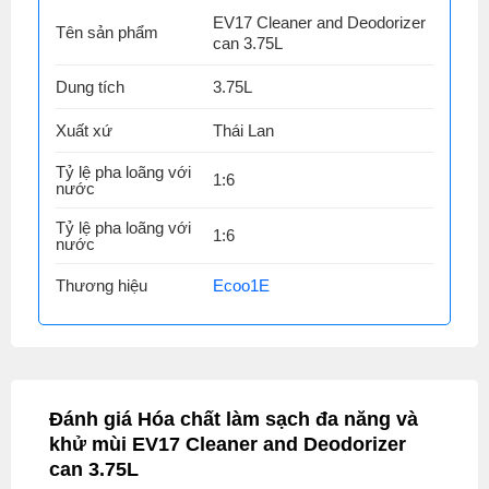
EV17 Cleaner and Deodorizer
Tên sản phẩm
can 3.75L
Dung tích
3.75L
Xuất xứ
Thái Lan
Tỷ lệ pha loãng với
1:6
nước
Tỷ lệ pha loãng với
1:6
nước
Thương hiệu
Ecoo1E
Đánh giá Hóa chất làm sạch đa năng và
khử mùi EV17 Cleaner and Deodorizer
can 3.75L