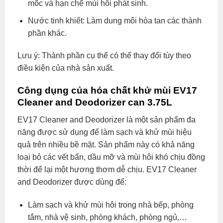
mốc và hạn chế mùi hôi phát sinh.
Nước tinh khiết: Làm dung môi hòa tan các thành
phần khác.
Lưu ý: Thành phần cụ thể có thể thay đổi tùy theo
điều kiện của nhà sản xuất.
Công dụng của hóa chất khử mùi EV17
Cleaner and Deodorizer can 3.75L
EV17 Cleaner and Deodorizer là một sản phẩm đa
năng được sử dụng để làm sạch và khử mùi hiệu
quả trên nhiều bề mặt. Sản phẩm này có khả năng
loại bỏ các vết bẩn, dầu mỡ và mùi hôi khó chịu đồng
thời để lại một hương thơm dễ chịu. EV17 Cleaner
and Deodorizer được dùng để:
Làm sạch và khử mùi hôi trong nhà bếp, phòng
tắm, nhà vệ sinh, phòng khách, phòng ngủ,…