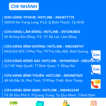
CHI NHÁNH
KHO HÀNG TP.HCM: HOTLINE - 0924077770
369/18 Nơ Trang Long, P.13, Q.Bình Thạnh, Tp.HCM
CỬA HÀNG LÂM ĐỒNG: HOTLINE - 0973363853
92 Đường Kim Đồng, P.6, TP. Đà Lạt, Lâm Đồng
CỬA HÀNG BÌNH DƯƠNG: HOTLINE - 0981590707
84/41/54 KP2, P.Phú Thọ, TP.Thủ Dầu Một, Bình Dương
CỬA HÀNG ĐỒNG NAI: HOTLINE - 0976005823 - 0981590707
117 KP Hiệp Quyết, TT.Định Quán, T. Đồng Nai
CỬA HÀNG BÌNH THUẬN: HOTLINE - 0903687920
49 Hồ Đắc Di, Phú Trinh, TP.Phan Thiết, Bình Thuận
CỬA HÀNG BÌNH ĐỊNH: HOTLINE - 0984931540
Tổ 35 Khu Phố 4, P.Quang Trung, Tp.Quy Nhơn, T.Bình Định