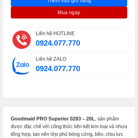
Thêm vào giỏ hàng
Mua ngay
Liên hệ HOTLINE
0924.077.770
Liên hệ ZALO
0924.077.770
Goodmaid PRO Superior 0283 – 20L
, sản phẩm
được đặc chế với công thức liên kết kim loại và nhựa
tổng hợp, tạo nên lớp phủ bóng cứng, bền, chịu lực