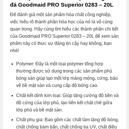
đá Goodmaid PRO Superior 0283 – 20L
Để đánh giá một sản phẩm hóa chất công nghiệp,
việc hiểu rõ thành phần hóa học của nó là vô cùng
quan trọng. Hãy cùng tìm hiểu các thành phần chi tiết
của Goodmaid PRO Superior 0283 – 20L để xem sản
phẩm này có thực sự đáng tin cậy hay không, bạn
nhé!
Polymer: Đây là một loại polymer tổng hợp
thường được sử dụng trong các sản phẩm phủ
bóng sàn giúp tạo một lớp màng mỏng, cứng, bảo
vệ bề mặt sàn và cung cấp độ bóng cao.
Chất kết dính kim loại: Giúp tăng cường độ bền và
độ cứng của lớp phủ, tạo liên kết chặt chẽ giữa
lớp phủ và bề mặt sàn.
Chất phụ gia: Bao gồm các chất làm tăng độ bóng,
chất chống bám bẩn, chất chống tia UV, chất điều