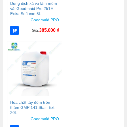
Dung dịch xả và làm mềm
vải Goodmaid Pro 251E
Extra Soft can 5L
Goodmaid PRO
385.000
₫
Giá:
Hóa chất tẩy đốm trên
thảm GMP 141 Stain Ext
20L
Goodmaid PRO