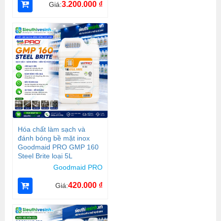
3.200.000
₫
Giá:
Hóa chất làm sạch và
đánh bóng bề mặt inox
Goodmaid PRO GMP 160
Steel Brite loại 5L
Goodmaid PRO
420.000
₫
Giá: