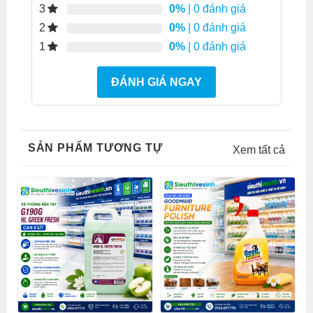
0%
| 0 đánh giá
3
0%
| 0 đánh giá
2
0%
| 0 đánh giá
1
ĐÁNH GIÁ NGAY
SẢN PHẨM TƯƠNG TỰ
Xem tất cả