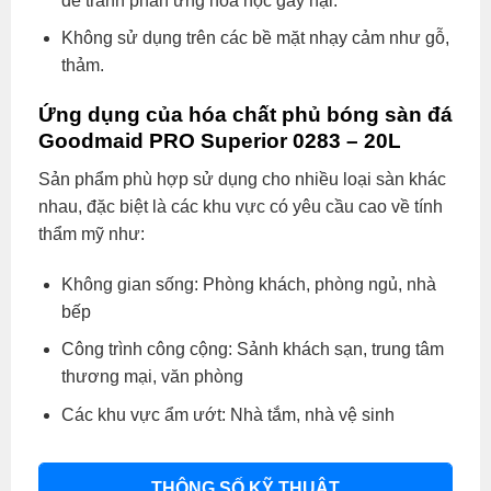
để tránh phản ứng hóa học gây hại.
Không sử dụng trên các bề mặt nhạy cảm như gỗ,
thảm.
Ứng dụng của hóa chất phủ bóng sàn đá
Goodmaid PRO Superior 0283 – 20L
Sản phẩm phù hợp sử dụng cho nhiều loại sàn khác
nhau, đặc biệt là các khu vực có yêu cầu cao về tính
thẩm mỹ như:
Không gian sống: Phòng khách, phòng ngủ, nhà
bếp
Công trình công cộng: Sảnh khách sạn, trung tâm
thương mại, văn phòng
Các khu vực ẩm ướt: Nhà tắm, nhà vệ sinh
THÔNG SỐ KỸ THUẬT