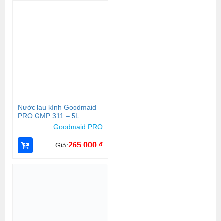
Nước lau kính Goodmaid
PRO GMP 311 – 5L
Goodmaid PRO
265.000
₫
Giá: