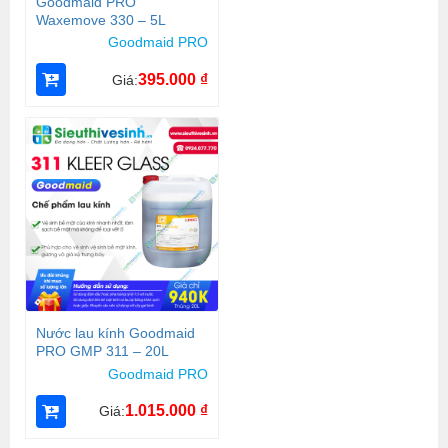
Goodmaid PRO
Waxemove 330 – 5L
Goodmaid PRO
395.000
₫
Giá:
Nước lau kính Goodmaid
PRO GMP 311 – 20L
Goodmaid PRO
1.015.000
₫
Giá: