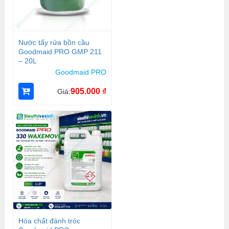
Nước tẩy rửa bồn cầu
Goodmaid PRO GMP 211
– 20L
Goodmaid PRO
905.000
₫
Giá:
Hóa chất đánh tróc