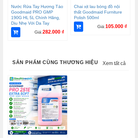
Nước Rửa Tay Hương Táo
Chai xịt lau bóng đồ nội
Goodmaid PRO GMP
thất Goodmaid Furniture
190G HL 5L Chính Hãng,
Polish 500ml
Dịu Nhẹ Với Da Tay
105.000
₫
Giá:
282.000
₫
Giá:
SẢN PHẨM CÙNG THƯƠNG HIỆU
Xem tất cả