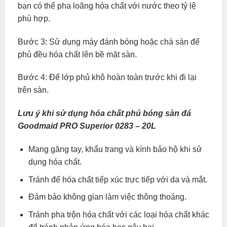
bạn có thể pha loãng hóa chất với nước theo tỷ lệ
phù hợp.
Bước 3: Sử dụng máy đánh bóng hoặc chà sàn để
phủ đều hóa chất lên bề mặt sàn.
Bước 4: Để lớp phủ khô hoàn toàn trước khi đi lại
trên sàn.
Lưu ý khi sử dụng hóa chất phủ bóng sàn đá
Goodmaid PRO Superior 0283 – 20L
Mang găng tay, khẩu trang và kính bảo hộ khi sử
dụng hóa chất.
Tránh để hóa chất tiếp xúc trực tiếp với da và mắt.
Đảm bảo không gian làm việc thông thoáng.
Tránh pha trộn hóa chất với các loại hóa chất khác