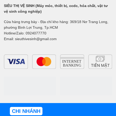
SIÊU THỊ VỆ SINH (Máy móc, thiết bị, ccdc, hóa chất, vật tư
vệ sinh công nghiệp)
Cửa hàng trưng bày - Địa chỉ kho hàng: 369/18 Nơ Trang Long,
phường Bình Lợi Trung, Tp.HCM
Hotline/Zalo: 0924077770
Email: sieuthivesinh@gmail.com
CHI NHÁNH