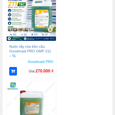
Nước tẩy rửa bồn cầu
Goodmaid PRO GMP 211
– 5L
Goodmaid PRO
270.000
₫
Giá: