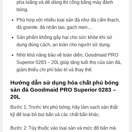
pha loãng và dễ dàng thi công bằng máy đánh
bóng.
Phù hợp với nhiều loại sàn đá như đá cẩm thạch,
đá granite, đá nhân tạo, gạch men…
Sản phẩm không gây hại cho sức khỏe khi sử
dụng đúng cách, an toàn cho người sử dụng.
Nhờ khả năng bảo vệ toàn diện, Goodmaid PRO
Superior 0283 – 20L giúp tăng tuổi thọ của sàn đá,
giảm thiểu chi phí bảo trì và thay thế.
Hướng dẫn sử dụng hóa chất phủ bóng
sàn đá Goodmaid PRO Superior 0283 –
20L
Bước 1: Trước khi phủ bóng, hãy làm sạch sàn thật
kỹ để loại bỏ bụi bẩn và các chất bẩn khác.
Bước 2: Tùy thuộc vào loại sàn và mức độ bẩn mà