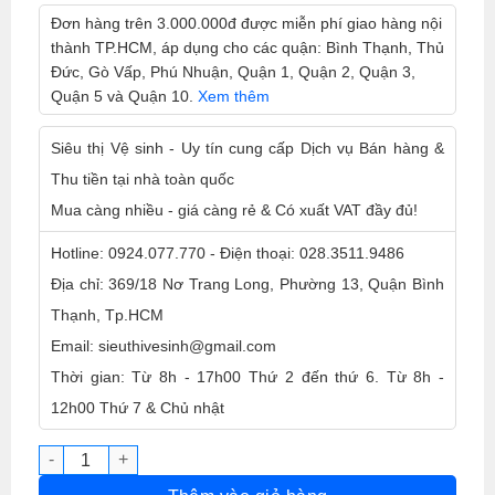
Đơn hàng trên 3.000.000đ được miễn phí giao hàng nội
thành TP.HCM, áp dụng cho các quận: Bình Thạnh, Thủ
Đức, Gò Vấp, Phú Nhuận, Quận 1, Quận 2, Quận 3,
Quận 5 và Quận 10.
Xem thêm
Siêu thị Vệ sinh - Uy tín cung cấp Dịch vụ Bán hàng &
Thu tiền tại nhà toàn quốc
Mua càng nhiều - giá càng rẻ & Có xuất VAT đầy đủ!
Hotline: 0924.077.770 - Điện thoại: 028.3511.9486
Địa chỉ: 369/18 Nơ Trang Long, Phường 13, Quận Bình
Thạnh, Tp.HCM
Email: sieuthivesinh@gmail.com
Thời gian: Từ 8h - 17h00 Thứ 2 đến thứ 6. Từ 8h -
12h00 Thứ 7 & Chủ nhật
Hóa chất phủ bóng sàn đá Goodmaid PRO Superior 0283 - 2