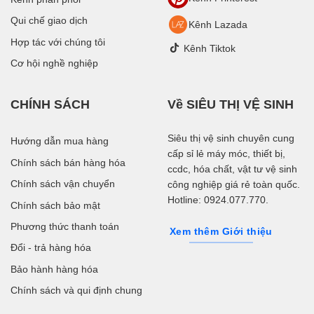
Qui chế giao dịch
Kênh Lazada
Hợp tác với chúng tôi
Kênh Tiktok
Cơ hội nghề nghiệp
CHÍNH SÁCH
Về SIÊU THỊ VỆ SINH
Siêu thị vệ sinh chuyên cung
Hướng dẫn mua hàng
cấp sỉ lẻ máy móc, thiết bị,
Chính sách bán hàng hóa
ccdc, hóa chất, vật tư vệ sinh
Chính sách vận chuyển
công nghiệp giá rẻ toàn quốc.
Hotline: 0924.077.770.
Chính sách bảo mật
Phương thức thanh toán
Xem thêm Giới thiệu
Đổi - trả hàng hóa
Bảo hành hàng hóa
Chính sách và qui định chung