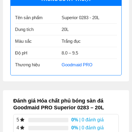
Tên sản phẩm
Superior 0283 - 20L
Dung tích
20L
Màu sắc
Trắng đục
Độ pH
8.0 – 9.5
Thương hiệu
Goodmaid PRO
Đánh giá Hóa chất phủ bóng sàn đá
Goodmaid PRO Superior 0283 – 20L
0%
| 0 đánh giá
5
0%
| 0 đánh giá
4