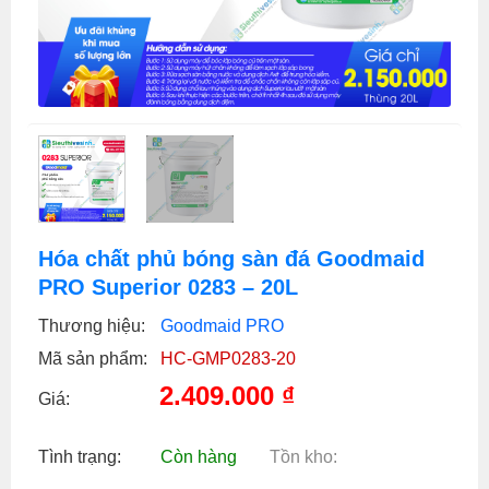
Hóa chất phủ bóng sàn đá Goodmaid
PRO Superior 0283 – 20L
Thương hiệu:
Goodmaid PRO
Mã sản phẩm:
HC-GMP0283-20
2.409.000
₫
Giá:
Tình trạng:
Còn hàng
Tồn kho: