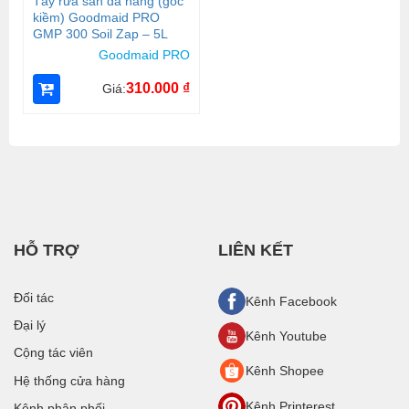
Tẩy rửa sàn đa năng (gốc
kiềm) Goodmaid PRO
GMP 300 Soil Zap – 5L
Goodmaid PRO
310.000
₫
Giá:
HỖ TRỢ
LIÊN KẾT
Đối tác
Kênh Facebook
Đại lý
Kênh Youtube
Cộng tác viên
Kênh Shopee
Hệ thống cửa hàng
Kênh Printerest
Kênh phân phối