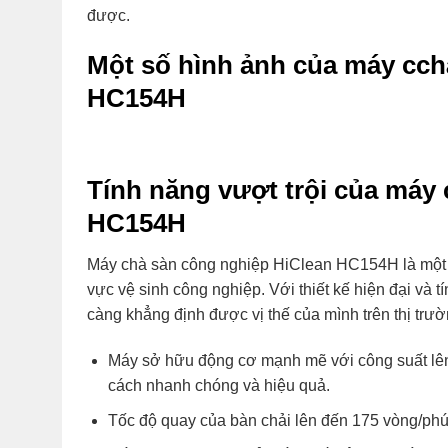
được.
Một số hình ảnh của máy cch
HC154H
Tính năng vượt trội của máy
HC154H
Máy chà sàn công nghiệp HiClean HC154H là một 
vực vệ sinh công nghiệp. Với thiết kế hiện đại và
càng khẳng định được vị thế của mình trên thị trư
Máy sở hữu động cơ mạnh mẽ với công suất lên
cách nhanh chóng và hiệu quả.
Tốc độ quay của bàn chải lên đến 175 vòng/phú