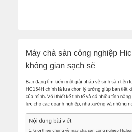
Máy chà sàn công nghiệp Hi
không gian sạch sẽ
Bạn đang tìm kiếm một giải pháp vệ sinh sàn tiện 
HC154H chính là lựa chọn lý tưởng giúp bạn tiết k
của mình. Với thiết kế tinh tế và có nhiều tính năn
lực cho các doanh nghiệp, nhà xưởng và những nơi
Nội dung bài viết
Giới thiệu chung về máy chà sàn công nghiệp Hicl