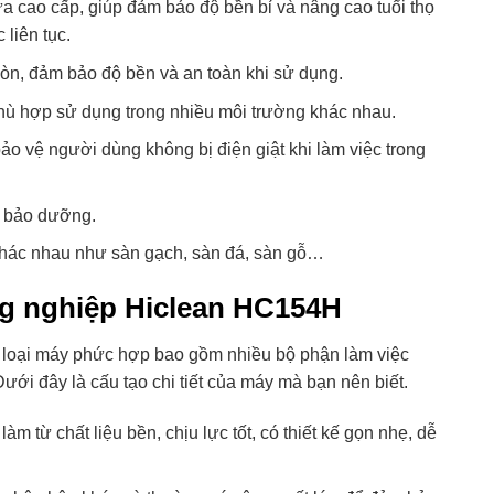
a cao cấp, giúp đảm bảo độ bền bỉ và nâng cao tuổi thọ
liên tục.
òn, đảm bảo độ bền và an toàn khi sử dụng.
phù hợp sử dụng trong nhiều môi trường khác nhau.
ảo vệ người dùng không bị điện giật khi làm việc trong
à bảo dưỡng.
hác nhau như sàn gạch, sàn đá, sàn gỗ…
ng nghiệp Hiclean HC154H
loại máy phức hợp bao gồm nhiều bộ phận làm việc
ới đây là cấu tạo chi tiết của máy mà bạn nên biết.
 từ chất liệu bền, chịu lực tốt, có thiết kế gọn nhẹ, dễ