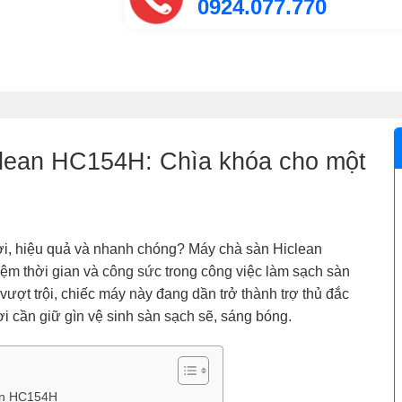
0924.077.770
clean HC154H: Chìa khóa cho một
lợi, hiệu quả và nhanh chóng? Máy chà sàn Hiclean
iệm thời gian và công sức trong công việc làm sạch sàn
g vượt trội, chiếc máy này đang dần trở thành trợ thủ đắc
 cần giữ gìn vệ sinh sàn sạch sẽ, sáng bóng.
ean HC154H