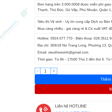
Đơn hàng trên 3.000.000đ được miễn phí giao
Thạnh, Thủ Đức, Gò Vấp, Phú Nhuận, Quận 1,
Siêu thị Vệ sinh - Uy tín cung cấp Dịch vụ Bán
Mua càng nhiều - giá càng rẻ & Có xuất VAT đ
Hotline: 0924.077.770 - Điện thoại: 028.3511.
Địa chỉ: 369/18 Nơ Trang Long, Phường 13, 
Email: sieuthivesinh@gmail.com
Thời gian: Từ 8h - 17h00 Thứ 2 đến thứ 6. Từ
Máy chà sàn công nghiệp Hiclean HC154H s
Thêm 
M
Liên hệ HOTLINE