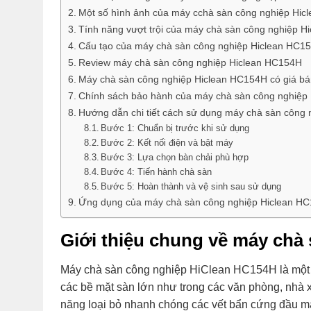
Một số hình ảnh của máy cchà sàn công nghiệp Hi
Tính năng vượt trội của máy chà sàn công nghiệp 
Cấu tạo của máy chà sàn công nghiệp Hiclean HC1
Review máy chà sàn công nghiệp Hiclean HC154H
Máy chà sàn công nghiệp Hiclean HC154H có giá bá
Chính sách bảo hành của máy chà sàn công nghiệp H
Hướng dẫn chi tiết cách sử dụng máy chà sàn công
Bước 1: Chuẩn bị trước khi sử dụng
Bước 2: Kết nối điện và bật máy
Bước 3: Lựa chọn bàn chải phù hợp
Bước 4: Tiến hành chà sàn
Bước 5: Hoàn thành và vệ sinh sau sử dụng
Ứng dụng của máy chà sàn công nghiệp Hiclean H
Giới thiệu chung về máy chà
Máy chà sàn công nghiệp HiClean HC154H là một l
các bề mặt sàn lớn như trong các văn phòng, nhà
năng loại bỏ nhanh chóng các vết bẩn cứng đầu m