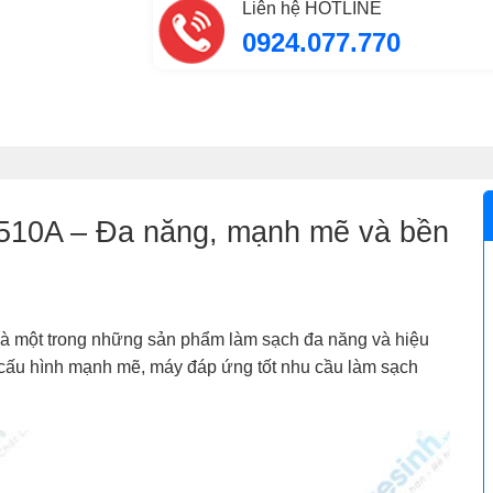
Liên hệ HOTLINE
0924.077.770
F510A – Đa năng, mạnh mẽ và bền
à một trong những sản phẩm làm sạch đa năng và hiệu
và cấu hình mạnh mẽ, máy đáp ứng tốt nhu cầu làm sạch