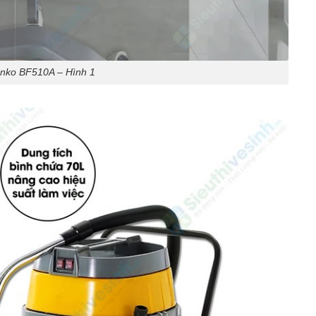
Anko BF510A – Hình 1