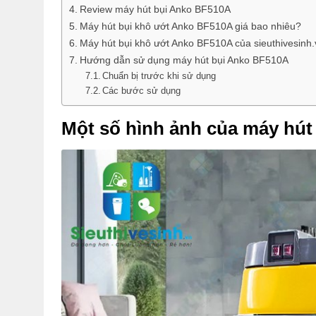
Review máy hút bụi Anko BF510A
Máy hút bụi khô ướt Anko BF510A giá bao nhiêu?
Máy hút bụi khô ướt Anko BF510A của sieuthivesinh
Hướng dẫn sử dụng máy hút bụi Anko BF510A
Chuẩn bị trước khi sử dụng
Các bước sử dụng
Một số hình ảnh của máy hú