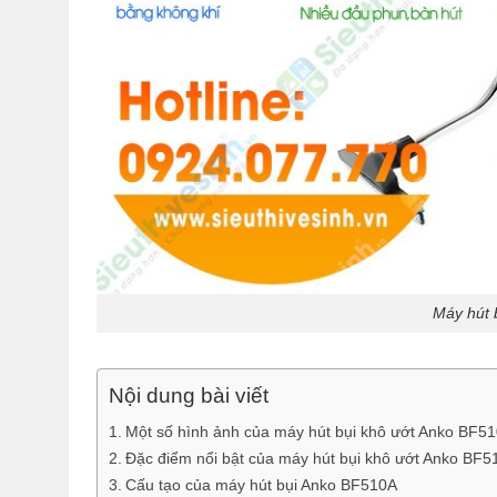
Máy hút 
Nội dung bài viết
Một số hình ảnh của máy hút bụi khô ướt Anko BF5
Đặc điểm nổi bật của máy hút bụi khô ướt Anko BF5
Cấu tạo của máy hút bụi Anko BF510A