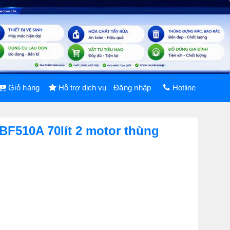
Giỏ hàng
Hỗ trợ dịch vụ
Đăng nhập
Hotline
BF510A 70lít 2 motor thùng