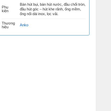
Bàn hút bụi, bàn hút nước, đầu chổi tròn,
Phụ
đầu hút góc – hút khe rãnh, ống mềm,
kiện
ống nối dài inox, lọc vải.
Thương
Anko
hiệu