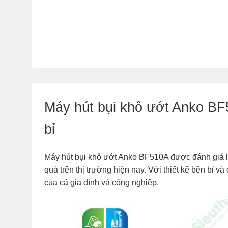
Máy hút bụi khô ướt Anko B
bỉ
Máy hút bụi khô ướt Anko BF510A được đánh giá l
quả trên thị trường hiện nay. Với thiết kế bền bỉ 
của cả gia đình và công nghiệp.