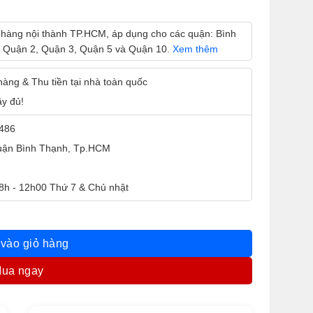
 hàng nội thành TP.HCM, áp dụng cho các quận: Bình
 Quận 2, Quận 3, Quận 5 và Quận 10.
Xem thêm
 hàng & Thu tiền tại nhà toàn quốc
ầy đủ!
9486
Quận Bình Thạnh, Tp.HCM
 8h - 12h00 Thứ 7 & Chủ nhật
tor thùng nhựa số lượng
vào giỏ hàng
ua ngay