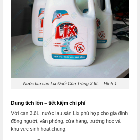
Nước lau sàn Lix Đuổi Côn Trùng 3.6L – Hình 1
Dung tích lớn – tiết kiệm chi phí
Với can 3.6L, nước lau sàn Lix phù hợp cho gia đình
đông người, văn phòng, cửa hàng, trường học và
khu vực sinh hoạt chung.