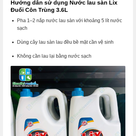
Hướng dẫn sử dụng Nước lau sàn Lix
Đuổi Côn Trùng 3.6L
Pha 1–2 nắp nước lau sàn với khoảng 5 lít nước
sạch
Dùng cây lau sàn lau đều bề mặt cần vệ sinh
Không cần lau lại bằng nước sạch