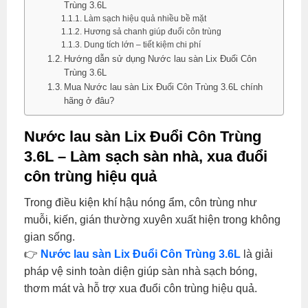
Trùng 3.6L
Làm sạch hiệu quả nhiều bề mặt
Hương sả chanh giúp đuổi côn trùng
Dung tích lớn – tiết kiệm chi phí
Hướng dẫn sử dụng Nước lau sàn Lix Đuổi Côn
Trùng 3.6L
Mua Nước lau sàn Lix Đuổi Côn Trùng 3.6L chính
hãng ở đâu?
Nước lau sàn Lix Đuổi Côn Trùng
3.6L – Làm sạch sàn nhà, xua đuổi
côn trùng hiệu quả
Trong điều kiện khí hậu nóng ẩm, côn trùng như
muỗi, kiến, gián thường xuyên xuất hiện trong không
gian sống.
👉
Nước lau sàn Lix Đuổi Côn Trùng 3.6L
là giải
pháp vệ sinh toàn diện giúp sàn nhà sạch bóng,
thơm mát và hỗ trợ xua đuổi côn trùng hiệu quả.