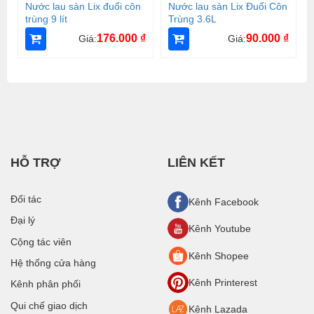
Nước lau sàn Lix đuổi côn
Nước lau sàn Lix Đuổi Côn
trùng 9 lít
Trùng 3.6L
176.000
₫
90.000
₫
Giá:
Giá:
HỖ TRỢ
LIÊN KẾT
Đối tác
Kênh Facebook
Đại lý
Kênh Youtube
Cộng tác viên
Kênh Shopee
Hệ thống cửa hàng
Kênh Printerest
Kênh phân phối
Qui chế giao dịch
Kênh Lazada