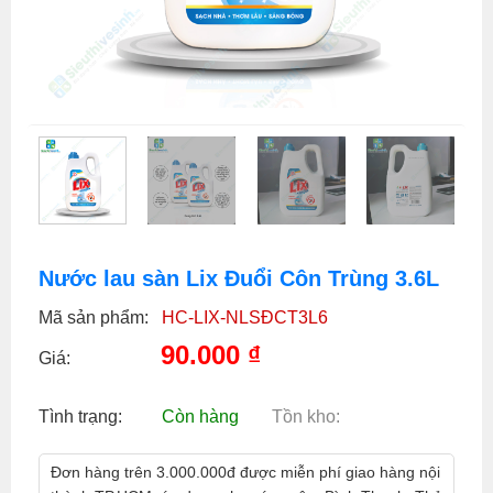
Nước lau sàn Lix Đuổi Côn Trùng 3.6L
Mã sản phẩm:
HC-LIX-NLSĐCT3L6
90.000
₫
Giá:
Tình trạng:
Còn hàng
Tồn kho:
Đơn hàng trên 3.000.000đ được miễn phí giao hàng nội