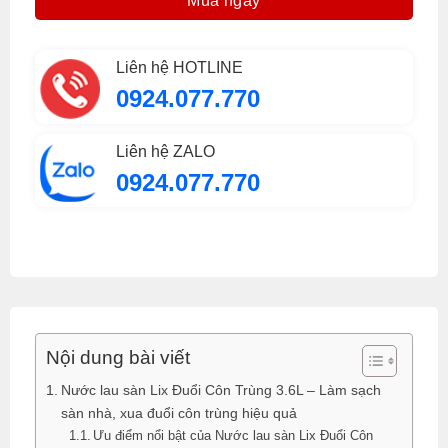
Mua ngay
Liên hệ HOTLINE
0924.077.770
Liên hệ ZALO
0924.077.770
Nội dung bài viết
Nước lau sàn Lix Đuổi Côn Trùng 3.6L – Làm sạch
sàn nhà, xua đuổi côn trùng hiệu quả
Ưu điểm nổi bật của Nước lau sàn Lix Đuổi Côn