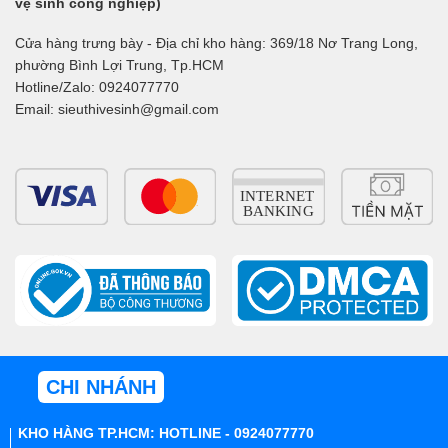
vệ sinh công nghiệp)
Cửa hàng trưng bày - Địa chỉ kho hàng: 369/18 Nơ Trang Long,
phường Bình Lợi Trung, Tp.HCM
Hotline/Zalo: 0924077770
Email: sieuthivesinh@gmail.com
CHI NHÁNH
KHO HÀNG TP.HCM: HOTLINE - 0924077770