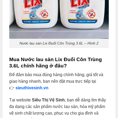
Nước lau sàn Lix Đuổi Côn Trùng 3.6L – Hình 2
Mua Nước lau sàn Lix Đuổi Côn Trùng
3.6L chính hãng ở đâu?
Để đảm bảo mua đúng hàng chính hãng, giá tốt và
giao hàng nhanh, bạn nên đặt mua trực tiếp tại
👉
sieuthivesinh.vn
Tại website
Siêu Thị Vệ Sinh
, bạn dễ dàng tìm thấy
đa dạng các sản phẩm nước lau sàn, hóa mỹ phẩm
vệ sinh chất lượng cao, phục vụ cho gia đình và