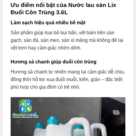
Ưu điểm nổi bật của Nước lau sàn Lix
Đuổi Côn Trùng 3.6L
Làm sạch hiệu quả nhiều bề mặt
Sản phẩm giúp loại bỏ bụi bẩn, vết bám trên sàn
gạch, sàn đá, sàn men, sàn xi măng mà không để lại
vệt trơn hay cảm giác nhờn dính.
Hương sả chanh giúp đuổi côn trùng
Hương sả chanh tự nhiên mang lại cảm giác dễ chịu,
đồng thời hỗ trợ xua đuổi muỗi, kiến, gián – đặc biệt
phù hợp cho gia đình có trẻ nhỏ.