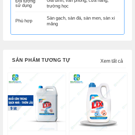
Gia đình, văn phòng, cửa hàng,
Đối tượng
sử dụng
trường học
Sàn gạch, sàn đá, sàn men, sàn xi
Phù hợp
măng
SẢN PHẨM TƯƠNG TỰ
Xem tất cả