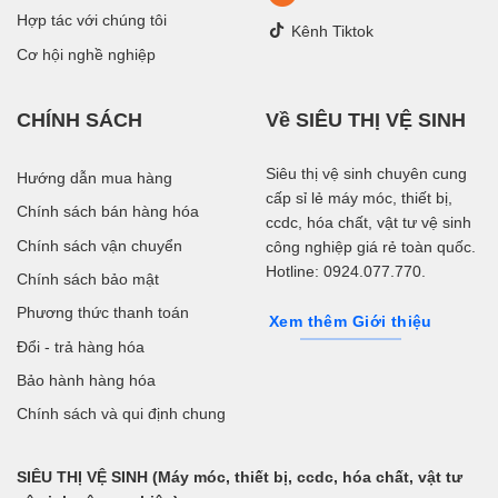
Hợp tác với chúng tôi
Kênh Tiktok
Cơ hội nghề nghiệp
CHÍNH SÁCH
Về SIÊU THỊ VỆ SINH
Siêu thị vệ sinh chuyên cung
Hướng dẫn mua hàng
cấp sỉ lẻ máy móc, thiết bị,
Chính sách bán hàng hóa
ccdc, hóa chất, vật tư vệ sinh
Chính sách vận chuyển
công nghiệp giá rẻ toàn quốc.
Hotline: 0924.077.770.
Chính sách bảo mật
Phương thức thanh toán
Xem thêm Giới thiệu
Đổi - trả hàng hóa
Bảo hành hàng hóa
Chính sách và qui định chung
SIÊU THỊ VỆ SINH (Máy móc, thiết bị, ccdc, hóa chất, vật tư