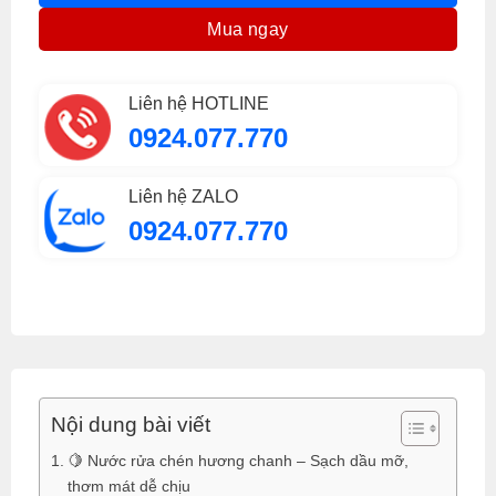
Mua ngay
Liên hệ HOTLINE
0924.077.770
Liên hệ ZALO
0924.077.770
Nội dung bài viết
🍋 Nước rửa chén hương chanh – Sạch dầu mỡ,
thơm mát dễ chịu