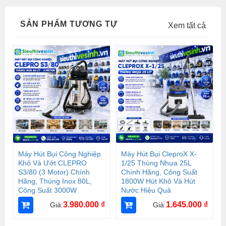
SẢN PHẨM TƯƠNG TỰ
Xem tất cả
Máy Hút Bụi Công Nghiệp
Máy Hút Bụi CleproX X-
Khô Và Ướt CLEPRO
1/25 Thùng Nhựa 25L
S3/80 (3 Motor) Chính
Chính Hãng, Công Suất
Hãng, Thùng Inox 80L,
1800W Hút Khô Và Hút
Công Suất 3000W
Nước Hiệu Quả
3.980.000
₫
1.645.000
₫
Giá:
Giá: