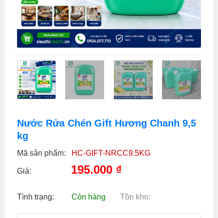
Nước Rửa Chén Gift Hương Chanh 9,5
kg
Mã sản phẩm:
HC-GIFT-NRCC9.5KG
195.000
₫
Giá:
Tình trạng:
Còn hàng
Tồn kho: