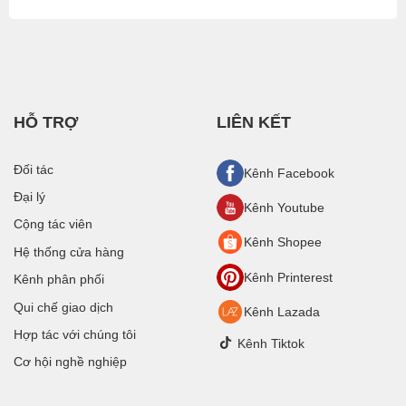
HỖ TRỢ
LIÊN KẾT
Đối tác
Kênh Facebook
Đại lý
Kênh Youtube
Cộng tác viên
Kênh Shopee
Hệ thống cửa hàng
Kênh Printerest
Kênh phân phối
Qui chế giao dịch
Kênh Lazada
Hợp tác với chúng tôi
Kênh Tiktok
Cơ hội nghề nghiệp