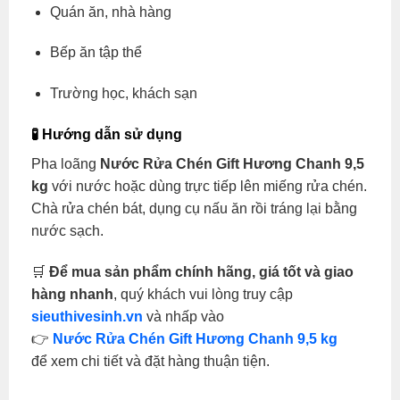
Quán ăn, nhà hàng
Bếp ăn tập thể
Trường học, khách sạn
🧪 Hướng dẫn sử dụng
Pha loãng
Nước Rửa Chén Gift Hương Chanh 9,5
kg
với nước hoặc dùng trực tiếp lên miếng rửa chén.
Chà rửa chén bát, dụng cụ nấu ăn rồi tráng lại bằng
nước sạch.
🛒
Để mua sản phẩm chính hãng, giá tốt và giao
hàng nhanh
, quý khách vui lòng truy cập
sieuthivesinh.vn
và nhấp vào
👉
Nước Rửa Chén Gift Hương Chanh 9,5 kg
để xem chi tiết và đặt hàng thuận tiện.