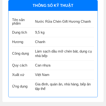
THÔNG SỐ KỸ THUẬT
Tên sản
Nước Rửa Chén Gift Hương Chanh
phẩm
Dung tích
9,5 kg
Hương
Chanh
Làm sạch dầu mỡ chén bát, dụng cụ
Công dụng
nhà bếp
Quy cách
Can nhựa
Xuất xứ
Việt Nam
Gia đình, quán ăn, nhà hàng, bếp ăn
Ứng dụng
tập thể