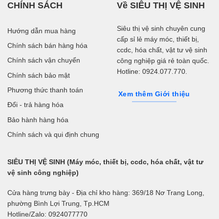
CHÍNH SÁCH
Về SIÊU THỊ VỆ SINH
Siêu thị vệ sinh chuyên cung
Hướng dẫn mua hàng
cấp sỉ lẻ máy móc, thiết bị,
Chính sách bán hàng hóa
ccdc, hóa chất, vật tư vệ sinh
Chính sách vận chuyển
công nghiệp giá rẻ toàn quốc.
Hotline: 0924.077.770.
Chính sách bảo mật
Phương thức thanh toán
Xem thêm Giới thiệu
Đổi - trả hàng hóa
Bảo hành hàng hóa
Chính sách và qui định chung
SIÊU THỊ VỆ SINH (Máy móc, thiết bị, ccdc, hóa chất, vật tư
vệ sinh công nghiệp)
Cửa hàng trưng bày - Địa chỉ kho hàng: 369/18 Nơ Trang Long,
phường Bình Lợi Trung, Tp.HCM
Hotline/Zalo: 0924077770