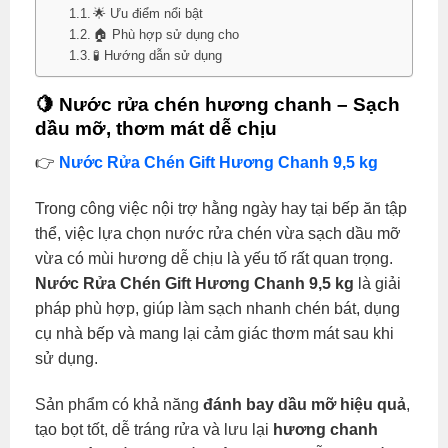
🌟 Ưu điểm nổi bật
🏠 Phù hợp sử dụng cho
🧪 Hướng dẫn sử dụng
🍋 Nước rửa chén hương chanh – Sạch
dầu mỡ, thơm mát dễ chịu
👉
Nước Rửa Chén Gift Hương Chanh 9,5 kg
Trong công việc nội trợ hằng ngày hay tại bếp ăn tập
thể, việc lựa chọn nước rửa chén vừa sạch dầu mỡ
vừa có mùi hương dễ chịu là yếu tố rất quan trọng.
Nước Rửa Chén Gift Hương Chanh 9,5 kg
là giải
pháp phù hợp, giúp làm sạch nhanh chén bát, dụng
cụ nhà bếp và mang lại cảm giác thơm mát sau khi
sử dụng.
Sản phẩm có khả năng
đánh bay dầu mỡ hiệu quả
,
tạo bọt tốt, dễ tráng rửa và lưu lại
hương chanh