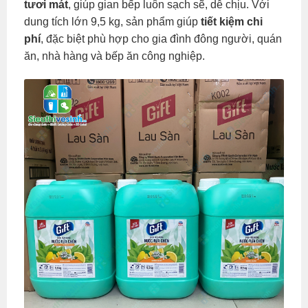
tươi mát
, giúp gian bếp luôn sạch sẽ, dễ chịu. Với
dung tích lớn 9,5 kg, sản phẩm giúp
tiết kiệm chi
phí
, đặc biệt phù hợp cho gia đình đông người, quán
ăn, nhà hàng và bếp ăn công nghiệp.