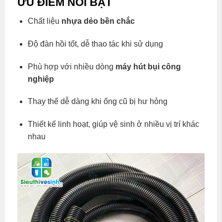
ƯU ĐIỂM NỔI BẬT
Chất liệu
nhựa dẻo bền chắc
Độ đàn hồi tốt, dễ thao tác khi sử dụng
Phù hợp với nhiều dòng
máy hút bụi công
nghiệp
Thay thế dễ dàng khi ống cũ bị hư hỏng
Thiết kế linh hoạt, giúp vệ sinh ở nhiều vị trí khác
nhau