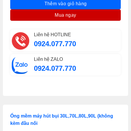
Thêm vào giỏ hàng
Mua ngay
Liên hệ HOTLINE
0924.077.770
Liên hệ ZALO
0924.077.770
Ống mềm máy hút bụi 30L,70L,80L,90L (không
kèm đầu nối