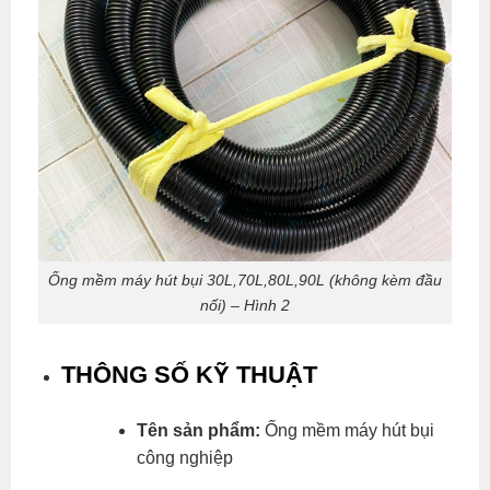
Ống mềm máy hút bụi 30L,70L,80L,90L (không kèm đầu
nối) – Hình 2
THÔNG SỐ KỸ THUẬT
Tên sản phẩm:
Ống mềm máy hút bụi
công nghiệp