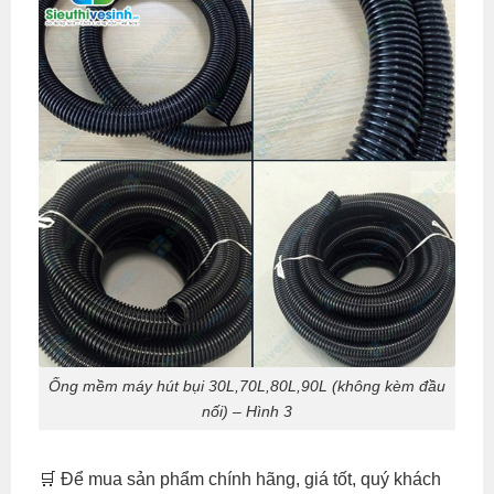
Ống mềm máy hút bụi 30L,70L,80L,90L (không kèm đầu
nối) – Hình 3
🛒 Để mua sản phẩm chính hãng, giá tốt, quý khách