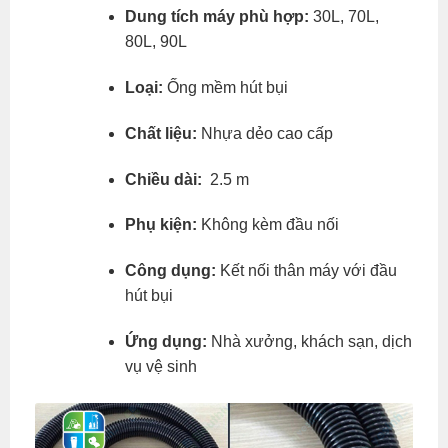
Dung tích máy phù hợp:
30L, 70L,
80L, 90L
Loại:
Ống mềm hút bụi
Chất liệu:
Nhựa dẻo cao cấp
Chiều dài:
2.5 m
Phụ kiện:
Không kèm đầu nối
Công dụng:
Kết nối thân máy với đầu
hút bụi
Ứng dụng:
Nhà xưởng, khách sạn, dịch
vụ vệ sinh