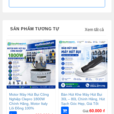
SẢN PHẨM TƯƠNG TỰ
Xem tất cả
Motor Máy Hút Bụi Công
Bàn Hút Khe Máy Hút Bụi
Nghiệp Clepro 1800W
30L – 80L Chính Hãng, Hút
Chính Hãng, Motor Italy
Sạch Góc Hẹp, Giá Tốt
Lõi Đồng 100%
60.000
₫
Giá: