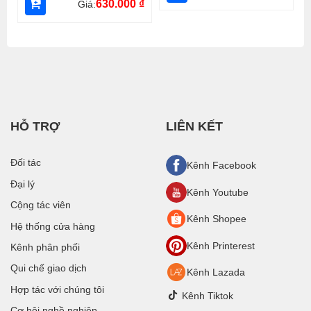
630.000
₫
Giá:
HỖ TRỢ
LIÊN KẾT
Đối tác
Kênh Facebook
Đại lý
Kênh Youtube
Cộng tác viên
Kênh Shopee
Hệ thống cửa hàng
Kênh Printerest
Kênh phân phối
Qui chế giao dịch
Kênh Lazada
Hợp tác với chúng tôi
Kênh Tiktok
Cơ hội nghề nghiệp