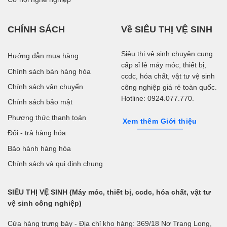
CHÍNH SÁCH
Về SIÊU THỊ VỆ SINH
Siêu thị vệ sinh chuyên cung
Hướng dẫn mua hàng
cấp sỉ lẻ máy móc, thiết bị,
Chính sách bán hàng hóa
ccdc, hóa chất, vật tư vệ sinh
Chính sách vận chuyển
công nghiệp giá rẻ toàn quốc.
Hotline: 0924.077.770.
Chính sách bảo mật
Phương thức thanh toán
Xem thêm Giới thiệu
Đổi - trả hàng hóa
Bảo hành hàng hóa
Chính sách và qui định chung
SIÊU THỊ VỆ SINH (Máy móc, thiết bị, ccdc, hóa chất, vật tư
vệ sinh công nghiệp)
Cửa hàng trưng bày - Địa chỉ kho hàng: 369/18 Nơ Trang Long,