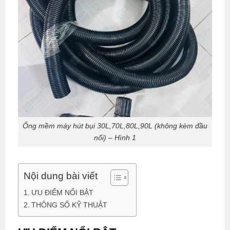
Ống mềm máy hút bụi 30L,70L,80L,90L (không kèm đầu
nối) – Hình 1
Nội dung bài viết
ƯU ĐIỂM NỔI BẬT
THÔNG SỐ KỸ THUẬT