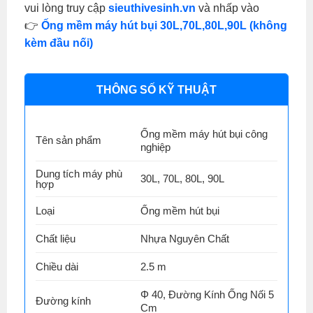
vui lòng truy cập
sieuthivesinh.vn
và nhấp vào
👉
Ống mềm máy hút bụi 30L,70L,80L,90L (không
kèm đầu nối)
THÔNG SỐ KỸ THUẬT
Ống mềm máy hút bụi công
Tên sản phẩm
nghiệp
Dung tích máy phù
30L, 70L, 80L, 90L
hợp
Loại
Ống mềm hút bụi
Chất liệu
Nhựa Nguyên Chất
Chiều dài
2.5 m
Φ 40, Đường Kính Ống Nối 5
Đường kính
Cm