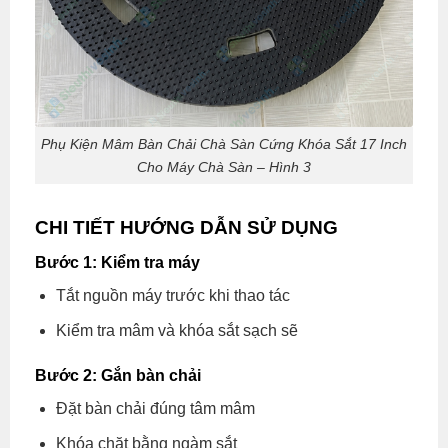
Phụ Kiện Mâm Bàn Chải Chà Sàn Cứng Khóa Sắt 17 Inch
Cho Máy Chà Sàn – Hình 3
CHI TIẾT HƯỚNG DẪN SỬ DỤNG
Bước 1: Kiểm tra máy
Tắt nguồn máy trước khi thao tác
Kiểm tra mâm và khóa sắt sạch sẽ
Bước 2: Gắn bàn chải
Đặt bàn chải đúng tâm mâm
Khóa chặt bằng ngàm sắt