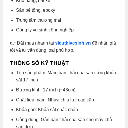
Kho hàng, bãi xe
Sàn bê tông, epoxy
Trung tâm thương mại
Công ty vệ sinh công nghiệp
👉 Đặt mua nhanh tại
sieuthivesinh.vn
để nhận giá
tốt và tư vấn đúng loại phù hợp.
THÔNG SỐ KỸ THUẬT
Tên sản phẩm: Mâm bàn chải chà sàn cứng khóa
sắt 17 inch
Đường kính: 17 inch (~43cm)
Chất liệu mâm: Nhựa chịu lực cao cấp
Khóa gắn: Khóa sắt chắc chắn
Công dụng: Gắn bàn chải chà sàn cho máy chà
sàn đơn