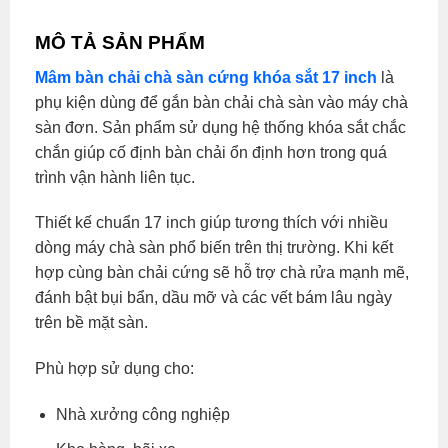
MÔ TẢ SẢN PHẨM
Mâm bàn chải chà sàn cứng khóa sắt 17 inch
là
phụ kiện dùng để gắn bàn chải chà sàn vào máy chà
sàn đơn. Sản phẩm sử dụng hệ thống khóa sắt chắc
chắn giúp cố định bàn chải ổn định hơn trong quá
trình vận hành liên tục.
Thiết kế chuẩn 17 inch giúp tương thích với nhiều
dòng máy chà sàn phổ biến trên thị trường. Khi kết
hợp cùng bàn chải cứng sẽ hỗ trợ chà rửa mạnh mẽ,
đánh bật bụi bẩn, dầu mỡ và các vết bám lâu ngày
trên bề mặt sàn.
Phù hợp sử dụng cho:
Nhà xưởng công nghiệp