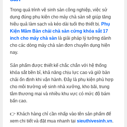
Trong quá trình vệ sinh sàn công nghiệp, việc sử
dụng đúng phụ kiện cho máy chà sàn sẽ giúp tăng
hiệu quả làm sạch và kéo dài tuổi thọ thiết bị.
Phụ
Kiện Mâm Bàn chải chà sàn cứng khóa sắt 17
inch cho máy chà sàn
là giải pháp lý tưởng dành
cho các dòng máy chà sàn đơn chuyên dụng hiện
nay.
Sản phẩm được thiết kế chắc chắn với hệ thống
khóa sắt bền bỉ, khả năng chịu lực cao và giữ bàn
chải ổn định khi vận hành. Đây là phụ kiện phù hợp
cho môi trường vệ sinh nhà xưởng, kho bãi, trung
tâm thương mại và nhiều khu vực có mức độ bám
bẩn cao.
👉 Khách hàng chỉ cần nhấp vào tên sản phẩm để
xem chi tiết và đặt mua nhanh tại
sieuthivesinh.vn
.