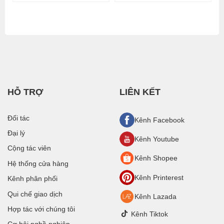
HỖ TRỢ
LIÊN KẾT
Đối tác
Kênh Facebook
Đại lý
Kênh Youtube
Cộng tác viên
Kênh Shopee
Hệ thống cửa hàng
Kênh Printerest
Kênh phân phối
Qui chế giao dịch
Kênh Lazada
Hợp tác với chúng tôi
Kênh Tiktok