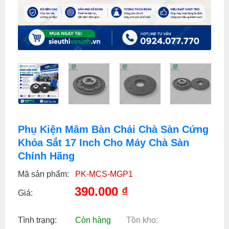
Phụ Kiện Mâm Bàn Chải Chà Sàn Cứng
Khóa Sắt 17 Inch Cho Máy Chà Sàn
Chính Hãng
Mã sản phẩm:
PK-MCS-MGP1
390.000
₫
Giá:
Tình trạng:
Còn hàng
Tồn kho: