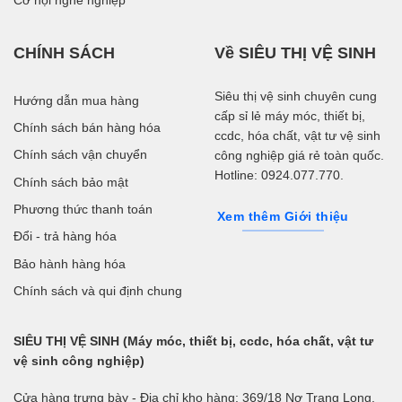
Cơ hội nghề nghiệp
CHÍNH SÁCH
Về SIÊU THỊ VỆ SINH
Siêu thị vệ sinh chuyên cung
Hướng dẫn mua hàng
cấp sỉ lẻ máy móc, thiết bị,
Chính sách bán hàng hóa
ccdc, hóa chất, vật tư vệ sinh
Chính sách vận chuyển
công nghiệp giá rẻ toàn quốc.
Hotline: 0924.077.770.
Chính sách bảo mật
Phương thức thanh toán
Xem thêm Giới thiệu
Đổi - trả hàng hóa
Bảo hành hàng hóa
Chính sách và qui định chung
SIÊU THỊ VỆ SINH (Máy móc, thiết bị, ccdc, hóa chất, vật tư
vệ sinh công nghiệp)
Cửa hàng trưng bày - Địa chỉ kho hàng: 369/18 Nơ Trang Long,