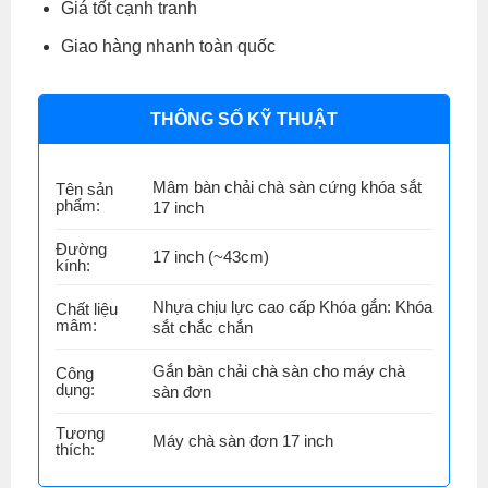
Giá tốt cạnh tranh
Giao hàng nhanh toàn quốc
THÔNG SỐ KỸ THUẬT
Mâm bàn chải chà sàn cứng khóa sắt
Tên sản
phẩm:
17 inch
Đường
17 inch (~43cm)
kính:
Nhựa chịu lực cao cấp Khóa gắn: Khóa
Chất liệu
mâm:
sắt chắc chắn
Gắn bàn chải chà sàn cho máy chà
Công
dụng:
sàn đơn
Tương
Máy chà sàn đơn 17 inch
thích: