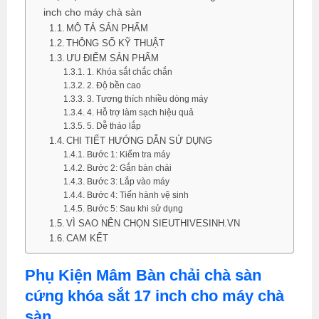
inch cho máy chà sàn
MÔ TẢ SẢN PHẨM
THÔNG SỐ KỸ THUẬT
ƯU ĐIỂM SẢN PHẨM
1. Khóa sắt chắc chắn
2. Độ bền cao
3. Tương thích nhiều dòng máy
4. Hỗ trợ làm sạch hiệu quả
5. Dễ tháo lắp
CHI TIẾT HƯỚNG DẪN SỬ DỤNG
Bước 1: Kiểm tra máy
Bước 2: Gắn bàn chải
Bước 3: Lắp vào máy
Bước 4: Tiến hành vệ sinh
Bước 5: Sau khi sử dụng
VÌ SAO NÊN CHỌN SIEUTHIVESINH.VN
CAM KẾT
Phụ Kiện Mâm Bàn chải chà sàn
cứng khóa sắt 17 inch cho máy chà
sàn