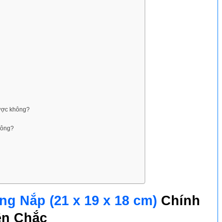
được không?
hông?
g Nắp (21 x 19 x 18 cm)
Chính
ền Chắc