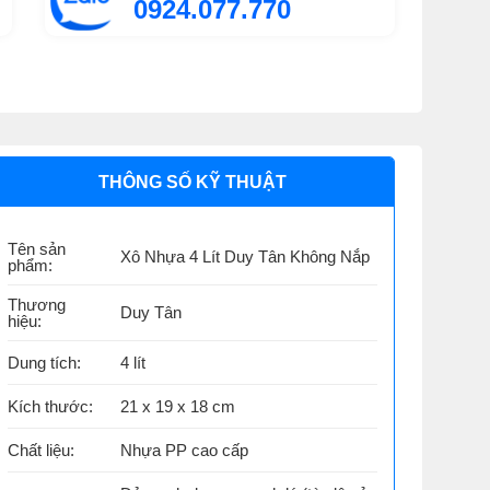
0924.077.770
THÔNG SỐ KỸ THUẬT
Tên sản
Xô Nhựa 4 Lít Duy Tân Không Nắp
phẩm:
Thương
Duy Tân
hiệu:
Dung tích:
4 lít
Kích thước:
21 x 19 x 18 cm
Chất liệu:
Nhựa PP cao cấp