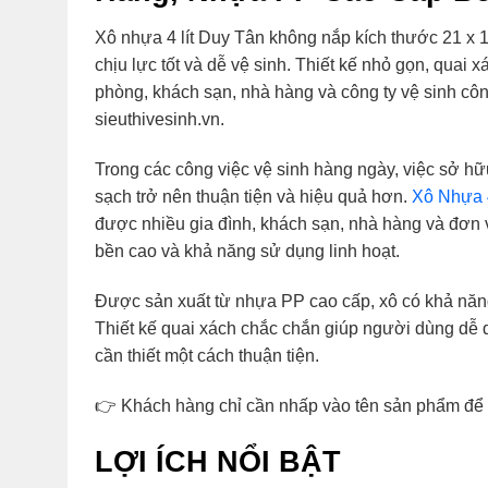
Xô nhựa 4 lít Duy Tân không nắp kích thước 21 x 
chịu lực tốt và dễ vệ sinh. Thiết kế nhỏ gọn, quai
phòng, khách sạn, nhà hàng và công ty vệ sinh côn
sieuthivesinh.vn.
Trong các công việc vệ sinh hàng ngày, việc sở hữ
sạch trở nên thuận tiện và hiệu quả hơn.
Xô Nhựa 4
được nhiều gia đình, khách sạn, nhà hàng và đơn v
bền cao và khả năng sử dụng linh hoạt.
Được sản xuất từ nhựa PP cao cấp, xô có khả năng 
Thiết kế quai xách chắc chắn giúp người dùng dễ 
cần thiết một cách thuận tiện.
👉 Khách hàng chỉ cần nhấp vào tên sản phẩm để x
LỢI ÍCH NỔI BẬT