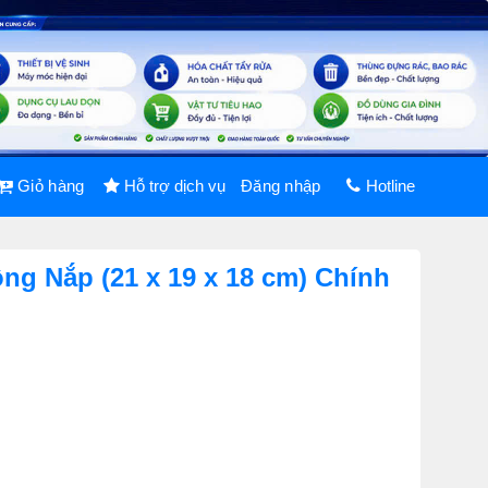
Giỏ hàng
Hỗ trợ dịch vụ
Đăng nhập
Hotline
ng Nắp (21 x 19 x 18 cm) Chính