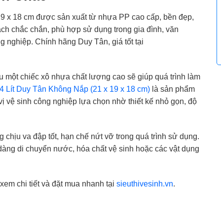
19 x 18 cm được sản xuất từ nhựa PP cao cấp, bền đẹp,
 xách chắc chắn, phù hợp sử dụng trong gia đình, văn
g nghiệp. Chính hãng Duy Tân, giá tốt tại
u một chiếc xô nhựa chất lượng cao sẽ giúp quá trình làm
 Lít Duy Tân Không Nắp (21 x 19 x 18 cm)
là sản phẩm
ị vệ sinh công nghiệp lựa chọn nhờ thiết kế nhỏ gọn, độ
chịu va đập tốt, hạn chế nứt vỡ trong quá trình sử dụng.
dàng di chuyển nước, hóa chất vệ sinh hoặc các vật dụng
em chi tiết và đặt mua nhanh tại
sieuthivesinh.vn
.