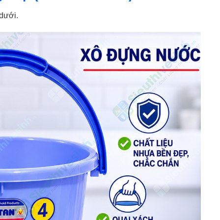
dưới.