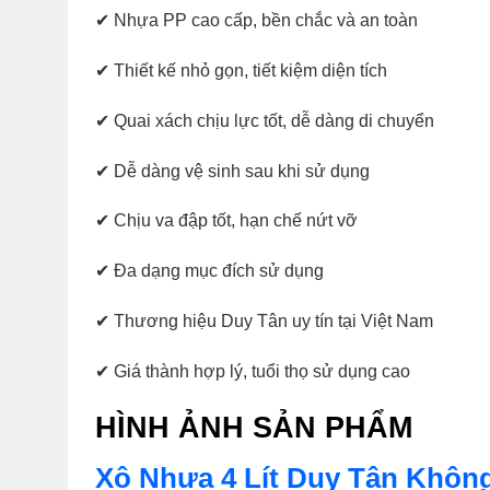
✔ Nhựa PP cao cấp, bền chắc và an toàn
✔ Thiết kế nhỏ gọn, tiết kiệm diện tích
✔ Quai xách chịu lực tốt, dễ dàng di chuyển
✔ Dễ dàng vệ sinh sau khi sử dụng
✔ Chịu va đập tốt, hạn chế nứt vỡ
✔ Đa dạng mục đích sử dụng
✔ Thương hiệu Duy Tân uy tín tại Việt Nam
✔ Giá thành hợp lý, tuổi thọ sử dụng cao
HÌNH ẢNH SẢN PHẨM
Xô Nhựa 4 Lít Duy Tân Không