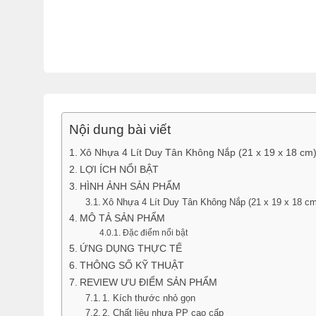
Nội dung bài viết
Xô Nhựa 4 Lít Duy Tân Không Nắp (21 x 19 x 18 c
LỢI ÍCH NỔI BẬT
HÌNH ẢNH SẢN PHẨM
Xô Nhựa 4 Lít Duy Tân Không Nắp (21 x 19 x 18 c
MÔ TẢ SẢN PHẨM
Đặc điểm nổi bật
ỨNG DỤNG THỰC TẾ
THÔNG SỐ KỸ THUẬT
REVIEW ƯU ĐIỂM SẢN PHẨM
1. Kích thước nhỏ gọn
2. Chất liệu nhựa PP cao cấp