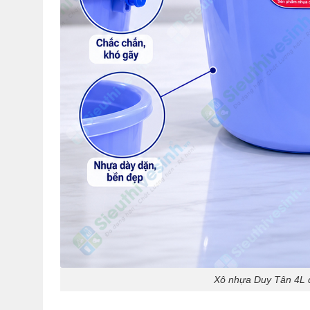
Xô nhựa Duy Tân 4L d