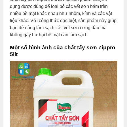
dụng được dùng để loại bỏ các vết sơn bám trên
nhiều bề mặt khác nhau như nhôm, kính và các vật
liệu khác. Với công thức đặc biệt, sản phẩm này giúp
bạn dễ dàng làm sạch các vết sơn cứng đầu mà
không gây hư hại bề mặt cần làm sạch.
Một số hình ảnh của chất tẩy sơn Zippro
5lít