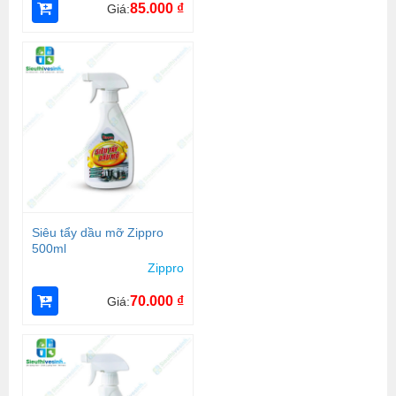
85.000
₫
Giá:
Siêu tẩy dầu mỡ Zippro
500ml
Zippro
70.000
₫
Giá: