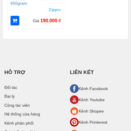
650gram
Zippro
190.000
₫
Giá:
HỖ TRỢ
LIÊN KẾT
Đối tác
Kênh Facebook
Đại lý
Kênh Youtube
Cộng tác viên
Kênh Shopee
Hệ thống cửa hàng
Kênh Printerest
Kênh phân phối