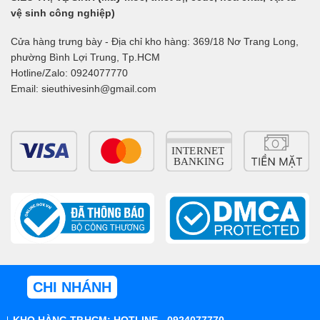
vệ sinh công nghiệp)
Cửa hàng trưng bày - Địa chỉ kho hàng: 369/18 Nơ Trang Long,
phường Bình Lợi Trung, Tp.HCM
Hotline/Zalo: 0924077770
Email: sieuthivesinh@gmail.com
CHI NHÁNH