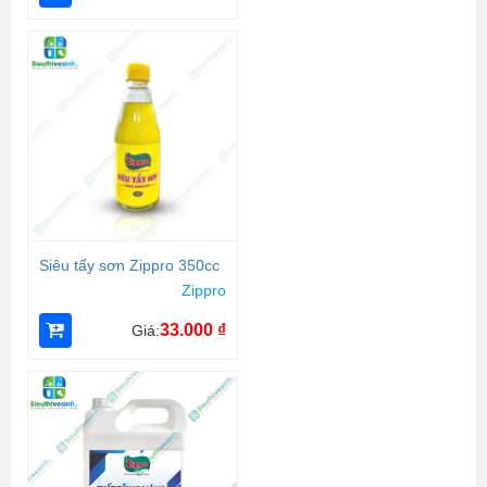
Siêu tẩy sơn Zippro 350cc
Zippro
33.000
₫
Giá: