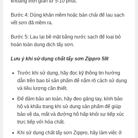
khoảng thời gian từ 5-10 phút.
Bước 4: Dùng khăn mềm hoặc bàn chải để lau sạch
vết sơn đã mềm ra.
Bước 5: Lau lại bề mặt bằng nước sạch để loại bỏ
hoàn toàn dung dịch tẩy sơn.
Lưu ý khi sử dụng chất tẩy sơn Zippro 5lít
Trước khi sử dụng, hãy đọc kỹ thông tin hướng
dẫn trên bao bì sản phẩm để nắm rõ cách sử dụng
và liều lượng cần thiết.
Để đảm bảo an toàn, hãy đeo găng tay, kính bảo
hộ và khẩu trang khi sử dụng sản phẩm để giúp
bảo vệ da, mắt và đường hô hấp khỏi sự tiếp xúc
trực tiếp với hóa chất.
Khi sử dụng chất tẩy sơn Zippro, hãy làm việc ở