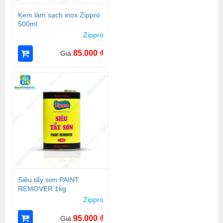
Kem làm sạch inox Zippro
500ml
Zippro
85.000
₫
Giá:
Siêu tẩy sơn PAINT
REMOVER 1kg
Zippro
95.000
₫
Giá: