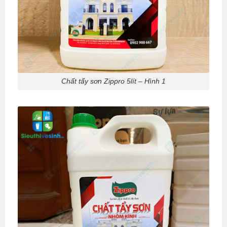
Chất tẩy sơn Zippro 5lít – Hình 1