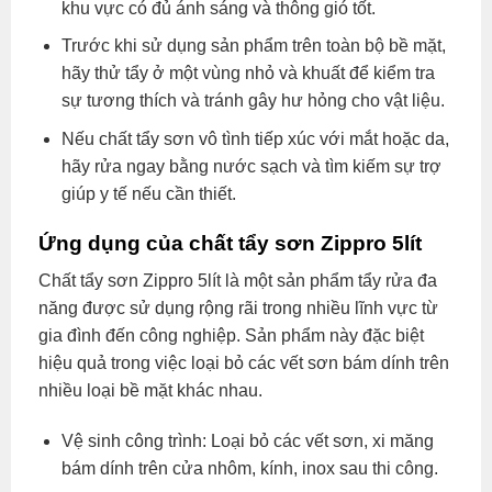
khu vực có đủ ánh sáng và thông gió tốt.
Trước khi sử dụng sản phẩm trên toàn bộ bề mặt,
hãy thử tẩy ở một vùng nhỏ và khuất để kiểm tra
sự tương thích và tránh gây hư hỏng cho vật liệu.
Nếu chất tẩy sơn vô tình tiếp xúc với mắt hoặc da,
hãy rửa ngay bằng nước sạch và tìm kiếm sự trợ
giúp y tế nếu cần thiết.
Ứng dụng của chất tẩy sơn Zippro 5lít
Chất tẩy sơn Zippro 5lít là một sản phẩm tẩy rửa đa
năng được sử dụng rộng rãi trong nhiều lĩnh vực từ
gia đình đến công nghiệp. Sản phẩm này đặc biệt
hiệu quả trong việc loại bỏ các vết sơn bám dính trên
nhiều loại bề mặt khác nhau.
Vệ sinh công trình: Loại bỏ các vết sơn, xi măng
bám dính trên cửa nhôm, kính, inox sau thi công.