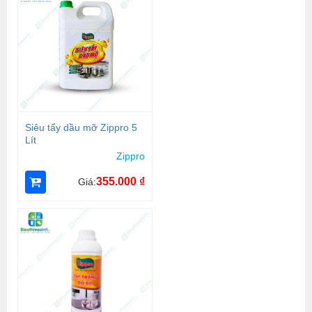
Siêu tẩy dầu mỡ Zippro 5
Lít
Zippro
355.000
₫
Giá: