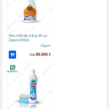
Hóa chất tẩy trắng đồ sứ
Zippro 500ml
Zippro
90.000
₫
Giá: