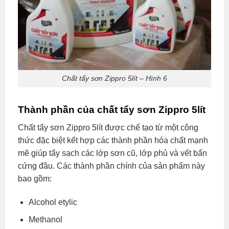
Chất tẩy sơn Zippro 5lít – Hình 6
Thành phần của chất tẩy sơn Zippro 5lít
Chất tẩy sơn Zippro 5lít được chế tạo từ một công
thức đặc biệt kết hợp các thành phần hóa chất mạnh
mẽ giúp tẩy sạch các lớp sơn cũ, lớp phủ và vết bẩn
cứng đầu. Các thành phần chính của sản phẩm này
bao gồm:
Alcohol etylic
Methanol