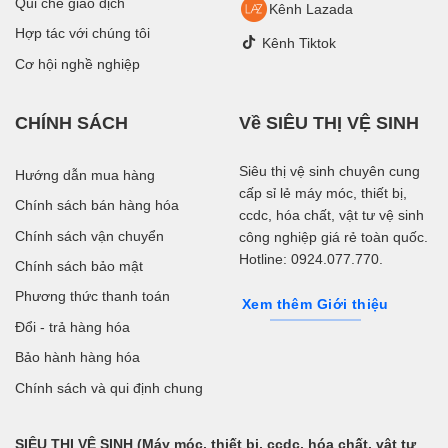
Qui chế giao dịch
Kênh Lazada
Hợp tác với chúng tôi
Kênh Tiktok
Cơ hội nghề nghiệp
CHÍNH SÁCH
Về SIÊU THỊ VỆ SINH
Siêu thị vệ sinh chuyên cung
Hướng dẫn mua hàng
cấp sỉ lẻ máy móc, thiết bị,
Chính sách bán hàng hóa
ccdc, hóa chất, vật tư vệ sinh
Chính sách vận chuyển
công nghiệp giá rẻ toàn quốc.
Hotline: 0924.077.770.
Chính sách bảo mật
Phương thức thanh toán
Xem thêm Giới thiệu
Đổi - trả hàng hóa
Bảo hành hàng hóa
Chính sách và qui định chung
SIÊU THỊ VỆ SINH (Máy móc, thiết bị, ccdc, hóa chất, vật tư