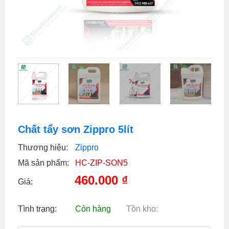
Chất tẩy sơn Zippro 5lít
Thương hiệu:
Zippro
Mã sản phẩm:
HC-ZIP-SON5
460.000
₫
Giá:
Tình trạng:
Còn hàng
Tồn kho: