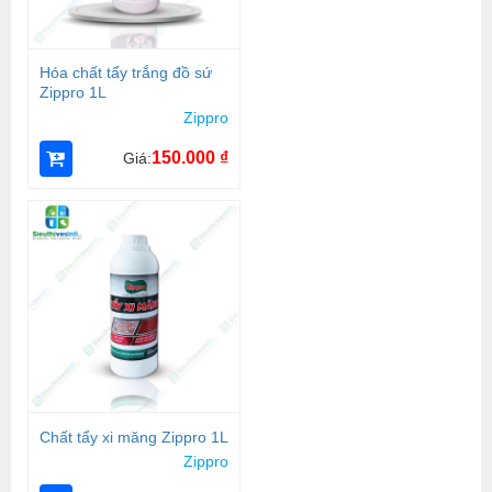
Hóa chất tẩy trắng đồ sứ
Zippro 1L
Zippro
150.000
₫
Giá:
Chất tẩy xi măng Zippro 1L
Zippro