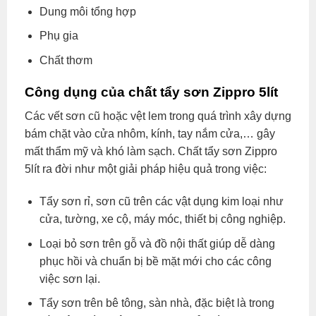
Dung môi tổng hợp
Phụ gia
Chất thơm
Công dụng của chất tẩy sơn Zippro 5lít
Các vết sơn cũ hoặc vệt lem trong quá trình xây dựng
bám chặt vào cửa nhôm, kính, tay nắm cửa,… gây
mất thẩm mỹ và khó làm sạch. Chất tẩy sơn Zippro
5lít ra đời như một giải pháp hiệu quả trong việc:
Tẩy sơn rỉ, sơn cũ trên các vật dụng kim loại như
cửa, tường, xe cộ, máy móc, thiết bị công nghiệp.
Loại bỏ sơn trên gỗ và đồ nội thất giúp dễ dàng
phục hồi và chuẩn bị bề mặt mới cho các công
việc sơn lại.
Tẩy sơn trên bê tông, sàn nhà, đặc biệt là trong