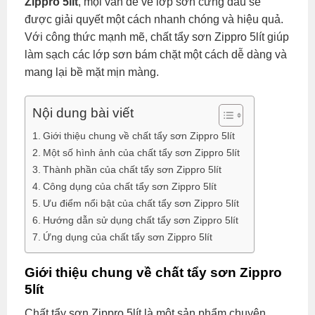
Zippro 5lít
, mọi vấn đề về lớp sơn cứng đầu sẽ
được giải quyết một cách nhanh chóng và hiệu quả.
Với công thức mạnh mẽ, chất tẩy sơn Zippro 5lít giúp
làm sạch các lớp sơn bám chặt một cách dễ dàng và
mang lại bề mặt mịn màng.
Nội dung bài viết
Giới thiệu chung về chất tẩy sơn Zippro 5lít
Một số hình ảnh của chất tẩy sơn Zippro 5lít
Thành phần của chất tẩy sơn Zippro 5lít
Công dụng của chất tẩy sơn Zippro 5lít
Ưu điểm nổi bật của chất tẩy sơn Zippro 5lít
Hướng dẫn sử dụng chất tẩy sơn Zippro 5lít
Ứng dụng của chất tẩy sơn Zippro 5lít
Giới thiệu chung về chất tẩy sơn Zippro
5lít
Chất tẩy sơn Zippro 5lít là một sản phẩm chuyên