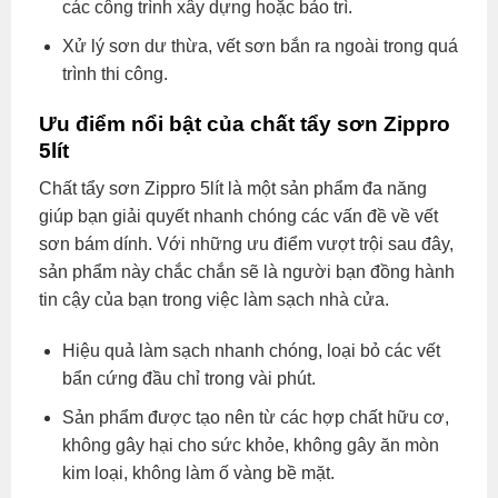
các công trình xây dựng hoặc bảo trì.
Xử lý sơn dư thừa, vết sơn bắn ra ngoài trong quá
trình thi công.
Ưu điểm nổi bật của chất tẩy sơn Zippro
5lít
Chất tẩy sơn Zippro 5lít là một sản phẩm đa năng
giúp bạn giải quyết nhanh chóng các vấn đề về vết
sơn bám dính. Với những ưu điểm vượt trội sau đây,
sản phẩm này chắc chắn sẽ là người bạn đồng hành
tin cậy của bạn trong việc làm sạch nhà cửa.
Hiệu quả làm sạch nhanh chóng, loại bỏ các vết
bẩn cứng đầu chỉ trong vài phút.
Sản phẩm được tạo nên từ các hợp chất hữu cơ,
không gây hại cho sức khỏe, không gây ăn mòn
kim loại, không làm ố vàng bề mặt.