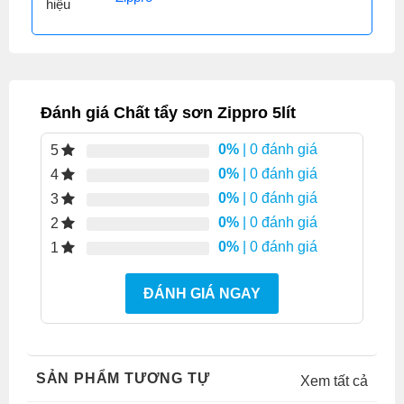
hiệu
Đánh giá Chất tẩy sơn Zippro 5lít
0%
| 0 đánh giá
5
0%
| 0 đánh giá
4
0%
| 0 đánh giá
3
0%
| 0 đánh giá
2
0%
| 0 đánh giá
1
ĐÁNH GIÁ NGAY
SẢN PHẨM TƯƠNG TỰ
Xem tất cả