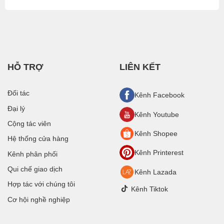
HỖ TRỢ
LIÊN KẾT
Đối tác
Kênh Facebook
Đại lý
Kênh Youtube
Cộng tác viên
Kênh Shopee
Hệ thống cửa hàng
Kênh Printerest
Kênh phân phối
Qui chế giao dịch
Kênh Lazada
Hợp tác với chúng tôi
Kênh Tiktok
Cơ hội nghề nghiệp