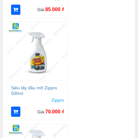
85.000
₫
Giá:
Siêu tẩy dầu mỡ Zippro
500ml
Zippro
70.000
₫
Giá: