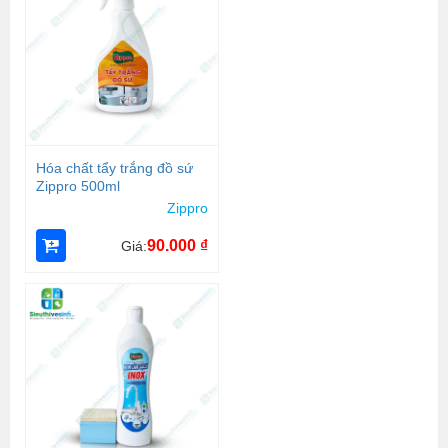
Hóa chất tẩy trắng đồ sứ
Zippro 500ml
Zippro
90.000
₫
Giá: