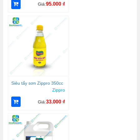
95.000
₫
Giá:
Siêu tẩy sơn Zippro 350cc
Zippro
33.000
₫
Giá: