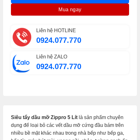
Mua ngay
Liên hệ HOTLINE
0924.077.770
Liên hệ ZALO
0924.077.770
Siêu tẩy dầu mỡ Zippro 5 Lít
là sản phẩm chuyên
dụng để loại bỏ các vết dầu mỡ cứng đầu bám trên
nhiều bề mặt khác nhau trong nhà bếp như bếp ga,