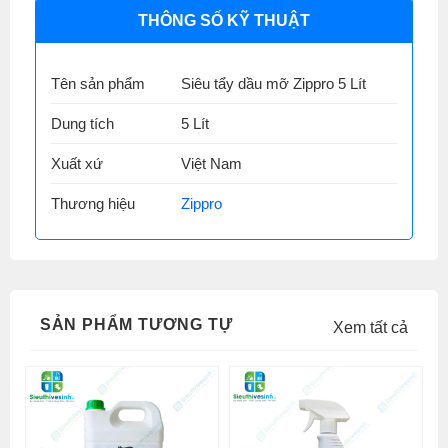
THÔNG SỐ KỸ THUẬT
Tên sản phẩm
Siêu tẩy dầu mỡ Zippro 5 Lít
Dung tích
5 Lít
Xuất xứ
Việt Nam
Thương hiệu
Zippro
SẢN PHẨM TƯƠNG TỰ
Xem tất cả