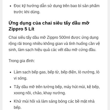
Đọc kỹ hướng dẫn sử dụng trên bao bì sản phẩm
trước khi dùng.
Ứng dụng của chai siêu tẩy dầu mỡ
Zippro 5 Lít
Chai siêu tẩy dầu mỡ Zippro 500ml được ứng dụng
rộng rãi trong nhiều không gian và tình huống cần vệ
sinh, làm sạch hiệu quả các vết dầu mỡ cứng đầu.
Trong gia đình:
Làm sạch bếp gas, bếp từ, bếp điện, lò nướng, lò
vi sóng.
Tẩy dầu mỡ trên tường bếp, máy hút mùi, kệ bếp,
xoong nồi, chảo, khay nướng.
Khử mùi hôi và làm sáng bóng các bề mặt nhà
bếp.