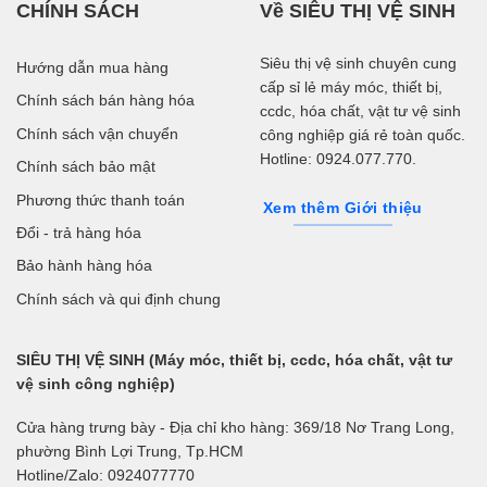
CHÍNH SÁCH
Về SIÊU THỊ VỆ SINH
Siêu thị vệ sinh chuyên cung
Hướng dẫn mua hàng
cấp sỉ lẻ máy móc, thiết bị,
Chính sách bán hàng hóa
ccdc, hóa chất, vật tư vệ sinh
Chính sách vận chuyển
công nghiệp giá rẻ toàn quốc.
Hotline: 0924.077.770.
Chính sách bảo mật
Phương thức thanh toán
Xem thêm Giới thiệu
Đổi - trả hàng hóa
Bảo hành hàng hóa
Chính sách và qui định chung
SIÊU THỊ VỆ SINH (Máy móc, thiết bị, ccdc, hóa chất, vật tư
vệ sinh công nghiệp)
Cửa hàng trưng bày - Địa chỉ kho hàng: 369/18 Nơ Trang Long,
phường Bình Lợi Trung, Tp.HCM
Hotline/Zalo: 0924077770