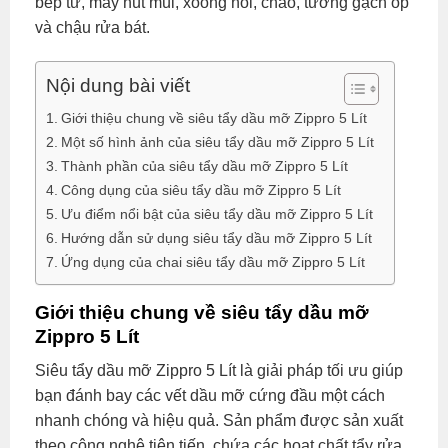
bếp từ, máy hút mùi, xoong nồi, chảo, tường gạch ốp
và chậu rửa bát.
Nội dung bài viết
Giới thiệu chung về siêu tẩy dầu mỡ Zippro 5 Lít
Một số hình ảnh của siêu tẩy dầu mỡ Zippro 5 Lít
Thành phần của siêu tẩy dầu mỡ Zippro 5 Lít
Công dụng của siêu tẩy dầu mỡ Zippro 5 Lít
Ưu điểm nổi bật của siêu tẩy dầu mỡ Zippro 5 Lít
Hướng dẫn sử dụng siêu tẩy dầu mỡ Zippro 5 Lít
Ứng dụng của chai siêu tẩy dầu mỡ Zippro 5 Lít
Giới thiệu chung về siêu tẩy dầu mỡ
Zippro 5 Lít
Siêu tẩy dầu mỡ Zippro 5 Lít là giải pháp tối ưu giúp
bạn đánh bay các vết dầu mỡ cứng đầu một cách
nhanh chóng và hiệu quả. Sản phẩm được sản xuất
theo công nghệ tiên tiến, chứa các hoạt chất tẩy rửa