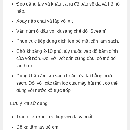
Đeo găng tay và khẩu trang để bảo vệ da và hệ hô
hấp.
Xoay nắp chai và lắp vòi xịt.
Vặn núm ở đầu vòi xịt sang chế độ “Stream”.
Phun trực tiếp dung dịch lên bề mặt cần làm sạch.
Chờ khoảng 2-10 phút tùy thuộc vào độ bám dính
của vết bẩn. Đối với vết bẩn cứng đầu, có thể để
lâu hơn.
Dùng khăn ẩm lau sạch hoặc rửa lại bằng nước
sạch. Đối với các tấm lọc của máy hút mùi, có thể
dùng vòi nước xả trực tiếp.
Lưu ý khi sử dụng
Tránh tiếp xúc trực tiếp với da và mắt.
Để xa tầm tay trẻ em.