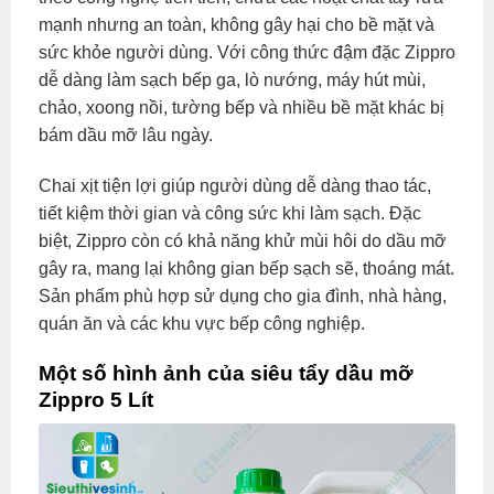
mạnh nhưng an toàn, không gây hại cho bề mặt và
sức khỏe người dùng. Với công thức đậm đặc Zippro
dễ dàng làm sạch bếp ga, lò nướng, máy hút mùi,
chảo, xoong nồi, tường bếp và nhiều bề mặt khác bị
bám dầu mỡ lâu ngày.
Chai xịt tiện lợi giúp người dùng dễ dàng thao tác,
tiết kiệm thời gian và công sức khi làm sạch. Đặc
biệt, Zippro còn có khả năng khử mùi hôi do dầu mỡ
gây ra, mang lại không gian bếp sạch sẽ, thoáng mát.
Sản phẩm phù hợp sử dụng cho gia đình, nhà hàng,
quán ăn và các khu vực bếp công nghiệp.
Một số hình ảnh của siêu tẩy dầu mỡ
Zippro 5 Lít