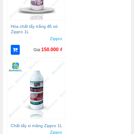
Hóa chất tẩy trắng đồ sứ
Zippro 1L
Zippro
150.000
₫
Giá:
Chất tẩy xi măng Zippro 1L
Zippro