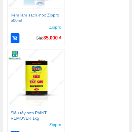
Kem làm sạch inox Zippro
500ml
Zippro
85.000
₫
Giá:
Siêu tẩy sơn PAINT
REMOVER 1kg
Zippro