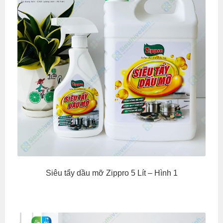
Siêu tẩy dầu mỡ Zippro 5 Lít – Hình 1