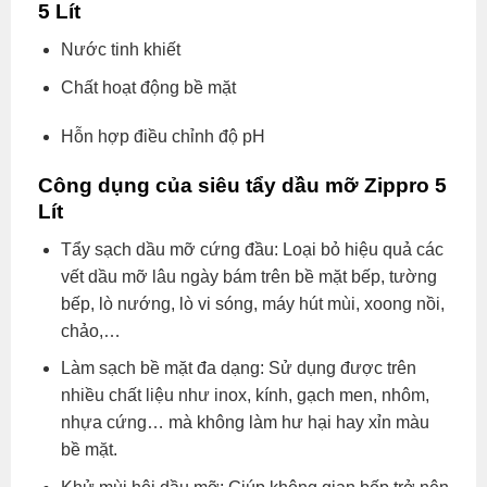
5 Lít
Nước tinh khiết
Chất hoạt động bề mặt
Hỗn hợp điều chỉnh độ pH
Công dụng của siêu tẩy dầu mỡ Zippro 5
Lít
Tẩy sạch dầu mỡ cứng đầu: Loại bỏ hiệu quả các
vết dầu mỡ lâu ngày bám trên bề mặt bếp, tường
bếp, lò nướng, lò vi sóng, máy hút mùi, xoong nồi,
chảo,…
Làm sạch bề mặt đa dạng: Sử dụng được trên
nhiều chất liệu như inox, kính, gạch men, nhôm,
nhựa cứng… mà không làm hư hại hay xỉn màu
bề mặt.