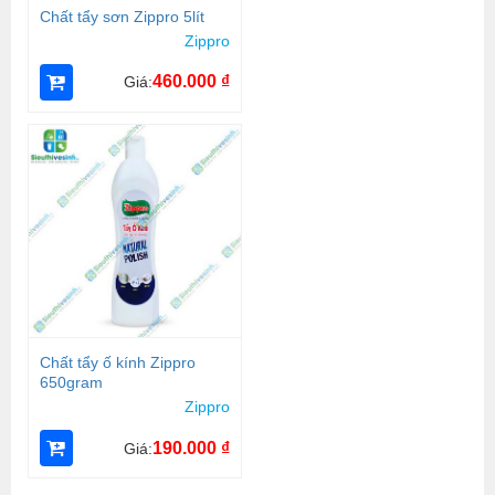
Chất tẩy sơn Zippro 5lít
Zippro
460.000
₫
Giá:
Chất tẩy ố kính Zippro
650gram
Zippro
190.000
₫
Giá: