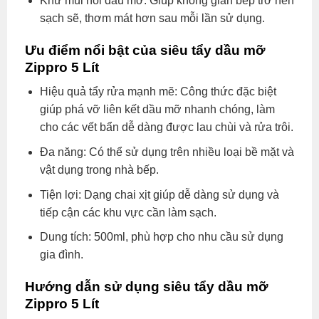
Khử mùi hôi dầu mỡ: Giúp không gian bếp trở nên
sạch sẽ, thơm mát hơn sau mỗi lần sử dụng.
Ưu điểm nổi bật của siêu tẩy dầu mỡ
Zippro 5 Lít
Hiệu quả tẩy rửa mạnh mẽ: Công thức đặc biệt
giúp phá vỡ liên kết dầu mỡ nhanh chóng, làm
cho các vết bẩn dễ dàng được lau chùi và rửa trôi.
Đa năng: Có thể sử dụng trên nhiều loại bề mặt và
vật dụng trong nhà bếp.
Tiện lợi: Dạng chai xịt giúp dễ dàng sử dụng và
tiếp cận các khu vực cần làm sạch.
Dung tích: 500ml, phù hợp cho nhu cầu sử dụng
gia đình.
Hướng dẫn sử dụng siêu tẩy dầu mỡ
Zippro 5 Lít