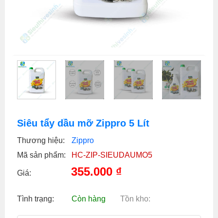
Siêu tẩy dầu mỡ Zippro 5 Lít
Thương hiệu:
Zippro
Mã sản phẩm:
HC-ZIP-SIEUDAUMO5
355.000
₫
Giá:
Tình trạng:
Còn hàng
Tồn kho: