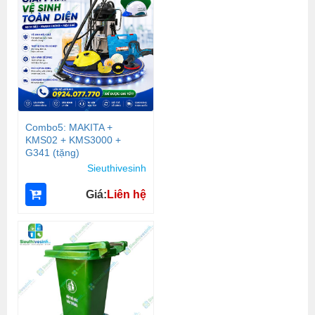
Combo5: MAKITA +
KMS02 + KMS3000 +
G341 (tặng)
Sieuthivesinh
Giá:
Liên hệ