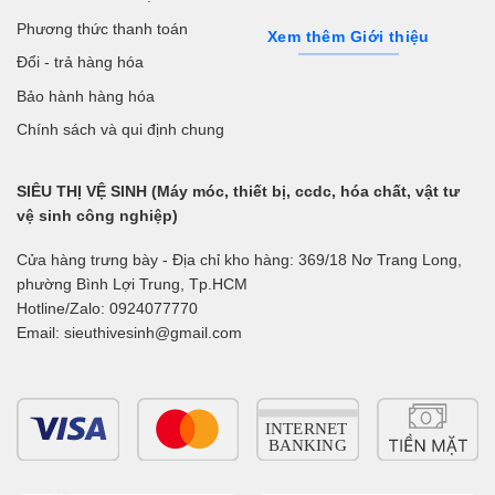
Phương thức thanh toán
Xem thêm Giới thiệu
Đổi - trả hàng hóa
Bảo hành hàng hóa
Chính sách và qui định chung
SIÊU THỊ VỆ SINH (Máy móc, thiết bị, ccdc, hóa chất, vật tư
vệ sinh công nghiệp)
Cửa hàng trưng bày - Địa chỉ kho hàng: 369/18 Nơ Trang Long,
phường Bình Lợi Trung, Tp.HCM
Hotline/Zalo: 0924077770
Email: sieuthivesinh@gmail.com