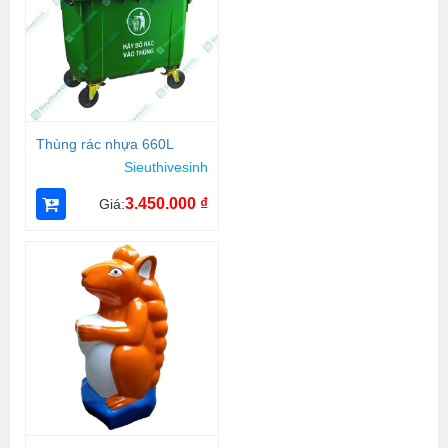
Thùng rác nhựa 660L
Sieuthivesinh
3.450.000
₫
Giá: