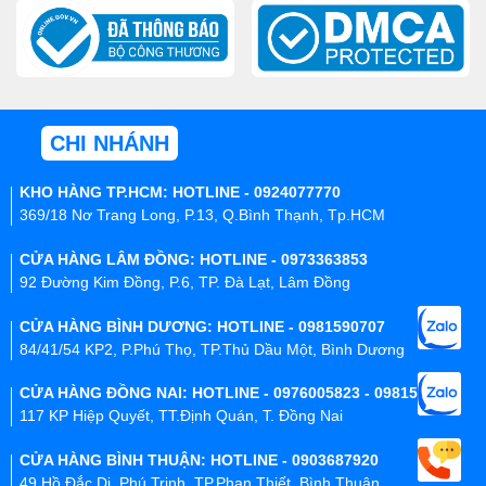
CHI NHÁNH
KHO HÀNG TP.HCM: HOTLINE - 0924077770
369/18 Nơ Trang Long, P.13, Q.Bình Thạnh, Tp.HCM
CỬA HÀNG LÂM ĐỒNG: HOTLINE - 0973363853
92 Đường Kim Đồng, P.6, TP. Đà Lạt, Lâm Đồng
CỬA HÀNG BÌNH DƯƠNG: HOTLINE - 0981590707
84/41/54 KP2, P.Phú Thọ, TP.Thủ Dầu Một, Bình Dương
CỬA HÀNG ĐỒNG NAI: HOTLINE - 0976005823 - 0981590707
117 KP Hiệp Quyết, TT.Định Quán, T. Đồng Nai
CỬA HÀNG BÌNH THUẬN: HOTLINE - 0903687920
49 Hồ Đắc Di, Phú Trinh, TP.Phan Thiết, Bình Thuận