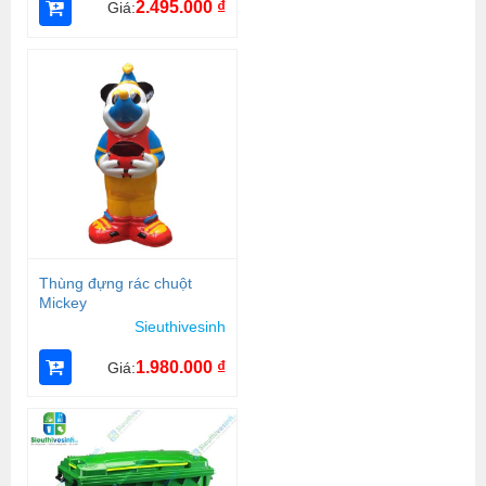
2.495.000
₫
Giá:
Thùng đựng rác chuột
Mickey
Sieuthivesinh
1.980.000
₫
Giá: