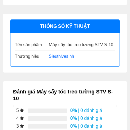
THÔNG SỐ KỸ THUẬT
Tên sản phẩm
Máy sấy tóc treo tường STV S-10
Thương hiệu
Sieuthivesinh
Đánh giá Máy sấy tóc treo tường STV S-
10
0%
| 0 đánh giá
5
0%
| 0 đánh giá
4
0%
| 0 đánh giá
3