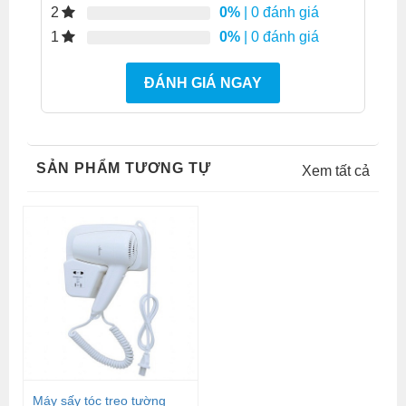
0%
| 0 đánh giá
2
0%
| 0 đánh giá
1
ĐÁNH GIÁ NGAY
SẢN PHẨM TƯƠNG TỰ
Xem tất cả
Máy sấy tóc treo tường