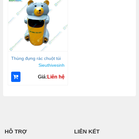
Thùng đựng rác chuột túi
Sieuthivesinh
Giá:
Liên hệ
HỖ TRỢ
LIÊN KẾT