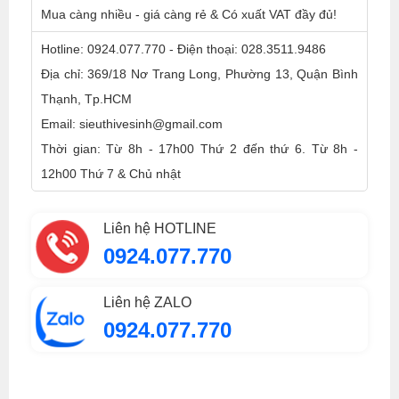
Mua càng nhiều - giá càng rẻ & Có xuất VAT đầy đủ!
Hotline: 0924.077.770 - Điện thoại: 028.3511.9486
Địa chỉ: 369/18 Nơ Trang Long, Phường 13, Quận Bình
Thạnh, Tp.HCM
Email: sieuthivesinh@gmail.com
Thời gian: Từ 8h - 17h00 Thứ 2 đến thứ 6. Từ 8h -
12h00 Thứ 7 & Chủ nhật
Liên hệ HOTLINE
0924.077.770
Liên hệ ZALO
0924.077.770