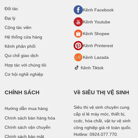
Đối tác
Kênh Facebook
Đại lý
Kênh Youtube
Cộng tác viên
Kênh Shopee
Hệ thống cửa hàng
Kênh Printerest
Kênh phân phối
Qui chế giao dịch
Kênh Lazada
Hợp tác với chúng tôi
Kênh Tiktok
Cơ hội nghề nghiệp
CHÍNH SÁCH
Về SIÊU THỊ VỆ SINH
Siêu thị vệ sinh chuyên cung
Hướng dẫn mua hàng
cấp sỉ lẻ máy móc, thiết bị,
Chính sách bán hàng hóa
ccdc, hóa chất, vật tư vệ sinh
Chính sách vận chuyển
công nghiệp giá rẻ toàn quốc.
Hotline: 0924.077.770.
Chính sách bảo mật