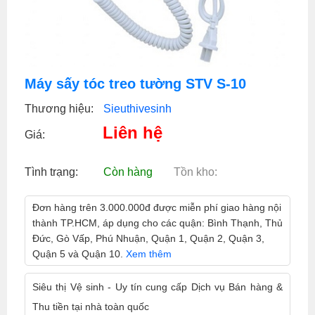
Máy sấy tóc treo tường STV S-10
Thương hiệu:
Sieuthivesinh
Liên hệ
Giá:
Tình trạng:
Còn hàng
Tồn kho:
Đơn hàng trên 3.000.000đ được miễn phí giao hàng nội
thành TP.HCM, áp dụng cho các quận: Bình Thạnh, Thủ
Đức, Gò Vấp, Phú Nhuận, Quận 1, Quận 2, Quận 3,
Quận 5 và Quận 10.
Xem thêm
Siêu thị Vệ sinh - Uy tín cung cấp Dịch vụ Bán hàng &
Thu tiền tại nhà toàn quốc