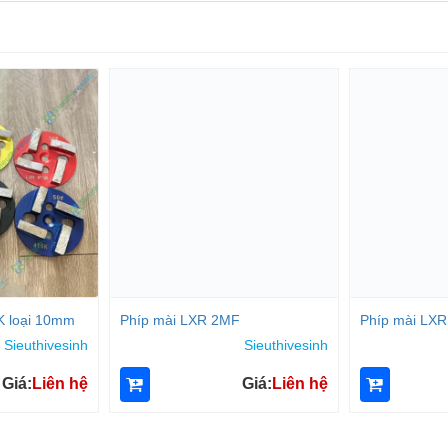
K loại 10mm
Phíp mài LXR 2MF
Phíp mài LX
Sieuthivesinh
Sieuthivesinh
Giá:
Liên hệ
Giá:
Liên hệ