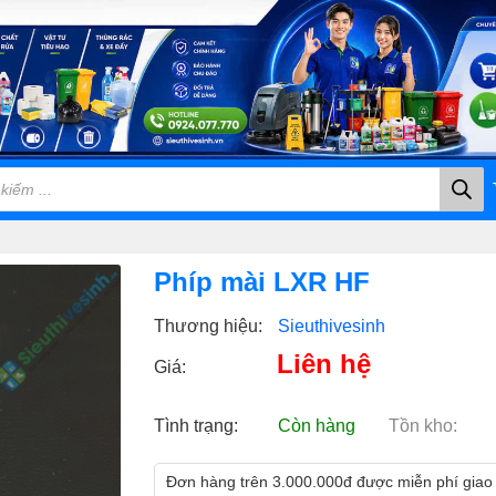
Phíp mài LXR HF
Thương hiệu:
Sieuthivesinh
Liên hệ
Giá:
Tình trạng:
Còn hàng
Tồn kho:
Đơn hàng trên 3.000.000đ được miễn phí giao