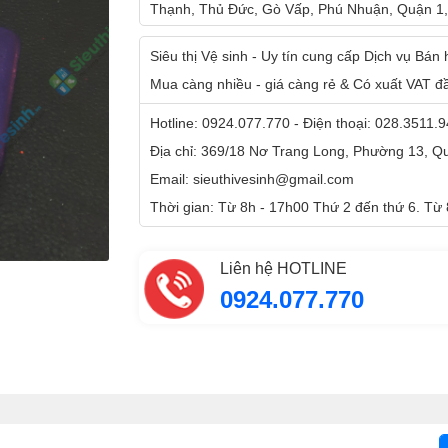
Thạnh, Thủ Đức, Gò Vấp, Phú Nhuận, Quận 1,
Siêu thị Vệ sinh - Uy tín cung cấp Dịch vụ Bán
Mua càng nhiều - giá càng rẻ & Có xuất VAT đ
Hotline: 0924.077.770 - Điện thoại: 028.3511.
Địa chỉ: 369/18 Nơ Trang Long, Phường 13, 
Email: sieuthivesinh@gmail.com
Thời gian: Từ 8h - 17h00 Thứ 2 đến thứ 6. Từ
Liên hệ HOTLINE
0924.077.770