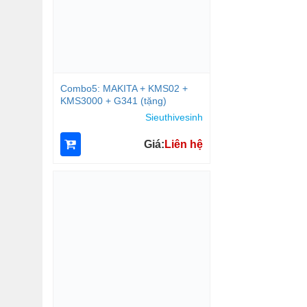
Combo5: MAKITA + KMS02 +
KMS3000 + G341 (tặng)
Sieuthivesinh
Giá:
Liên hệ