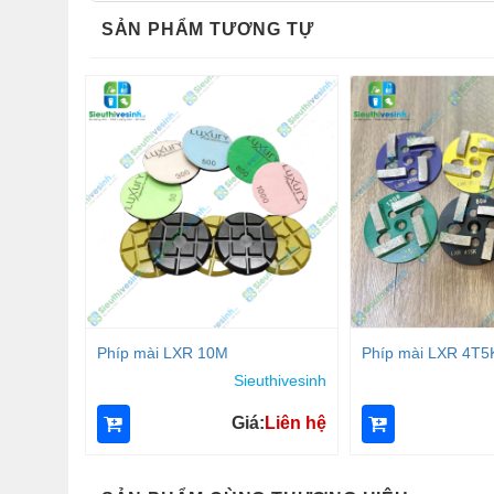
SẢN PHẨM TƯƠNG TỰ
Phíp mài LXR 10M
Phíp mài LXR 4T5
Sieuthivesinh
Giá:
Liên hệ