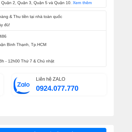
 Quận 2, Quận 3, Quận 5 và Quận 10.
Xem thêm
 hàng & Thu tiền tại nhà toàn quốc
ầy đủ!
9486
Quận Bình Thạnh, Tp.HCM
 8h - 12h00 Thứ 7 & Chủ nhật
Liên hệ ZALO
0924.077.770