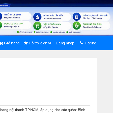
Giỏ hàng
Hỗ trợ dịch vụ
Đăng nhập
Hotline
 hàng nội thành TP.HCM, áp dụng cho các quận: Bình